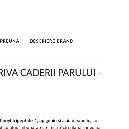
MPREUNA
DESCRIERE BRAND
VA CADERII PARULUI -
tinoyl tripeptide-1, apigenin si acid oleanolic
, cu
 foliculului. Imbunatateste micro-circulatia sanguina