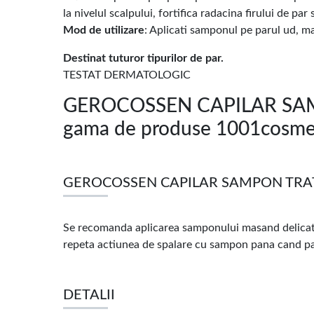
la nivelul scalpului, fortifica radacina firului de pa
Mod de utilizare
: Aplicati samponul pe parul ud, ma
Destinat tuturor tipurilor de par.
TESTAT DERMATOLOGIC
GEROCOSSEN CAPILAR SAM
gama de produse 1001cosmet
GEROCOSSEN CAPILAR SAMPON TRATA
Se recomanda aplicarea samponului masand delicat pi
repeta actiunea de spalare cu sampon pana cand pa
DETALII