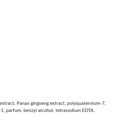
extract, Panax gingseng extract, polyquaternium-7,
-1, parfum, benzyl alcohol, tetrasodium EDTA,