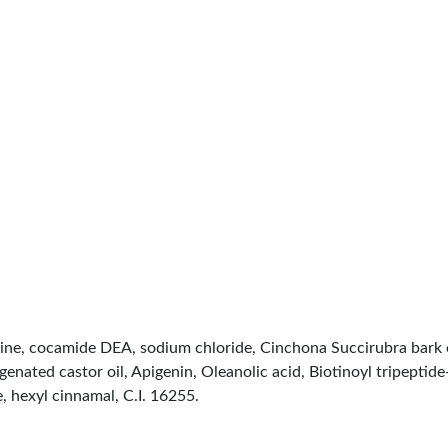
ine, cocamide DEA, sodium chloride, Cinchona Succirubra bark 
ated castor oil, Apigenin, Oleanolic acid, Biotinoyl tripeptide
, hexyl cinnamal, C.I. 16255.