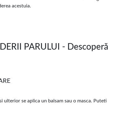
aderea acestuia.
RII PARULUI - Descoperă
ARE
i ulterior se aplica un balsam sau o masca. Puteti