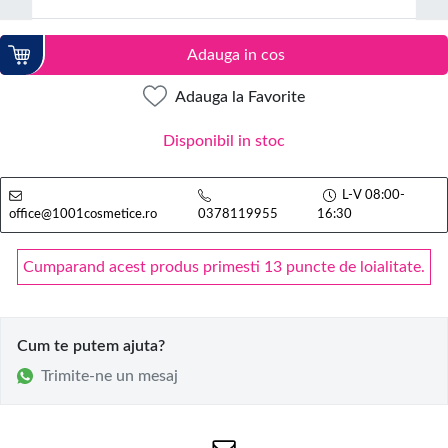
Adauga in cos
Adauga la Favorite
Disponibil in stoc
L-V 08:00-
office@1001cosmetice.ro
0378119955
16:30
Cumparand acest produs primesti 13 puncte de loialitate.
Cum te putem ajuta?
Trimite-ne un mesaj