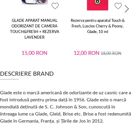
GLADE APARAT MANUAL
Rezerva pentru aparatul Touch &
ODORIZANT DE CAMERA
Fresh, Luscios Cherry & Peony,
TOUCH&FRESH + REZERVA
Glade, 10 ml
LAVENDER
15,00
RON
12,00
RON
18,00
RON
DESCRIERE BRAND
Glade este o marcă americană de odorizante de uz casnic care a
fost introdusă pentru prima dată în 1956. Glade este o marcă
mondială deținută de S. C. Johnson & Son, cunoscută în
întreaga lume ca Glade, Gleid, Brise etc. Brise a fost redenumită
Glade în Germania, Franța. și Țările de Jos în 2012.