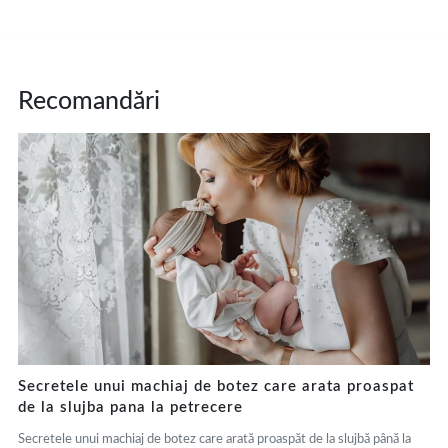
Recomandări
Secretele unui machiaj de botez care arata proaspat
de la slujba pana la petrecere
Secretele unui machiaj de botez care arată proaspăt de la slujbă până la