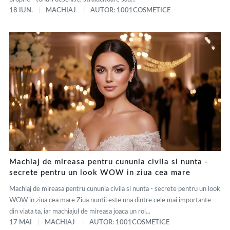
18 IUN.
MACHIAJ
AUTOR: 1001COSMETICE
Machiaj de mireasa pentru cununia civila si nunta -
secrete pentru un look WOW in ziua cea mare
Machiaj de mireasa pentru cununia civila si nunta - secrete pentru un look
WOW in ziua cea mare Ziua nuntii este una dintre cele mai importante
din viata ta, iar machiajul de mireasa joaca un rol...
17 MAI
MACHIAJ
AUTOR: 1001COSMETICE