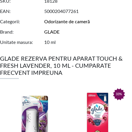
SKU
18128
EAN
5000204077261
Categorii
Odorizante de cameră
Brand
GLADE
Unitate masura
10 ml
GLADE REZERVA PENTRU APARAT TOUCH &
FRESH LAVENDER, 10 ML - CUMPARATE
FRECVENT IMPREUNA
33%