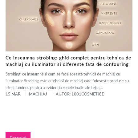
Ce inseamna strobing: ghid complet pentru tehnica de
machiaj cu iluminator si diferente fata de contouring
Strobing: ce înseamnă și cum se face această tehnică de machiaj cu
iluminator Strobing este o tehnică de machiaj care folosește produse cu
efect luminos pentru a evidenția zonele înalte ale feței,...
15 MAR.
MACHIAJ
AUTOR: 1001COSMETICE