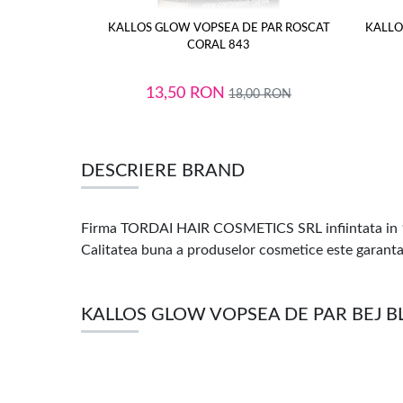
KALLOS GLOW VOPSEA DE PAR ROSCAT
KALLO
CORAL 843
13,50
RON
18,00
RON
DESCRIERE BRAND
Firma TORDAI HAIR COSMETICS SRL infiintata in 1
Calitatea buna a produselor
cosmetice este garantat
KALLOS GLOW VOPSEA DE PAR BEJ BL