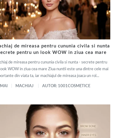
chiaj de mireasa pentru cununia civila si nunta
secrete pentru un look WOW in ziua cea mare
hiaj de mireasa pentru cununia civila si nunta - secrete pentru
look WOW in ziua cea mare Ziua nuntii este una dintre cele mai
ortante din viata ta, iar machiajul de mireasa joaca un rol...
 MAI
MACHIAJ
AUTOR: 1001COSMETICE