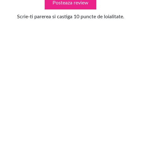
Posteaza review
Scrie-ti parerea si castiga 10 puncte de loialitate.