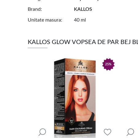
Brand
KALLOS
Unitate masura
40 ml
KALLOS GLOW VOPSEA DE PAR BEJ 
25%