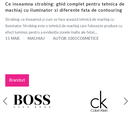
Ce inseamna strobing: ghid complet pentru tehnica de
machiaj cu iluminator si diferente fata de contouring
Strobing: ce înseamnă și cum se face această tehnică de machiaj cu
iluminator Strobing este o tehnică de machiaj care folosește produse cu
efect luminos pentru a evidenția zonele înalte ale feței,...
15 MAR.
MACHIAJ
AUTOR: 1001COSMETICE
Branduri