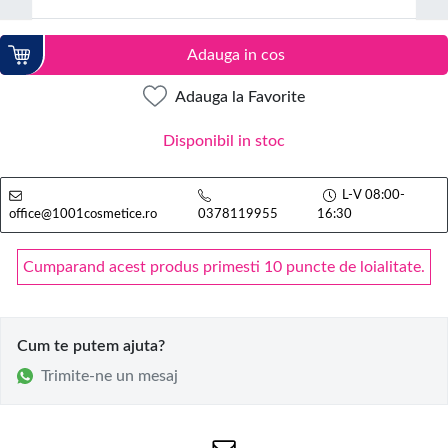
Adauga in cos
Adauga la Favorite
Disponibil in stoc
L-V 08:00-
office@1001cosmetice.ro
0378119955
16:30
Cumparand acest produs primesti 10 puncte de loialitate.
Cum te putem ajuta?
Trimite-ne un mesaj