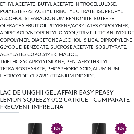
ETHYL ACETATE, BUTYL ACETATE, NITROCELLULOSE,
POLYESTER-23, ACETYL TRIBUTYL CITRATE, ISOPROPYL
ALCOHOL, STEARALKONIUM BENTONITE, EUTERPE
OLERACEA FRUIT OIL, STYRENE/ACRYLATES COPOLYMER,
ADIPIC ACID/NEOPENTYL GLYCOL/TRIMELLITIC ANHYDRIDE
COPOLYMER, DIACETONE ALCOHOL, SILICA, DIPROPYLENE
GLYCOL DIBENZOATE, SUCROSE ACETATE ISOBUTYRATE,
ACRYLATES COPOLYMER, MALTOL,
TRIETHOXYCAPRYLYLSILANE, PENTAERYTHRITYL
TETRAISOSTEARATE, PHOSPHORIC ACID, ALUMINUM
HYDROXIDE, CI 77891 (TITANIUM DIOXIDE).
LAC DE UNGHII GEL AFFAIR EASY PEASY
LEMON SQUEEZY 012 CATRICE - CUMPARATE
FRECVENT IMPREUNA
18%
18%