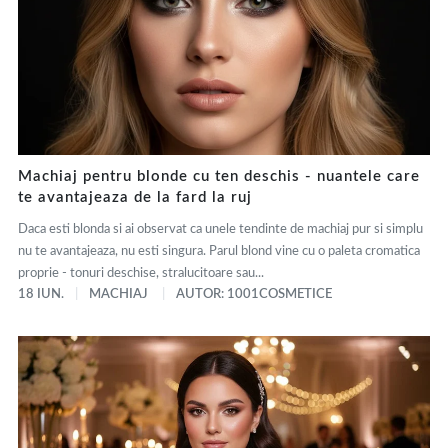
Machiaj pentru blonde cu ten deschis - nuantele care
te avantajeaza de la fard la ruj
Daca esti blonda si ai observat ca unele tendinte de machiaj pur si simplu
nu te avantajeaza, nu esti singura. Parul blond vine cu o paleta cromatica
proprie - tonuri deschise, stralucitoare sau...
18 IUN.
MACHIAJ
AUTOR: 1001COSMETICE