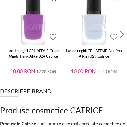
Lac de unghii GEL AFFAIR Grape
Lac de unghii GEL AFFAIR Blue You
Minds Think Alike 024 Catrice
A Kiss 029 Catrice
10,00
RON
10,00
RON
12,20
RON
12,20
RON
DESCRIERE BRAND
Produse cosmetice CATRICE
Produsele Catrice
sunt printre cele mai apreciate cosmetice de