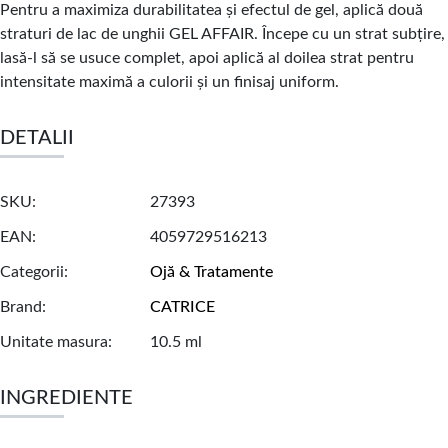
Pentru a maximiza durabilitatea și efectul de gel, aplică două
straturi de lac de unghii GEL AFFAIR. Începe cu un strat subțire,
lasă-l să se usuce complet, apoi aplică al doilea strat pentru
intensitate maximă a culorii și un finisaj uniform.
DETALII
SKU
27393
EAN
4059729516213
Categorii
Ojă & Tratamente
Brand
CATRICE
Unitate masura
10.5 ml
INGREDIENTE