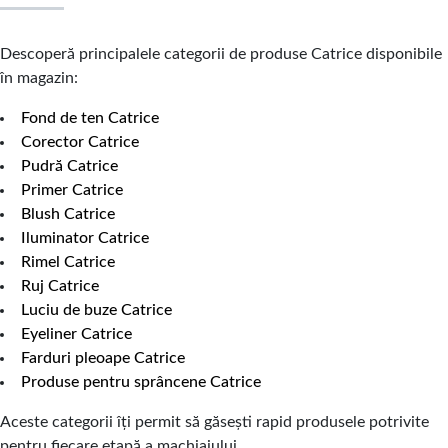
Descoperă principalele categorii de produse Catrice disponibile
în magazin:
Fond de ten Catrice
Corector Catrice
Pudră Catrice
Primer Catrice
Blush Catrice
Iluminator Catrice
Rimel Catrice
Ruj Catrice
Luciu de buze Catrice
Eyeliner Catrice
Farduri pleoape Catrice
Produse pentru sprâncene Catrice
Aceste categorii îți permit să găsești rapid produsele potrivite
pentru fiecare etapă a machiajului.