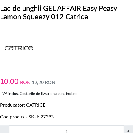
Lac de unghii GEL AFFAIR Easy Peasy
Lemon Squeezy 012 Catrice
10,00
RON
12,20
RON
TVA inclus. Costurile de livrare nu sunt incluse
Producator
CATRICE
Cod produs - SKU
27393
−
+