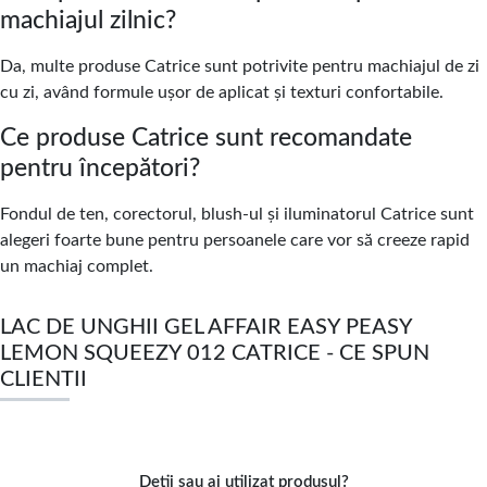
machiajul zilnic?
Da, multe produse Catrice sunt potrivite pentru machiajul de zi
cu zi, având formule ușor de aplicat și texturi confortabile.
Ce produse Catrice sunt recomandate
pentru începători?
Fondul de ten, corectorul, blush-ul și iluminatorul Catrice sunt
alegeri foarte bune pentru persoanele care vor să creeze rapid
un machiaj complet.
LAC DE UNGHII GEL AFFAIR EASY PEASY
LEMON SQUEEZY 012 CATRICE - CE SPUN
CLIENTII
Detii sau ai utilizat produsul?