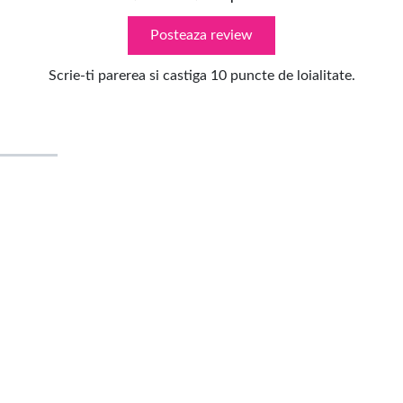
Posteaza review
Scrie-ti parerea si castiga 10 puncte de loialitate.