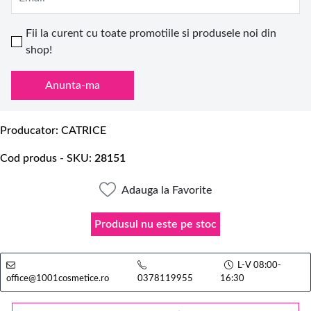
Fii la curent cu toate promotiile si produsele noi din
shop!
Anunta-ma
Producator
CATRICE
Cod produs - SKU
28151
Adauga la Favorite
Produsul nu este pe stoc
L-V 08:00-
office@1001cosmetice.ro
0378119955
16:30