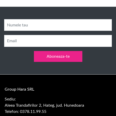
Numele tau
Email
Aboneaza-te
Group Hara SRL
Sediu:
Aleea Trandafirilor 2, Hateg, jud. Hunedoara
Telefon: 0378.11.99.55