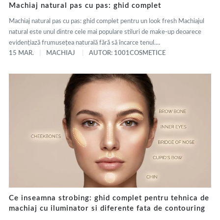
Machiaj natural pas cu pas: ghid complet
Machiaj natural pas cu pas: ghid complet pentru un look fresh Machiajul
natural este unul dintre cele mai populare stiluri de make-up deoarece
evidențiază frumusețea naturală fără să încarce tenul....
15 MAR.
MACHIAJ
AUTOR: 1001COSMETICE
Ce inseamna strobing: ghid complet pentru tehnica de
machiaj cu iluminator si diferente fata de contouring