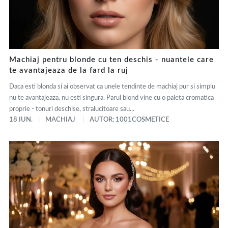
Machiaj pentru blonde cu ten deschis - nuantele care
te avantajeaza de la fard la ruj
Daca esti blonda si ai observat ca unele tendinte de machiaj pur si simplu
nu te avantajeaza, nu esti singura. Parul blond vine cu o paleta cromatica
proprie - tonuri deschise, stralucitoare sau...
18 IUN.
MACHIAJ
AUTOR: 1001COSMETICE