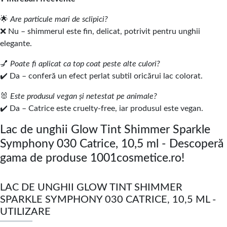
🌟
Are particule mari de sclipici?
❌ Nu – shimmerul este fin, delicat, potrivit pentru unghii
elegante.
💅
Poate fi aplicat ca top coat peste alte culori?
✔️ Da – conferă un efect perlat subtil oricărui lac colorat.
🐰
Este produsul vegan și netestat pe animale?
✔️ Da – Catrice este cruelty-free, iar produsul este vegan.
Lac de unghii Glow Tint Shimmer Sparkle
Symphony 030 Catrice, 10,5 ml - Descoperă
gama de produse 1001cosmetice.ro!
LAC DE UNGHII GLOW TINT SHIMMER
SPARKLE SYMPHONY 030 CATRICE, 10,5 ML -
UTILIZARE