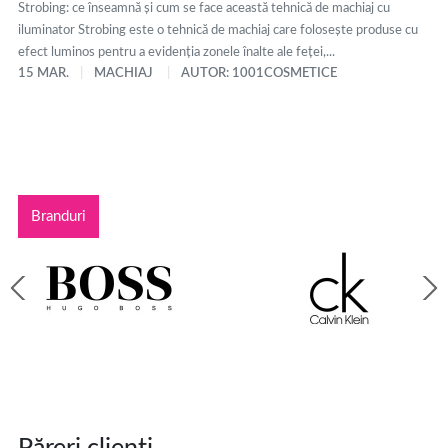
Strobing: ce înseamnă și cum se face această tehnică de machiaj cu
iluminator Strobing este o tehnică de machiaj care folosește produse cu
efect luminos pentru a evidenția zonele înalte ale feței,...
15 MAR.
MACHIAJ
AUTOR: 1001COSMETICE
Branduri