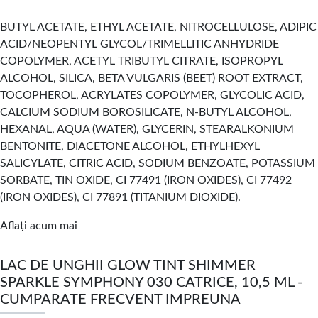
BUTYL ACETATE, ETHYL ACETATE, NITROCELLULOSE, ADIPIC
ACID/NEOPENTYL GLYCOL/TRIMELLITIC ANHYDRIDE
COPOLYMER, ACETYL TRIBUTYL CITRATE, ISOPROPYL
ALCOHOL, SILICA, BETA VULGARIS (BEET) ROOT EXTRACT,
TOCOPHEROL, ACRYLATES COPOLYMER, GLYCOLIC ACID,
CALCIUM SODIUM BOROSILICATE, N-BUTYL ALCOHOL,
HEXANAL, AQUA (WATER), GLYCERIN, STEARALKONIUM
BENTONITE, DIACETONE ALCOHOL, ETHYLHEXYL
SALICYLATE, CITRIC ACID, SODIUM BENZOATE, POTASSIUM
SORBATE, TIN OXIDE, CI 77491 (IRON OXIDES), CI 77492
(IRON OXIDES), CI 77891 (TITANIUM DIOXIDE).
Aflați acum mai
LAC DE UNGHII GLOW TINT SHIMMER
SPARKLE SYMPHONY 030 CATRICE, 10,5 ML -
CUMPARATE FRECVENT IMPREUNA