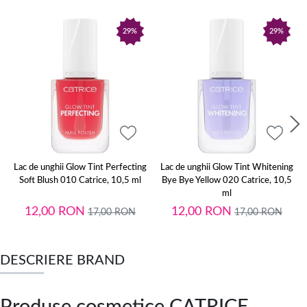
29%
29%
Lac de unghii Glow Tint Perfecting
Lac de unghii Glow Tint Whitening
Soft Blush 010 Catrice, 10,5 ml
Bye Bye Yellow 020 Catrice, 10,5
ml
12,00
RON
12,00
RON
17,00
RON
17,00
RON
DESCRIERE BRAND