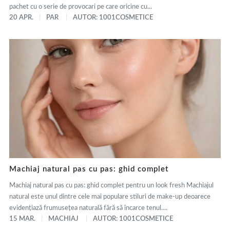
pachet cu o serie de provocari pe care oricine cu...
20 APR.
PAR
AUTOR: 1001COSMETICE
Machiaj natural pas cu pas: ghid complet
Machiaj natural pas cu pas: ghid complet pentru un look fresh Machiajul
natural este unul dintre cele mai populare stiluri de make-up deoarece
evidențiază frumusețea naturală fără să încarce tenul....
15 MAR.
MACHIAJ
AUTOR: 1001COSMETICE