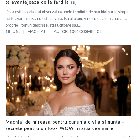
te avantajeaza de la fard la ruj
Daca esti blonda si ai observat ca unele tendinte de machiaj pur si simplu
nu te avantajeaza, nu esti singura. Parul blond vine cu o paleta cromatica
proprie - tonuri deschise, stralucitoare sau...
18 IUN.
MACHIAJ
AUTOR: 1001COSMETICE
Machiaj de mireasa pentru cununia civila si nunta -
secrete pentru un look WOW in ziua cea mare