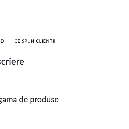
ND
CE SPUN CLIENTII
criere
gama de produse