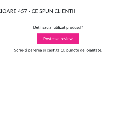
IOARE 457 - CE SPUN CLIENTII
Detii sau ai utilizat produsul?
Posteaza review
Scrie-ti parerea si castiga 10 puncte de loialitate.