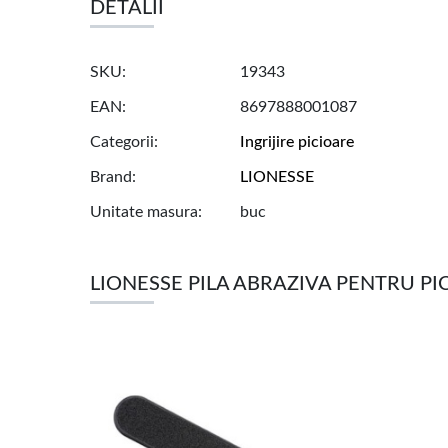
DETALII
SKU
19343
EAN
8697888001087
Categorii
Ingrijire picioare
Brand
LIONESSE
Unitate masura
buc
LIONESSE PILA ABRAZIVA PENTRU P