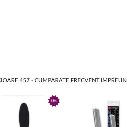
ICIOARE 457 - CUMPARATE FRECVENT IMPREU
33%