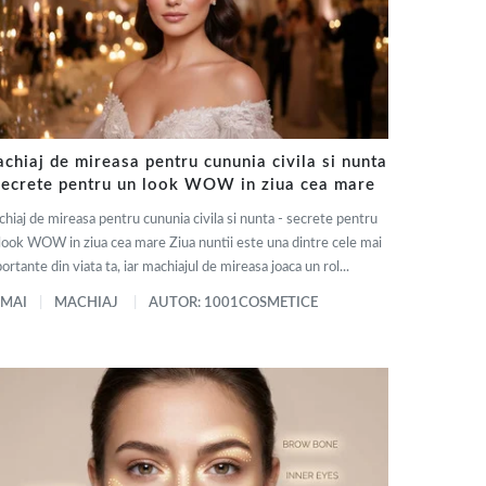
chiaj de mireasa pentru cununia civila si nunta
secrete pentru un look WOW in ziua cea mare
hiaj de mireasa pentru cununia civila si nunta - secrete pentru
look WOW in ziua cea mare Ziua nuntii este una dintre cele mai
ortante din viata ta, iar machiajul de mireasa joaca un rol...
 MAI
MACHIAJ
AUTOR: 1001COSMETICE