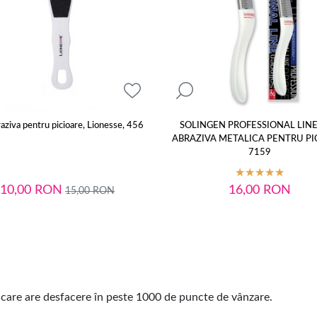
raziva pentru picioare, Lionesse, 456
SOLINGEN PROFESSIONAL LINE
ABRAZIVA METALICA PENTRU PI
7159
10,00
RON
16,00
RON
15,00
RON
 care are desfacere în peste 1000 de puncte de vânzare.