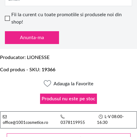
Fii la curent cu toate promotiile si produsele noi din
shop!
Anunta-ma
Producator
LIONESSE
Cod produs - SKU
19366
Adauga la Favorite
Produsul nu este pe stoc
L-V 08:00-
office@1001cosmetice.ro
0378119955
16:30