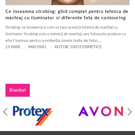
Ce inseamna strobing: ghid complet pentru tehnica de
machiaj cu iluminator si diferente fata de contouring
Strobing: ce înseamnă și cum se face această tehnică de machiaj cu
iluminator Strobing este o tehnică de machiaj care folosește produse cu
efect luminos pentru a evidenția zonele înalte ale feței,...
15 MAR.
MACHIAJ
AUTOR: 1001COSMETICE
Branduri