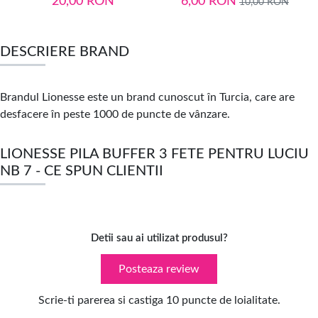
20,00
RON
6,00
RON
10,00
RON
DESCRIERE BRAND
Brandul Lionesse este un brand cunoscut în Turcia, care are
desfacere în peste 1000 de puncte de vânzare.
LIONESSE PILA BUFFER 3 FETE PENTRU LUCIU
NB 7 - CE SPUN CLIENTII
Detii sau ai utilizat produsul?
Posteaza review
Scrie-ti parerea si castiga 10 puncte de loialitate.