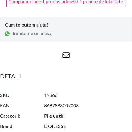
Cumparand acest produs primesti 4 puncte de loialitate.
Cum te putem ajuta?
Trimite-ne un mesaj
DETALII
SKU
19366
EAN
8697888007003
Categorii
Pile unghii
Brand
LIONESSE