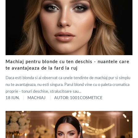
Machiaj pentru blonde cu ten deschis - nuantele care
te avantajeaza de la fard la ruj
Daca esti blonda si ai observat ca unele tendinte de machiaj pur si simplu
nu te avantajeaza, nu esti singura. Parul blond vine cu o paleta cromatica
proprie - tonuri deschise, stralucitoare sau...
18 IUN.
MACHIAJ
AUTOR: 1001COSMETICE