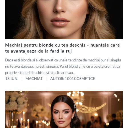
Machiaj pentru blonde cu ten deschis - nuantele care
te avantajeaza de la fard la ruj
Daca esti blonda si ai observat ca unele tendinte de machiaj pur si simplu
nu te avantajeaza, nu esti singura. Parul blond vine cu o paleta cromatica
proprie - tonuri deschise, stralucitoare sau...
18 IUN.
MACHIAJ
AUTOR: 1001COSMETICE