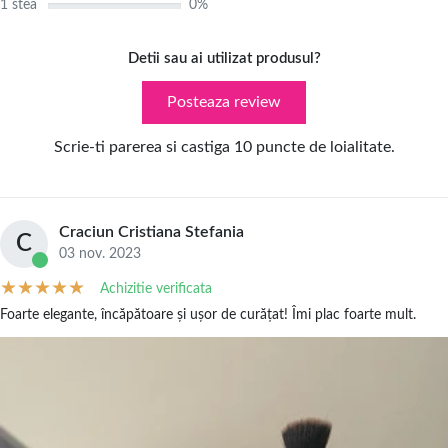
1 stea
0%
Detii sau ai utilizat produsul?
Posteaza review
Scrie-ti parerea si castiga 10 puncte de loialitate.
Craciun Cristiana Stefania
C
03 nov. 2023
Achizitie verificata
Foarte elegante, încăpătoare și ușor de curățat! Îmi plac foarte mult.