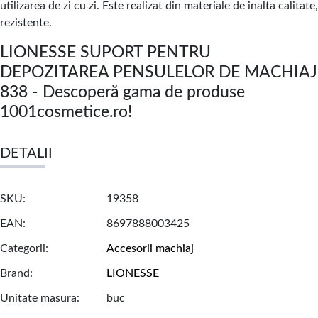
utilizarea de zi cu zi. Este realizat din materiale de inalta calitate,
rezistente.
LIONESSE SUPORT PENTRU
DEPOZITAREA PENSULELOR DE MACHIAJ
838 - Descoperă gama de produse
1001cosmetice.ro!
DETALII
SKU
19358
EAN
8697888003425
Categorii
Accesorii machiaj
Brand
LIONESSE
Unitate masura
buc