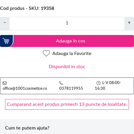
Cod produs - SKU
19358
−
+
Adauga in cos
Adauga la Favorite
Disponibil in stoc
L-V 08:00-
office@1001cosmetice.ro
0378119955
16:30
Cumparand acest produs primesti 13 puncte de loialitate.
Cum te putem ajuta?