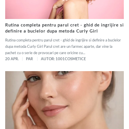
Rutina completa pentru parul cret - ghid de ingrijire si
definire a buclelor dupa metoda Curly Girl
Rutina completa pentru parul cret - ghid de ingrijire si definire a buclelor
dupa metoda Curly Girl Parul cret are un farmec aparte, dar vine la
pachet cu o serie de provocari pe care oricine cu...
20 APR.
PAR
AUTOR: 1001COSMETICE