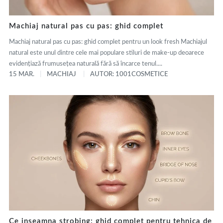
Machiaj natural pas cu pas: ghid complet
Machiaj natural pas cu pas: ghid complet pentru un look fresh Machiajul
natural este unul dintre cele mai populare stiluri de make-up deoarece
evidențiază frumusețea naturală fără să încarce tenul....
15 MAR.
MACHIAJ
AUTOR: 1001COSMETICE
Ce inseamna strobing: ghid complet pentru tehnica de