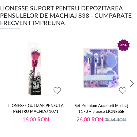
LIONESSE SUPORT PENTRU DEPOZITAREA
PENSULELOR DE MACHIAJ 838 - CUMPARATE
FRECVENT IMPREUNA
32%
LIONESSE GULIZAR PENSULA
Set Premium Accesorii Machiaj
PENTRU MACHIAJ 1071
1170 – 5 piese LIONESSE
16,00
RON
26,00
RON
38,64
RON