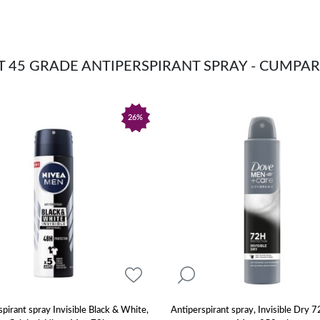
T 45 GRADE ANTIPERSPIRANT SPRAY - CUMP
26%
pirant spray Invisible Black & White,
Antiperspirant spray, Invisible Dry 