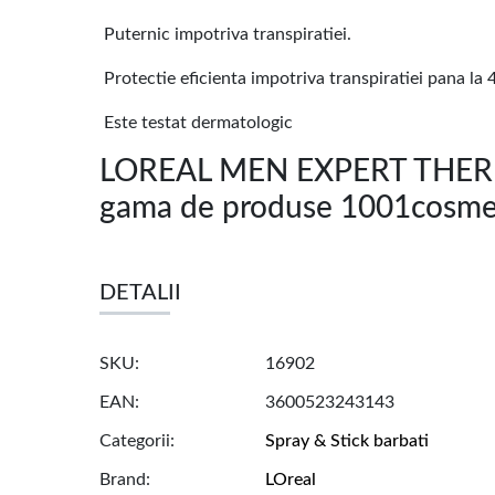
Puternic impotriva transpiratiei.
Protectie eficienta impotriva transpiratiei pana la 
Este testat dermatologic
LOREAL MEN EXPERT THERM
gama de produse 1001cosmet
DETALII
SKU
16902
EAN
3600523243143
Categorii
Spray & Stick barbati
Brand
LOreal