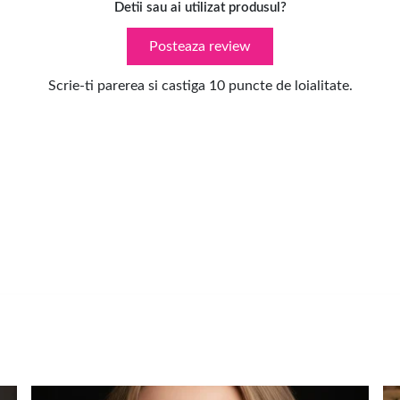
Detii sau ai utilizat produsul?
Posteaza review
Scrie-ti parerea si castiga 10 puncte de loialitate.