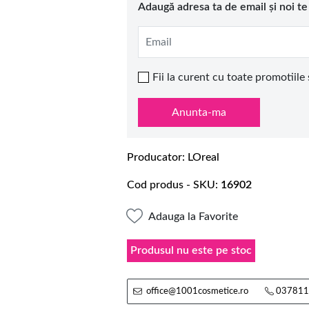
Adaugă adresa ta de email și noi t
Email
Fii la curent cu toate promotiile
Anunta-ma
Producator
LOreal
Cod produs - SKU
16902
Adauga la Favorite
Produsul nu este pe stoc
office@1001cosmetice.ro
037811