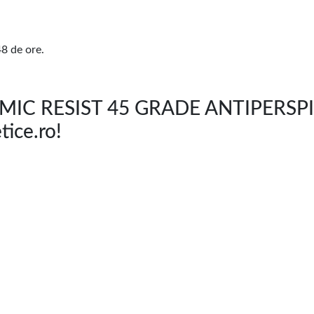
48 de ore.
IC RESIST 45 GRADE ANTIPERSPI
ice.ro!