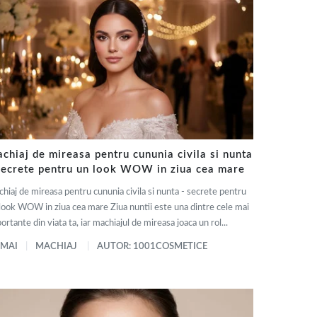
chiaj de mireasa pentru cununia civila si nunta
secrete pentru un look WOW in ziua cea mare
hiaj de mireasa pentru cununia civila si nunta - secrete pentru
look WOW in ziua cea mare Ziua nuntii este una dintre cele mai
ortante din viata ta, iar machiajul de mireasa joaca un rol...
 MAI
MACHIAJ
AUTOR: 1001COSMETICE