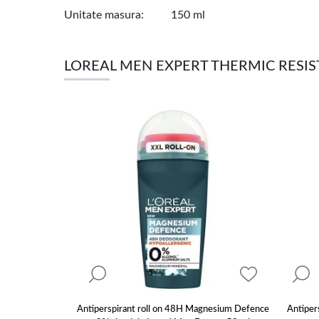
Unitate masura
150 ml
LOREAL MEN EXPERT THERMIC RESIS
Antiperspirant roll on 48H Magnesium Defence
Antipers