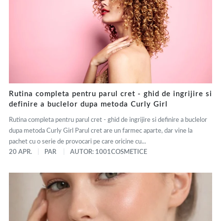
Rutina completa pentru parul cret - ghid de ingrijire si
definire a buclelor dupa metoda Curly Girl
Rutina completa pentru parul cret - ghid de ingrijire si definire a buclelor
dupa metoda Curly Girl Parul cret are un farmec aparte, dar vine la
pachet cu o serie de provocari pe care oricine cu...
20 APR.
PAR
AUTOR: 1001COSMETICE