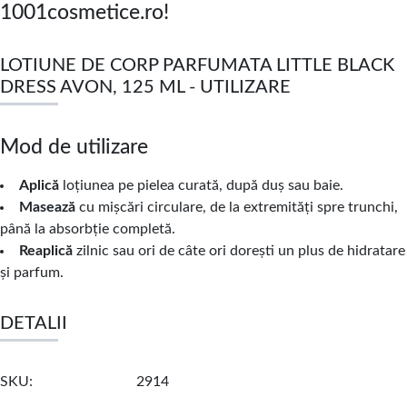
1001cosmetice.ro!
LOTIUNE DE CORP PARFUMATA LITTLE BLACK
DRESS AVON, 125 ML - UTILIZARE
Mod de utilizare
Aplică
loțiunea pe pielea curată, după duș sau baie.
Masează
cu mișcări circulare, de la extremități spre trunchi,
până la absorbție completă.
Reaplică
zilnic sau ori de câte ori dorești un plus de hidratare
și parfum.
DETALII
SKU
2914