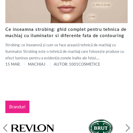
Ce inseamna strobing: ghid complet pentru tehnica de
machiaj cu iluminator si diferente fata de contouring
Strobing: ce înseamnă și cum se face această tehnică de machiaj cu
iluminator Strobing este o tehnică de machiaj care folosește produse cu
efect luminos pentru a evidenția zonele înalte ale feței,...
15 MAR.
MACHIAJ
AUTOR: 1001COSMETICE
Branduri