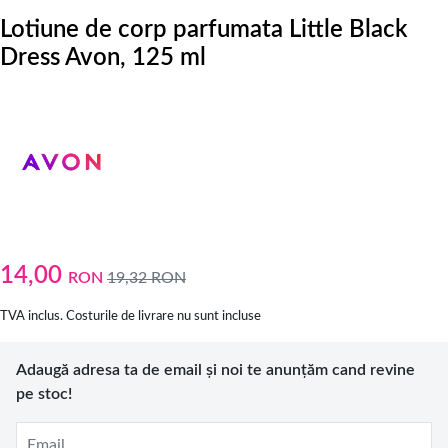
Lotiune de corp parfumata Little Black
Dress Avon, 125 ml
14,00
RON
19,32
RON
TVA inclus. Costurile de livrare nu sunt incluse
Adaugă adresa ta de email și noi te anunțăm cand revine
pe stoc!
Email