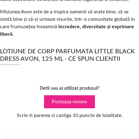
Misiunea Avon este de a inspira oamenii să arate bine, să se
simtă bine și să-și urmeze visurile, într-o comunitate globală în
care frumusețea înseamnă
încredere, diversitate și exprimare
liberă
.
LOTIUNE DE CORP PARFUMATA LITTLE BLACK
DRESS AVON, 125 ML - CE SPUN CLIENTII
Detii sau ai utilizat produsul?
Posteaza review
Scrie-ti parerea si castiga 10 puncte de loialitate.