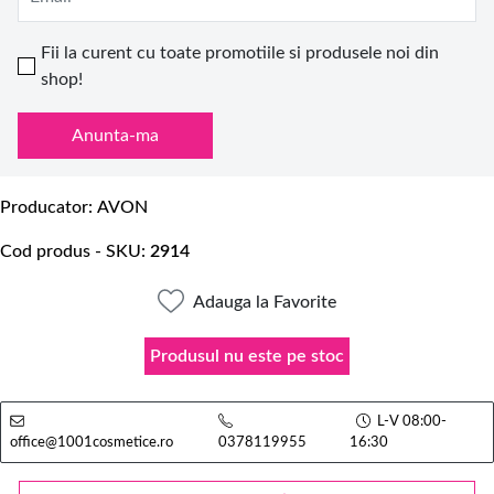
Fii la curent cu toate promotiile si produsele noi din
shop!
Anunta-ma
Producator
AVON
Cod produs - SKU
2914
Adauga la Favorite
Produsul nu este pe stoc
L-V 08:00-
office@1001cosmetice.ro
0378119955
16:30