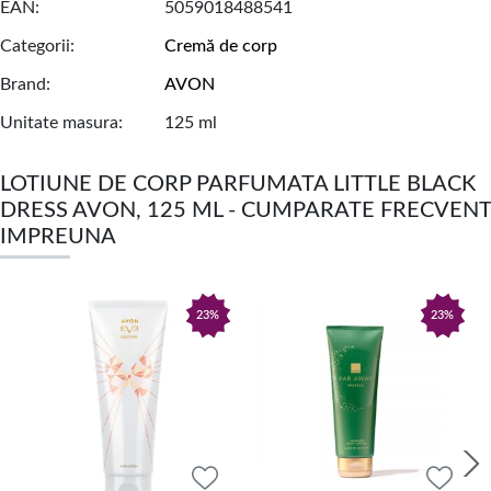
EAN
5059018488541
Categorii
Cremă de corp
Brand
AVON
Unitate masura
125 ml
LOTIUNE DE CORP PARFUMATA LITTLE BLACK
DRESS AVON, 125 ML - CUMPARATE FRECVENT
IMPREUNA
23%
23%