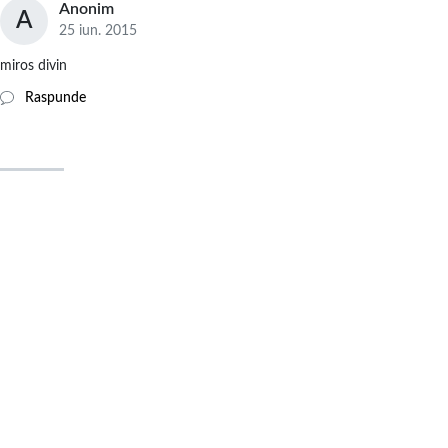
Anonim
A
25 iun. 2015
miros divin
Raspunde