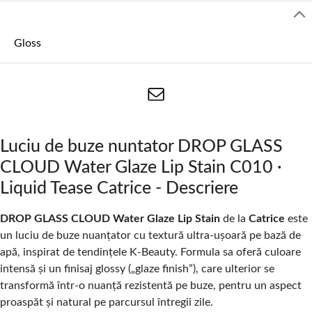
Gloss
Luciu de buze nuntator DROP GLASS
CLOUD Water Glaze Lip Stain C010 ·
Liquid Tease Catrice - Descriere
DROP GLASS CLOUD Water Glaze Lip Stain
de la
Catrice
este
un luciu de buze nuanțator cu textură ultra-ușoară pe bază de
apă, inspirat de tendințele K-Beauty. Formula sa oferă culoare
intensă și un finisaj glossy („glaze finish”), care ulterior se
transformă într-o nuanță rezistentă pe buze, pentru un aspect
proaspăt și natural pe parcursul întregii zile.