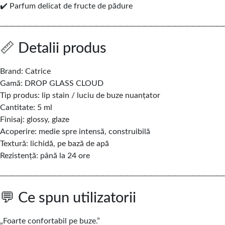
✔️ Parfum delicat de fructe de pădure
─────────────────────────────────────
📏 Detalii produs
Brand: Catrice
Gamă: DROP GLASS CLOUD
Tip produs: lip stain / luciu de buze nuanțator
Cantitate: 5 ml
Finisaj: glossy, glaze
Acoperire: medie spre intensă, construibilă
Textură: lichidă, pe bază de apă
Rezistență: până la 24 ore
─────────────────────────────────────
💬 Ce spun utilizatorii
„Foarte confortabil pe buze.”