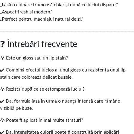
„Lasă o culoare frumoasă chiar și după ce luciul dispare.”
„Aspect fresh și modern.”
„Perfect pentru machiajul natural de zi.”
─────────────────────────────────────
❓ Întrebări frecvente
💡 Este un gloss sau un lip stain?
✔️ Combină efectul lucios al unui gloss cu rezistența unui lip
stain care colorează delicat buzele.
💡 Rezistă după ce se estompează luciul?
✔️ Da, formula lasă în urmă o nuanță intensă care rămâne
vizibilă pe buze.
💡 Poate fi aplicat în mai multe straturi?
✔️ Da, intensitatea culorii poate fi construită prin aplicări