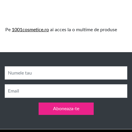
Pe
1001cosmetice.ro
ai acces la o multime de produse
Numele tau
Email
Aboneaza-te