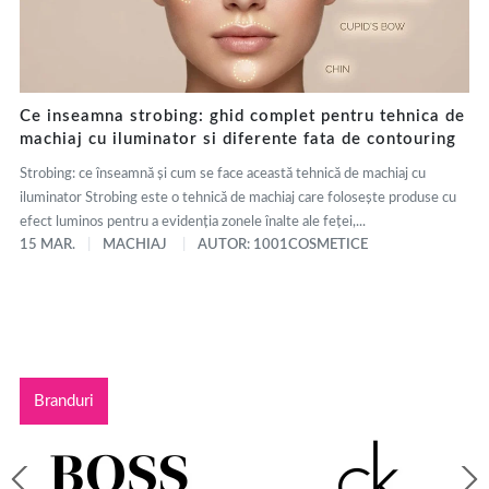
Ce inseamna strobing: ghid complet pentru tehnica de
machiaj cu iluminator si diferente fata de contouring
Strobing: ce înseamnă și cum se face această tehnică de machiaj cu
iluminator Strobing este o tehnică de machiaj care folosește produse cu
efect luminos pentru a evidenția zonele înalte ale feței,...
15 MAR.
MACHIAJ
AUTOR: 1001COSMETICE
Branduri