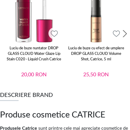
Luciu de buze nuntator DROP
Luciu de buze cu efect de umplere
GLASS CLOUD Water Glaze Lip
DROP GLASS CLOUD Volume
Stain C020 · Liquid Crush Catrice
Shot, Catrice, 5 ml
20,00
RON
25,50
RON
DESCRIERE BRAND
Produse cosmetice CATRICE
Produsele Catrice
sunt printre cele mai apreciate cosmetice de