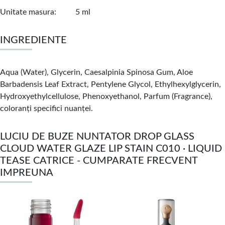
Unitate masura
5 ml
INGREDIENTE
Aqua (Water), Glycerin, Caesalpinia Spinosa Gum, Aloe
Barbadensis Leaf Extract, Pentylene Glycol, Ethylhexylglycerin,
Hydroxyethylcellulose, Phenoxyethanol, Parfum (Fragrance),
coloranți specifici nuanței.
LUCIU DE BUZE NUNTATOR DROP GLASS
CLOUD WATER GLAZE LIP STAIN C010 · LIQUID
TEASE CATRICE - CUMPARATE FRECVENT
IMPREUNA