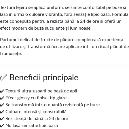
Textura lejeră se aplică uniform, se simte confortabil pe buze și
lasă în urmă o culoare vibrantă, fără senzație lipicioasă. Formula
este concepută pentru a rezista până la 24 de ore și oferă un
efect modern de buze suculente și luminoase.
Parfumul delicat de fructe de pădure completează experiența
de utilizare și transformă fiecare aplicare într-un ritual plăcut de
frumusețe.
─────────────────────────────────────
✅ Beneficii principale
✔️ Textură ultra-ușoară pe bază de apă
✔️ Efect glossy cu finisaj tip glaze
✔️ Se transformă într-o nuanță rezistentă pe buze
✔️ Culoare intensă și construibilă
✔️ Rezistență de până la 24 de ore
✔️ Nu lasă senzație lipicioasă