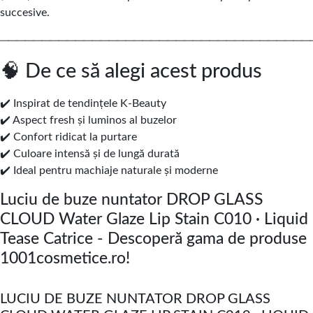
succesive.
─────────────────────────────────────
🧠 De ce să alegi acest produs
✔️ Inspirat de tendințele K-Beauty
✔️ Aspect fresh și luminos al buzelor
✔️ Confort ridicat la purtare
✔️ Culoare intensă și de lungă durată
✔️ Ideal pentru machiaje naturale și moderne
Luciu de buze nuntator DROP GLASS
CLOUD Water Glaze Lip Stain C010 · Liquid
Tease Catrice - Descoperă gama de produse
1001cosmetice.ro!
LUCIU DE BUZE NUNTATOR DROP GLASS