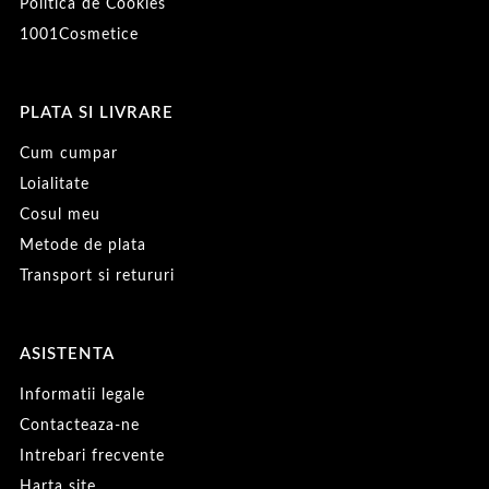
Politica de Cookies
1001Cosmetice
PLATA SI LIVRARE
Cum cumpar
Loialitate
Cosul meu
Metode de plata
Transport si retururi
ASISTENTA
Informatii legale
Contacteaza-ne
Intrebari frecvente
Harta site