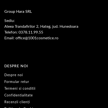
Group Hara SRL
Sediu:
Aleea Trandafirilor 2, Hateg, jud. Hunedoara
Telefon: 0378.11.99.55
Email:
office@1001cosmetice.ro
DESPRE NOI
Despre noi
Formular retur
Termeni si conditii
Confidentialitate
Recenzii clienți