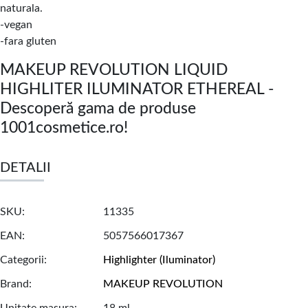
naturala.
-vegan
-fara gluten
MAKEUP REVOLUTION LIQUID
HIGHLITER ILUMINATOR ETHEREAL -
Descoperă gama de produse
1001cosmetice.ro!
DETALII
SKU
11335
EAN
5057566017367
Categorii
Highlighter (Iluminator)
Brand
MAKEUP REVOLUTION
Unitate masura
18 ml