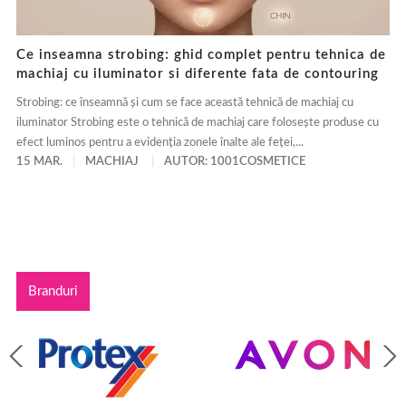
Ce inseamna strobing: ghid complet pentru tehnica de
machiaj cu iluminator si diferente fata de contouring
Strobing: ce înseamnă și cum se face această tehnică de machiaj cu
iluminator Strobing este o tehnică de machiaj care folosește produse cu
efect luminos pentru a evidenția zonele înalte ale feței,...
15 MAR.
MACHIAJ
AUTOR: 1001COSMETICE
Branduri