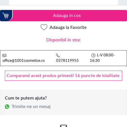
Adauga in cos
Adauga la Favorite
Disponibil in stoc
L-V 08:00-
office@1001cosmetice.ro
0378119955
16:30
Cumparand acest produs primesti 16 puncte de loialitate.
Cum te putem ajuta?
Trimite-ne un mesaj