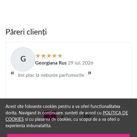
Păreri clienți
G
Georgiana Rus
29 iul. 2026
Imi plac la nebunie parfumurile
Acest site foloseste cookies pentru a va oferi functionalitatea
dorita. Navigand in continuare, sunteti de acord cu
POLITICA DE
1
2
...
100
COOKIES
si cu plasarea de cookies, cu scopul de a va oferi o
experienta imbunatatita.