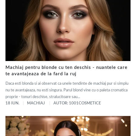
Machiaj pentru blonde cu ten deschis - nuantele care
te avantajeaza de la fard la ruj
Daca esti blonda si ai observat ca unele tendinte de machiaj pur si simplu
nu te avantajeaza, nu esti singura. Parul blond vine cu o paleta cromatica
proprie - tonuri deschise, stralucitoare sau...
18 IUN.
MACHIAJ
AUTOR: 1001COSMETICE