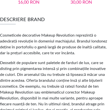
16,00
RON
30,00
RON
DESCRIERE BRAND
Cosmeticele decorative Makeup Revolution reprezintă o
adevărată revoluție în domeniul machiajului. Brandul londonez
deține în portofoliu o gamă largă de produse de înaltă calitate,
dar la prețuri accesibile, care te vor încânta.
Deosebit de populare sunt paletele de farduri de lux, care se
disting prin pigmentarea intensă și prin combinațiile inovative
de culori. Din arsenalul tău nu trebuie să lipsească măcar una
dintre acestea. Oferta brandului conține însă și alte bijuterii
cosmetice. De exemplu, nu trebuie să ratezi fondul de ten
Makeup Revolution sau emblematicul corector Makeup
Revolution, disponibil în mai multe variante, pentru aproape
fiecare nuanță de ten. Nu în ultimul rând, brandul atrage prin