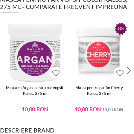
275 ML - CUMPARATE FRECVENT IMPREUNA
28%
Masca cu Argan, pentru par vopsit,
Masca pentru par fin Cherry
Kallos, 275 ml
Kallos, 275 ml
10,00
RON
10,00
RON
14,00
RON
DESCRIERE BRAND