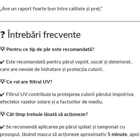
„Are un raport foarte bun între calitate și preț.”
─────────────────────────────────────
❓ Întrebări frecvente
💡 Pentru ce tip de păr este recomandată?
✔️ Este recomandată pentru părul vopsit, uscat și deteriorat,
care are nevoie de hidratare și protecția culorii.
💡 Ce rol are filtrul UV?
✔️ Filtrul UV contribuie la protejarea culorii părului împotriva
efectelor razelor solare și a factorilor de mediu.
💡 Cât timp trebuie lăsată să acționeze?
✔️ Se recomandă aplicarea pe părul spălat și tamponat cu
prosopul, lăsând masca să acționeze aproximativ
5 minute
, apoi