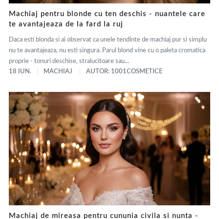
Machiaj pentru blonde cu ten deschis - nuantele care
te avantajeaza de la fard la ruj
Daca esti blonda si ai observat ca unele tendinte de machiaj pur si simplu
nu te avantajeaza, nu esti singura. Parul blond vine cu o paleta cromatica
proprie - tonuri deschise, stralucitoare sau...
18 IUN.
MACHIAJ
AUTOR: 1001COSMETICE
Machiaj de mireasa pentru cununia civila si nunta -