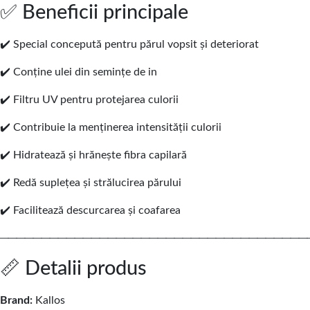
✅ Beneficii principale
✔️ Special concepută pentru părul vopsit și deteriorat
✔️ Conține ulei din semințe de in
✔️ Filtru UV pentru protejarea culorii
✔️ Contribuie la menținerea intensității culorii
✔️ Hidratează și hrănește fibra capilară
✔️ Redă suplețea și strălucirea părului
✔️ Facilitează descurcarea și coafarea
─────────────────────────────────────
📏 Detalii produs
Brand:
Kallos