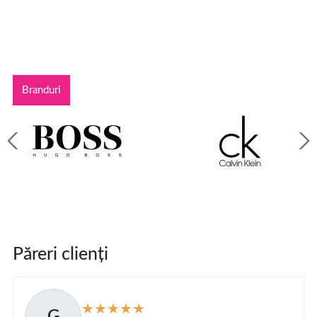
Branduri
Păreri clienți