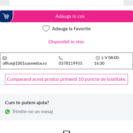
Adauga in cos
Adauga la Favorite
Disponibil in stoc
L-V 08:00-
office@1001cosmetice.ro
0378119955
16:30
Cumparand acest produs primesti 10 puncte de loialitate.
Cum te putem ajuta?
Trimite-ne un mesaj