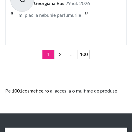
G
Georgiana Rus
29 iul. 2026
Imi plac la nebunie parfumurile
1
2
...
100
Pe
1001cosmetice.ro
ai acces la o multime de produse