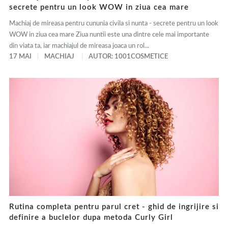
secrete pentru un look WOW in ziua cea mare
Machiaj de mireasa pentru cununia civila si nunta - secrete pentru un look
WOW in ziua cea mare Ziua nuntii este una dintre cele mai importante
din viata ta, iar machiajul de mireasa joaca un rol...
17 MAI
MACHIAJ
AUTOR: 1001COSMETICE
Rutina completa pentru parul cret - ghid de ingrijire si
definire a buclelor dupa metoda Curly Girl