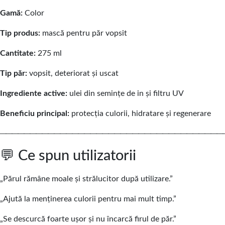
Gamă:
Color
Tip produs:
mască pentru păr vopsit
Cantitate:
275 ml
Tip păr:
vopsit, deteriorat și uscat
Ingrediente active:
ulei din semințe de in și filtru UV
Beneficiu principal:
protecția culorii, hidratare și regenerare
─────────────────────────────────────
💬 Ce spun utilizatorii
„Părul rămâne moale și strălucitor după utilizare.”
„Ajută la menținerea culorii pentru mai mult timp.”
„Se descurcă foarte ușor și nu încarcă firul de păr.”