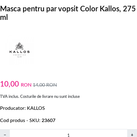
Masca pentru par vopsit Color Kallos, 275
ml
10,00
RON
14,00
RON
TVA inclus. Costurile de livrare nu sunt incluse
Producator
KALLOS
Cod produs - SKU
23607
−
+