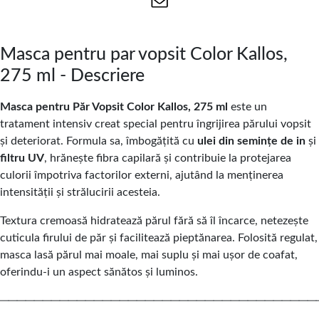
Masca pentru par vopsit Color Kallos,
275 ml - Descriere
Masca pentru Păr Vopsit Color Kallos, 275 ml
este un
tratament intensiv creat special pentru îngrijirea părului vopsit
și deteriorat. Formula sa, îmbogățită cu
ulei din semințe de in
și
filtru UV
, hrănește fibra capilară și contribuie la protejarea
culorii împotriva factorilor externi, ajutând la menținerea
intensității și strălucirii acesteia.
Textura cremoasă hidratează părul fără să îl încarce, netezește
cuticula firului de păr și facilitează pieptănarea. Folosită regulat,
masca lasă părul mai moale, mai suplu și mai ușor de coafat,
oferindu-i un aspect sănătos și luminos.
─────────────────────────────────────