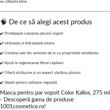
se clătește bine.
─────────────────────────────────────
🧠 De ce să alegi acest produs
✔️ Protejează culoarea părului vopsit
✔️ Hrănește și hidratează intens
✔️ Conține ulei din semințe de in cu proprietăți emoliente
✔️ Ajută la regenerarea fibrei capilare
✔️ Oferă strălucire și un aspect sănătos părului
✔️ Ideală pentru utilizare regulată
Masca pentru par vopsit Color Kallos, 275 ml
- Descoperă gama de produse
1001cosmetice.ro!