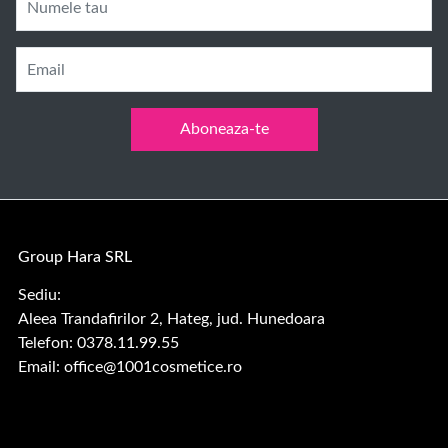
Numele tau
Email
Aboneaza-te
Group Hara SRL
Sediu:
Aleea Trandafirilor 2, Hateg, jud. Hunedoara
Telefon: 0378.11.99.55
Email:
office@1001cosmetice.ro