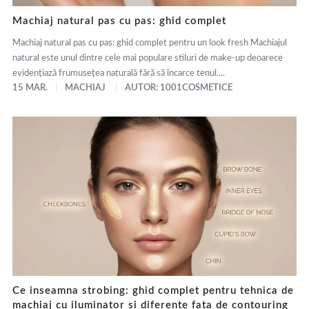
Machiaj natural pas cu pas: ghid complet
Machiaj natural pas cu pas: ghid complet pentru un look fresh Machiajul
natural este unul dintre cele mai populare stiluri de make-up deoarece
evidențiază frumusețea naturală fără să încarce tenul....
15 MAR.
MACHIAJ
AUTOR: 1001COSMETICE
Ce inseamna strobing: ghid complet pentru tehnica de
machiaj cu iluminator si diferente fata de contouring