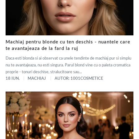
Machiaj pentru blonde cu ten deschis - nuantele care
te avantajeaza de la fard la ruj
Daca esti blonda si ai observat ca unele tendinte de machiaj pur si simplu
nu te avantajeaza, nu esti singura. Parul blond vine cu o paleta cromatica
proprie - tonuri deschise, stralucitoare sau...
18 IUN.
MACHIAJ
AUTOR: 1001COSMETICE