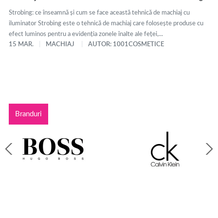
Strobing: ce înseamnă și cum se face această tehnică de machiaj cu
iluminator Strobing este o tehnică de machiaj care folosește produse cu
efect luminos pentru a evidenția zonele înalte ale feței,...
15 MAR.
MACHIAJ
AUTOR: 1001COSMETICE
Branduri