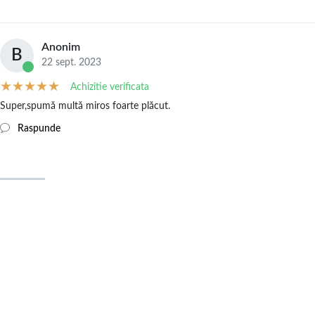
Anonim
B
22 sept. 2023
Achizitie verificata
Super,spumă multă miros foarte plăcut.
Raspunde