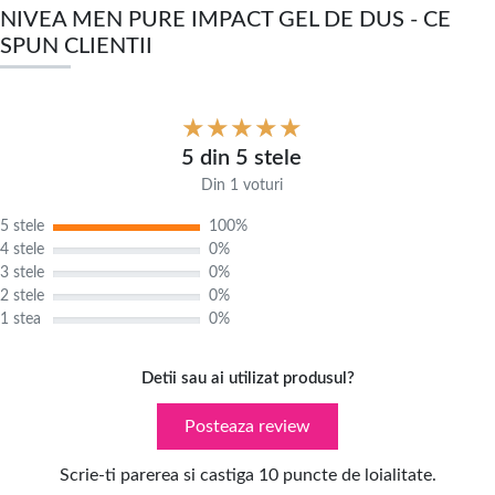
NIVEA MEN PURE IMPACT GEL DE DUS - CE
SPUN CLIENTII
5 din 5 stele
Din 1 voturi
5 stele
100%
4 stele
0%
3 stele
0%
2 stele
0%
1 stea
0%
Detii sau ai utilizat produsul?
Posteaza review
Scrie-ti parerea si castiga 10 puncte de loialitate.