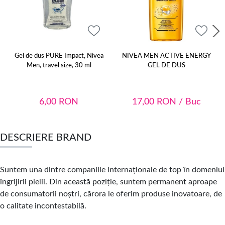
Gel de dus PURE Impact, Nivea
NIVEA MEN ACTIVE ENERGY
Men, travel size, 30 ml
GEL DE DUS
6,00
RON
17,00
RON
/ Buc
DESCRIERE BRAND
Suntem una dintre companiile internaționale de top în domeniul
îngrijirii pielii. Din această poziție, suntem permanent aproape
de consumatorii noștri, cărora le oferim produse inovatoare, de
o calitate incontestabilă.