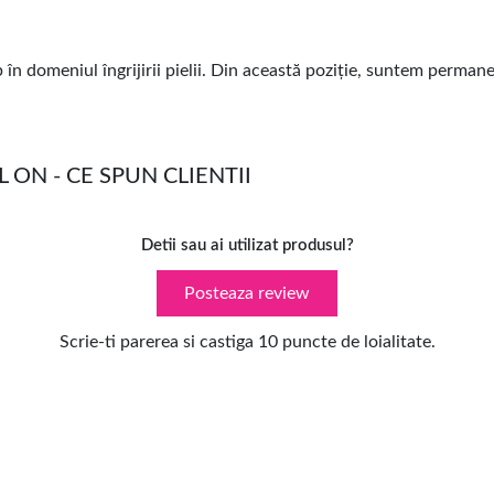
în domeniul îngrijirii pielii. Din această poziție, suntem perman
 ON - CE SPUN CLIENTII
Detii sau ai utilizat produsul?
Posteaza review
Scrie-ti parerea si castiga 10 puncte de loialitate.