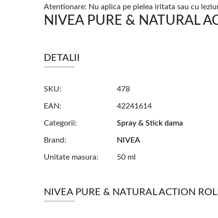
Atentionare: Nu aplica pe pielea iritata sau cu leziu
NIVEA PURE & NATURAL ACTI
DETALII
SKU
478
EAN
42241614
Categorii
Spray & Stick dama
Brand
NIVEA
Unitate masura
50 ml
NIVEA PURE & NATURAL ACTION RO