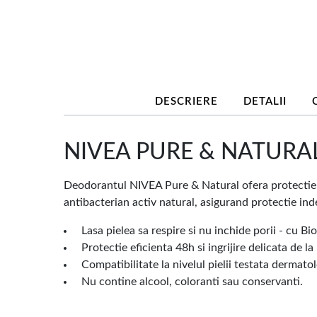
DESCRIERE
DETALII
NIVEA PURE & NATURAL A
Deodorantul NIVEA Pure & Natural ofera protectie pen
antibacterian activ natural, asigurand protectie inde
Lasa pielea sa respire si nu inchide porii - cu Bi
Protectie eficienta 48h si ingrijire delicata de l
Compatibilitate la nivelul pielii testata dermatol
Nu contine alcool, coloranti sau conservanti.