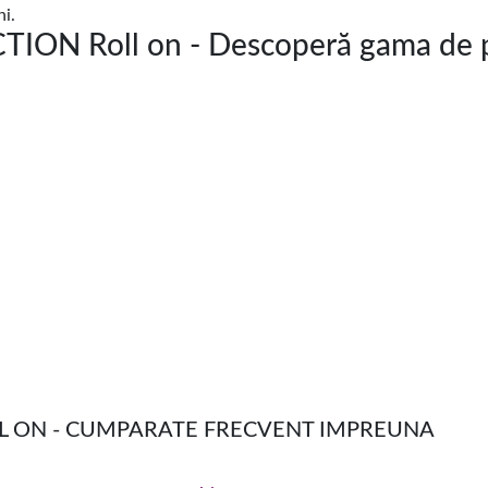
ni.
ON Roll on - Descoperă gama de p
LL ON - CUMPARATE FRECVENT IMPREUNA