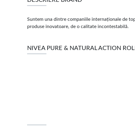
Suntem una dintre companiile internaționale de top 
produse inovatoare, de o calitate incontestabilă.
NIVEA PURE & NATURAL ACTION ROLL