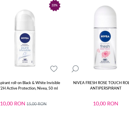
33%
pirant roll-on Black & White Invisible
NIVEA FRESH ROSE TOUCH RO
72H Active Protection, Nivea, 50 ml
ANTIPERSPIRANT
10,00
RON
10,00
RON
15,00
RON