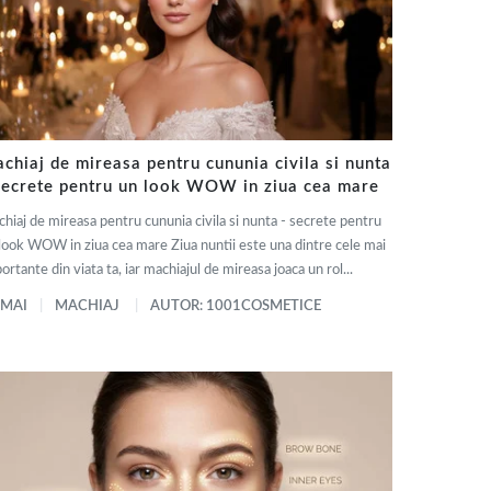
chiaj de mireasa pentru cununia civila si nunta
secrete pentru un look WOW in ziua cea mare
hiaj de mireasa pentru cununia civila si nunta - secrete pentru
look WOW in ziua cea mare Ziua nuntii este una dintre cele mai
ortante din viata ta, iar machiajul de mireasa joaca un rol...
 MAI
MACHIAJ
AUTOR: 1001COSMETICE