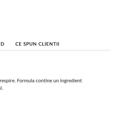
ND
CE SPUN CLIENTII
 respire. Formula contine un ingredient
l.