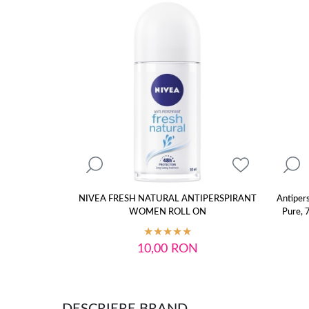
NIVEA FRESH NATURAL ANTIPERSPIRANT
Antipers
WOMEN ROLL ON
Pure, 
10,00
RON
DESCRIERE BRAND