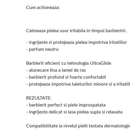
Cum actioneaza:
Calmeaza pielea usor iritabila in timpul barbieririi.
- ingrijeste si protejeaza pielea impotriva iritatiilor
- parfum neutru
Barbierit eficient cu tehnologia UltraGlide
- alunecare lina a lamei de ras
- barbierit profund si foarte confortabil
- protejeaza impotriva taieturilor minore si a iritatii
REZULTATE:
- barbierit perfect si piele improspatata
- ingrijeste delicat si lasa pielea supla si relaxata
Compatibilitate la nivelul pielii testata dermatologi