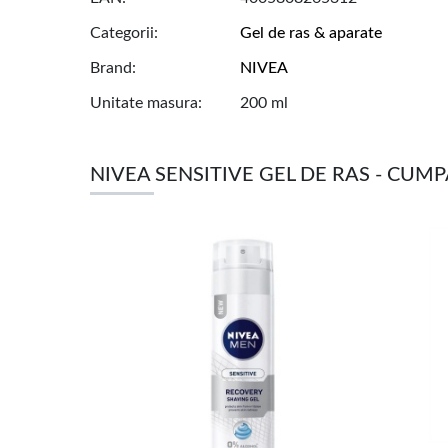
Categorii
Gel de ras & aparate
Brand
NIVEA
Unitate masura
200 ml
NIVEA SENSITIVE GEL DE RAS - CU