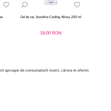
as
Gel de ras, Sensitive Cooling, Nivea, 200 ml
NIVEA SILVER
18,00
RON
ent aproape de consumatorii noștri, cărora le oferim