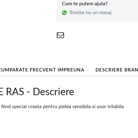
Cum te putem ajuta?
Trimite-ne un mesaj
CUMPARATE FRECVENT IMPREUNA
DESCRIERE BRA
 RAS - Descriere
iind special creata pentru pielea sensibila si usor iritabila