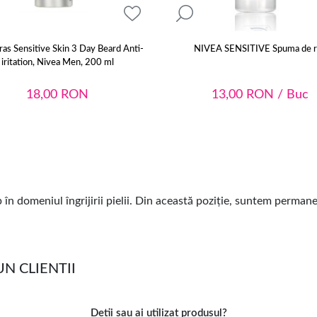
ras Sensitive Skin 3 Day Beard Anti-
NIVEA SENSITIVE Spuma de r
iritation, Nivea Men, 200 ml
18,00
RON
13,00
RON
/ Buc
în domeniul îngrijirii pielii. Din această poziție, suntem perman
UN CLIENTII
Detii sau ai utilizat produsul?