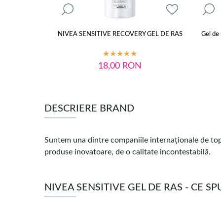
NIVEA SENSITIVE RECOVERY GEL DE RAS
Gel de 
18,00
RON
DESCRIERE BRAND
Suntem una dintre companiile internaționale de top 
produse inovatoare, de o calitate incontestabilă.
NIVEA SENSITIVE GEL DE RAS - CE SP