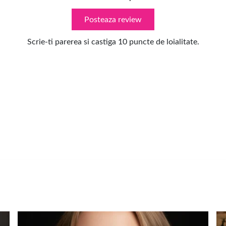
Posteaza review
Scrie-ti parerea si castiga 10 puncte de loialitate.