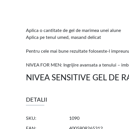
Aplica o cantitate de gel de marimea unei alune
Aplica pe tenul umed, masand delicat
Pentru cele mai bune rezultate foloseste-l impreu
NIVEA FOR MEN: Ingrijire avansata a tenului – imbu
NIVEA SENSITIVE GEL DE RA
DETALII
SKU
1090
EAN
4005808265312