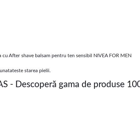
na cu After shave balsam pentru ten sensibil NIVEA FOR MEN
natateste starea pielii.
S - Descoperă gama de produse 100