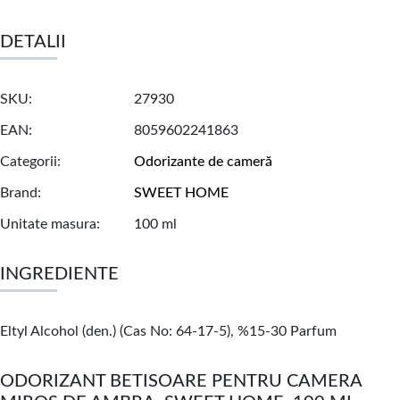
DETALII
SKU
27930
EAN
8059602241863
Categorii
Odorizante de cameră
Brand
SWEET HOME
Unitate masura
100 ml
INGREDIENTE
Eltyl Alcohol (den.) (Cas No: 64-17-5), %15-30 Parfum
ODORIZANT BETISOARE PENTRU CAMERA