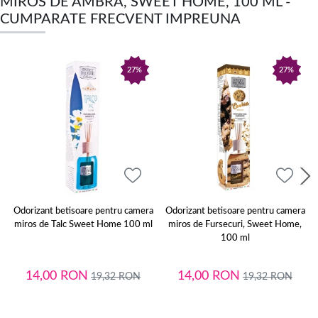
MIROS DE AMBRA, SWEET HOME, 100 ML -
CUMPARATE FRECVENT IMPREUNA
27%
27%
Odorizant betisoare pentru camera
Odorizant betisoare pentru camera
miros de Talc Sweet Home 100 ml
miros de Fursecuri, Sweet Home,
100 ml
14,00
RON
14,00
RON
19,32
RON
19,32
RON