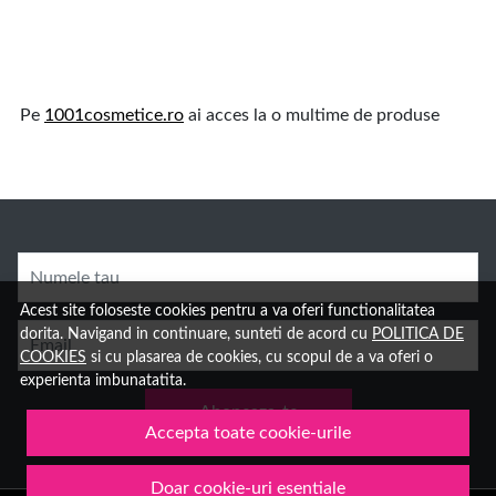
Pe
1001cosmetice.ro
ai acces la o multime de produse
Numele tau
Acest site foloseste cookies pentru a va oferi functionalitatea
dorita. Navigand in continuare, sunteti de acord cu
POLITICA DE
Email
COOKIES
si cu plasarea de cookies, cu scopul de a va oferi o
experienta imbunatatita.
Aboneaza-te
Accepta toate cookie-urile
Doar cookie-uri esentiale