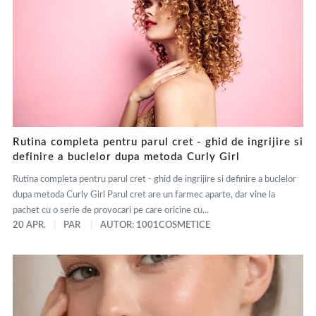
Rutina completa pentru parul cret - ghid de ingrijire si
definire a buclelor dupa metoda Curly Girl
Rutina completa pentru parul cret - ghid de ingrijire si definire a buclelor
dupa metoda Curly Girl Parul cret are un farmec aparte, dar vine la
pachet cu o serie de provocari pe care oricine cu...
20 APR.
PAR
AUTOR: 1001COSMETICE