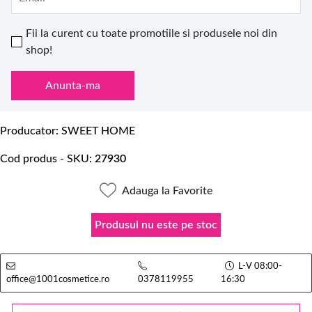
Fii la curent cu toate promotiile si produsele noi din
shop!
Anunta-ma
Producator
SWEET HOME
Cod produs - SKU
27930
Adauga la Favorite
Produsul nu este pe stoc
L-V 08:00-
office@1001cosmetice.ro
0378119955
16:30