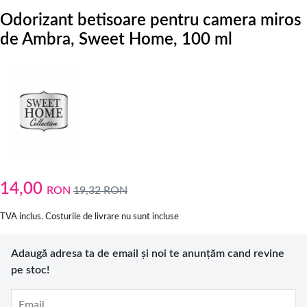
Odorizant betisoare pentru camera miros
de Ambra, Sweet Home, 100 ml
14,00
RON
19,32
RON
TVA inclus. Costurile de livrare nu sunt incluse
Adaugă adresa ta de email și noi te anunțăm cand revine
pe stoc!
Email