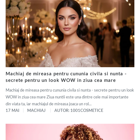
Machiaj de mireasa pentru cununia civila si nunta -
secrete pentru un look WOW in ziua cea mare
Machiaj de mireasa pentru cununia civila si nunta - secrete pentru un look
WOW in ziua cea mare Ziua nuntii este una dintre cele mai importante
din viata ta, iar machiajul de mireasa joaca un rol...
17 MAI
MACHIAJ
AUTOR: 1001COSMETICE