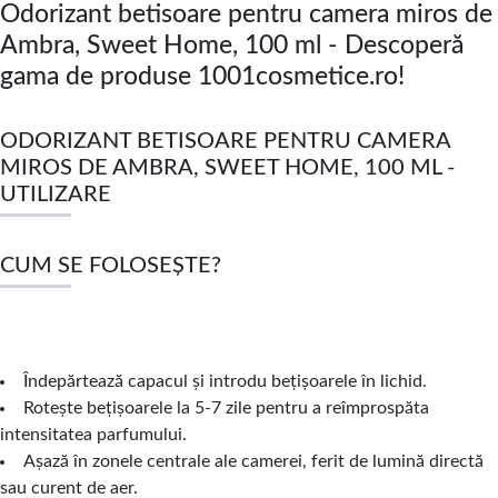
Odorizant betisoare pentru camera miros de
Ambra, Sweet Home, 100 ml - Descoperă
gama de produse 1001cosmetice.ro!
ODORIZANT BETISOARE PENTRU CAMERA
MIROS DE AMBRA, SWEET HOME, 100 ML -
UTILIZARE
CUM SE FOLOSEȘTE?
Îndepărtează capacul și introdu bețișoarele în lichid.
Rotește bețișoarele la 5-7 zile pentru a reîmprospăta
intensitatea parfumului.
Așază în zonele centrale ale camerei, ferit de lumină directă
sau curent de aer.