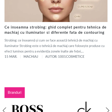
Ce inseamna strobing: ghid complet pentru tehnica de
machiaj cu iluminator si diferente fata de contouring
Strobing: ce înseamnă și cum se face această tehnică de machiaj cu
iluminator Strobing este o tehnică de machiaj care folosește produse cu
efect luminos pentru a evidenția zonele înalte ale feței,...
15 MAR.
MACHIAJ
AUTOR: 1001COSMETICE
Branduri