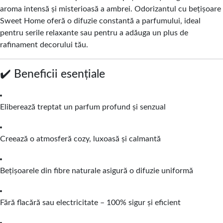
aroma intensă și misterioasă a ambrei. Odorizantul cu bețișoare
Sweet Home oferă o difuzie constantă a parfumului, ideal
pentru serile relaxante sau pentru a adăuga un plus de
rafinament decorului tău.
✔️ Beneficii esențiale
Eliberează treptat un parfum profund și senzual
Creează o atmosferă cozy, luxoasă și calmantă
Bețișoarele din fibre naturale asigură o difuzie uniformă
Fără flacără sau electricitate – 100% sigur și eficient