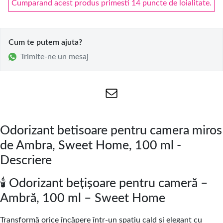
Cumparand acest produs primesti 14 puncte de loialitate.
Cum te putem ajuta?
Trimite-ne un mesaj
Odorizant betisoare pentru camera miros
de Ambra, Sweet Home, 100 ml -
Descriere
🕯️ Odorizant bețișoare pentru cameră –
Ambră, 100 ml – Sweet Home
Transformă orice încăpere într-un spațiu cald și elegant cu