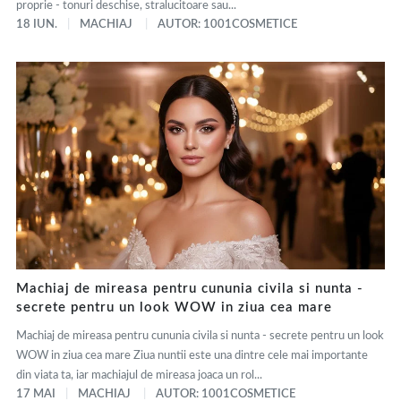
proprie - tonuri deschise, stralucitoare sau...
18 IUN.
MACHIAJ
AUTOR: 1001COSMETICE
Machiaj de mireasa pentru cununia civila si nunta -
secrete pentru un look WOW in ziua cea mare
Machiaj de mireasa pentru cununia civila si nunta - secrete pentru un look
WOW in ziua cea mare Ziua nuntii este una dintre cele mai importante
din viata ta, iar machiajul de mireasa joaca un rol...
17 MAI
MACHIAJ
AUTOR: 1001COSMETICE