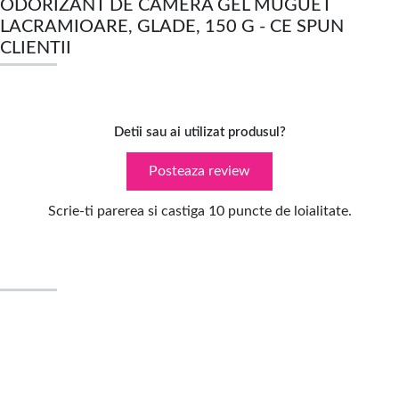
ODORIZANT DE CAMERA GEL MUGUET
LACRAMIOARE, GLADE, 150 G - CE SPUN
CLIENTII
Detii sau ai utilizat produsul?
Posteaza review
Scrie-ti parerea si castiga 10 puncte de loialitate.