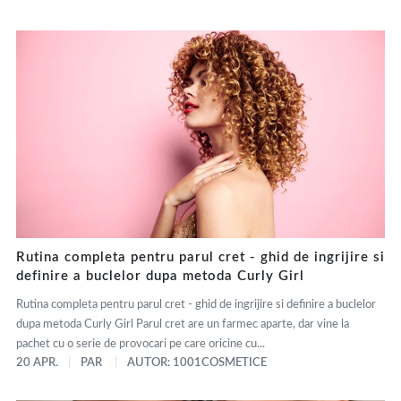
Rutina completa pentru parul cret - ghid de ingrijire si
definire a buclelor dupa metoda Curly Girl
Rutina completa pentru parul cret - ghid de ingrijire si definire a buclelor
dupa metoda Curly Girl Parul cret are un farmec aparte, dar vine la
pachet cu o serie de provocari pe care oricine cu...
20 APR.
PAR
AUTOR: 1001COSMETICE