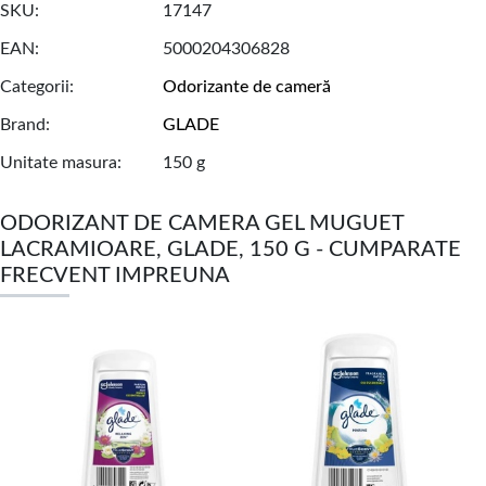
SKU
17147
EAN
5000204306828
Categorii
Odorizante de cameră
Brand
GLADE
Unitate masura
150 g
ODORIZANT DE CAMERA GEL MUGUET
LACRAMIOARE, GLADE, 150 G - CUMPARATE
FRECVENT IMPREUNA