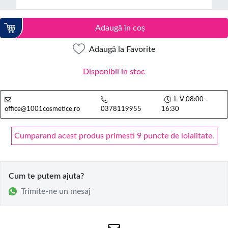
Adaugă în coș
Adaugă la Favorite
Disponibil in stoc
L-V 08:00-
office@1001cosmetice.ro
0378119955
16:30
Cumparand acest produs primesti 9 puncte de loialitate.
Cum te putem ajuta?
Trimite-ne un mesaj