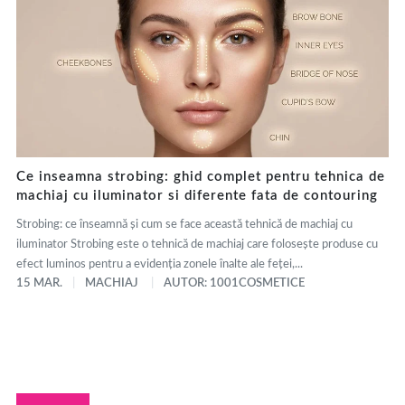
Ce inseamna strobing: ghid complet pentru tehnica de
machiaj cu iluminator si diferente fata de contouring
Strobing: ce înseamnă și cum se face această tehnică de machiaj cu
iluminator Strobing este o tehnică de machiaj care folosește produse cu
efect luminos pentru a evidenția zonele înalte ale feței,...
15 MAR.
MACHIAJ
AUTOR: 1001COSMETICE