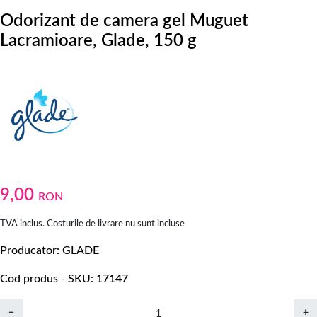
Odorizant de camera gel Muguet
Lacramioare, Glade, 150 g
9,00
RON
TVA inclus. Costurile de livrare nu sunt incluse
Producator
GLADE
Cod produs - SKU
17147
−
+