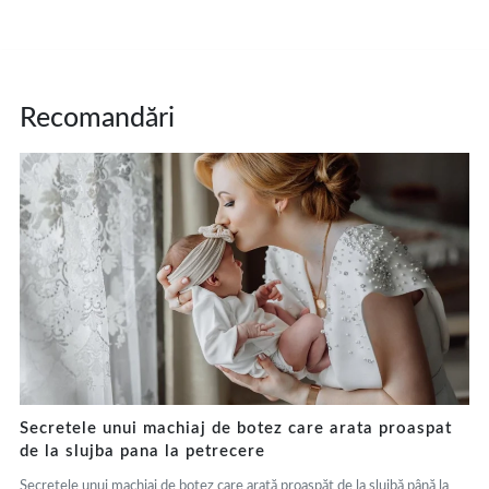
Recomandări
Secretele unui machiaj de botez care arata proaspat
de la slujba pana la petrecere
Secretele unui machiaj de botez care arată proaspăt de la slujbă până la