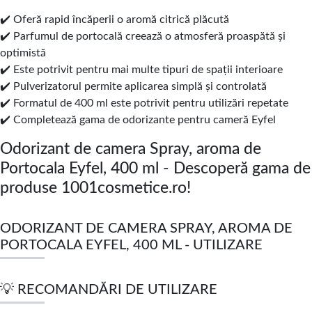
✔️ Oferă rapid încăperii o aromă citrică plăcută
✔️ Parfumul de portocală creează o atmosferă proaspătă și
optimistă
✔️ Este potrivit pentru mai multe tipuri de spații interioare
✔️ Pulverizatorul permite aplicarea simplă și controlată
✔️ Formatul de 400 ml este potrivit pentru utilizări repetate
✔️ Completează gama de odorizante pentru cameră Eyfel
Odorizant de camera Spray, aroma de
Portocala Eyfel, 400 ml - Descoperă gama de
produse 1001cosmetice.ro!
ODORIZANT DE CAMERA SPRAY, AROMA DE
PORTOCALA EYFEL, 400 ML - UTILIZARE
💡 RECOMANDĂRI DE UTILIZARE