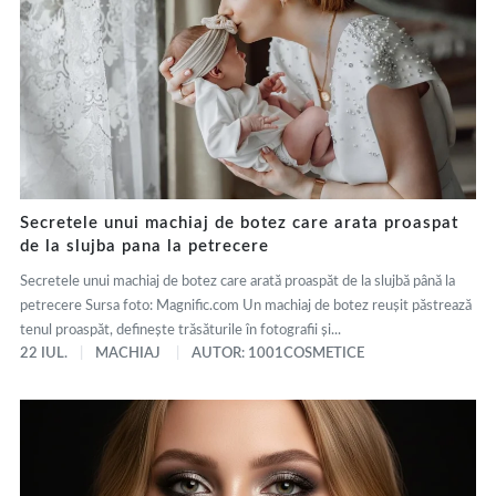
Secretele unui machiaj de botez care arata proaspat
de la slujba pana la petrecere
Secretele unui machiaj de botez care arată proaspăt de la slujbă până la
petrecere Sursa foto: Magnific.com Un machiaj de botez reușit păstrează
tenul proaspăt, definește trăsăturile în fotografii și...
22 IUL.
MACHIAJ
AUTOR: 1001COSMETICE