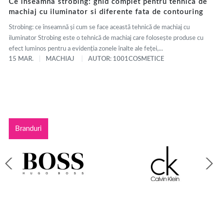
Ce inseamna strobing: ghid complet pentru tehnica de
machiaj cu iluminator si diferente fata de contouring
Strobing: ce înseamnă și cum se face această tehnică de machiaj cu
iluminator Strobing este o tehnică de machiaj care folosește produse cu
efect luminos pentru a evidenția zonele înalte ale feței,...
15 MAR.
MACHIAJ
AUTOR: 1001COSMETICE
Branduri