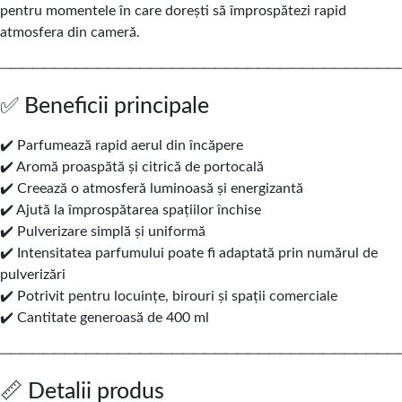
pentru momentele în care dorești să împrospătezi rapid
atmosfera din cameră.
─────────────────────────────────────
✅ Beneficii principale
✔️ Parfumează rapid aerul din încăpere
✔️ Aromă proaspătă și citrică de portocală
✔️ Creează o atmosferă luminoasă și energizantă
✔️ Ajută la împrospătarea spațiilor închise
✔️ Pulverizare simplă și uniformă
✔️ Intensitatea parfumului poate fi adaptată prin numărul de
pulverizări
✔️ Potrivit pentru locuințe, birouri și spații comerciale
✔️ Cantitate generoasă de 400 ml
─────────────────────────────────────
📏 Detalii produs