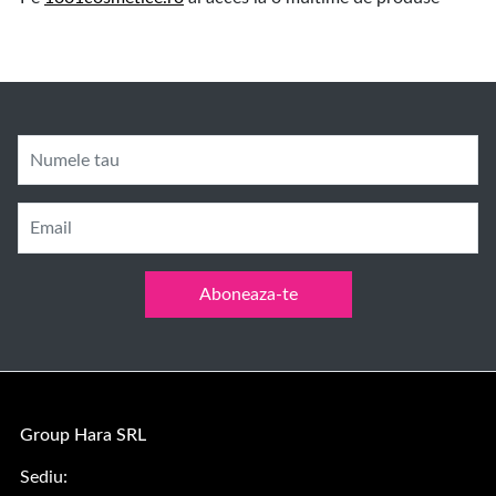
Numele tau
Email
Aboneaza-te
Group Hara SRL
Sediu: