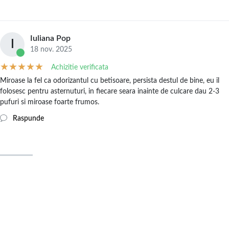
Iuliana Pop
I
18 nov. 2025
Achizitie verificata
Miroase la fel ca odorizantul cu betisoare, persista destul de bine, eu il
folosesc pentru asternuturi, in fiecare seara inainte de culcare dau 2-3
pufuri si miroase foarte frumos.
Raspunde