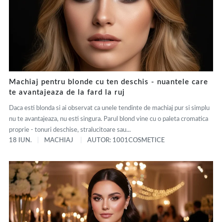
Machiaj pentru blonde cu ten deschis - nuantele care
te avantajeaza de la fard la ruj
Daca esti blonda si ai observat ca unele tendinte de machiaj pur si simplu
nu te avantajeaza, nu esti singura. Parul blond vine cu o paleta cromatica
proprie - tonuri deschise, stralucitoare sau...
18 IUN.
MACHIAJ
AUTOR: 1001COSMETICE