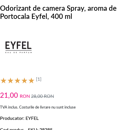
Odorizant de camera Spray, aroma de
Portocala Eyfel, 400 ml
[1]
21,00
RON
28,00
RON
TVA inclus. Costurile de livrare nu sunt incluse
Producator
EYFEL