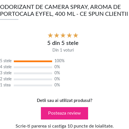
ODORIZANT DE CAMERA SPRAY, AROMA DE
PORTOCALA EYFEL, 400 ML - CE SPUN CLIENTII
5 din 5 stele
Din 1 voturi
5 stele
100%
4 stele
0%
3 stele
0%
2 stele
0%
1 stea
0%
Detii sau ai utilizat produsul?
Posteaza review
Scrie-ti parerea si castiga 10 puncte de loialitate.