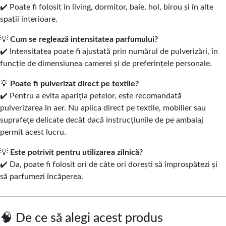
✔️ Poate fi folosit în living, dormitor, baie, hol, birou și în alte
spații interioare.
💡
Cum se reglează intensitatea parfumului?
✔️ Intensitatea poate fi ajustată prin numărul de pulverizări, în
funcție de dimensiunea camerei și de preferințele personale.
💡
Poate fi pulverizat direct pe textile?
✔️ Pentru a evita apariția petelor, este recomandată
pulverizarea în aer. Nu aplica direct pe textile, mobilier sau
suprafețe delicate decât dacă instrucțiunile de pe ambalaj
permit acest lucru.
💡
Este potrivit pentru utilizarea zilnică?
✔️ Da, poate fi folosit ori de câte ori dorești să împrospătezi și
să parfumezi încăperea.
─────────────────────────────────────
🧠 De ce să alegi acest produs