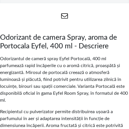
Odorizant de camera Spray, aroma de
Portocala Eyfel, 400 ml - Descriere
Odorizantul de cameră spray Eyfel Portocală, 400 ml
parfumează rapid încăperile cu o aromă citrică, proaspătă și
energizantă. Mirosul de portocală creează o atmosferă
luminoasă și plăcută, fiind potrivit pentru utilizarea zilnică în
locuințe, birouri sau spații comerciale. Varianta Portocală este
disponibilă oficial în gama Eyfel Room Spray, în formatul de 400
ml.
Recipientul cu pulverizator permite distribuirea ușoară a
parfumului în aer și adaptarea intensității în funcție de
dimensiunea încăperii. Aroma fructată și citrică este potrivită