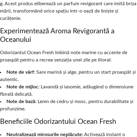
g. Acest produs eliberează un parfum revigorant care imită briza
mării, transformând orice spațiu într-o oază de liniște și
curățenie.
Experimentează Aroma Revigorantă a
Oceanului
Odorizantul Ocean Fresh îmbină note marine cu accente de
proaspăt pentru a recrea senzația unei zile pe litoral:
Note de vârf:
Sare marină și alge, pentru un start proaspăt și
autentic.
Note de mijloc:
Lavandă și iasomie, adăugând o dimensiune
florală delicată.
Note de bază:
Lemn de cedru și mosc, pentru durabilitate și
profunzime.
Beneficiile Odorizantului Ocean Fresh
Neutralizează mirosurile neplăcute:
Activează instant o