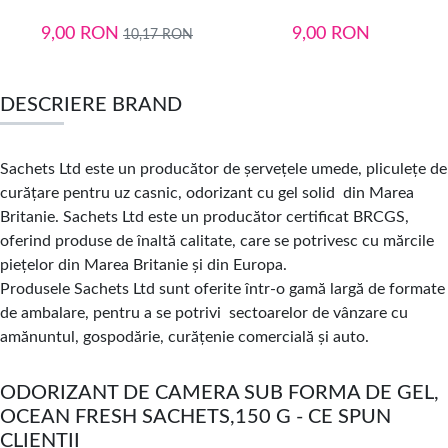
9,00
RON
9,00
RON
10,17
RON
DESCRIERE BRAND
Sachets Ltd este un producător de șervețele umede, pliculețe de
curățare pentru uz casnic, odorizant cu gel solid din Marea
Britanie. Sachets Ltd este un producător certificat BRCGS,
oferind produse de înaltă calitate, care se potrivesc cu mărcile
piețelor din Marea Britanie și din Europa.
Produsele Sachets Ltd sunt oferite într-o gamă largă de formate
de ambalare, pentru a se potrivi sectoarelor de vânzare cu
amănuntul, gospodărie, curățenie comercială și auto.
ODORIZANT DE CAMERA SUB FORMA DE GEL,
OCEAN FRESH SACHETS,150 G - CE SPUN
CLIENTII