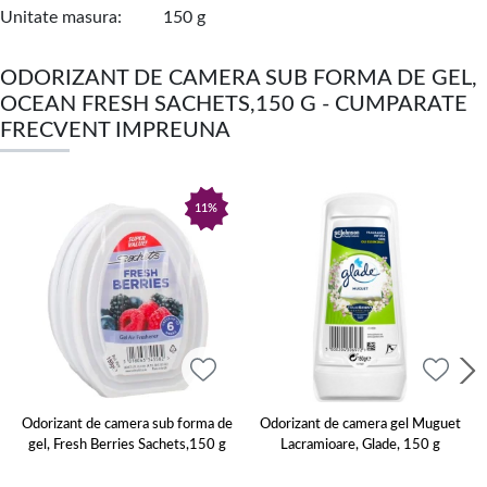
Unitate masura
150 g
ODORIZANT DE CAMERA SUB FORMA DE GEL,
OCEAN FRESH SACHETS,150 G - CUMPARATE
FRECVENT IMPREUNA
11%
Odorizant de camera sub forma de
Odorizant de camera gel Muguet
gel, Fresh Berries Sachets,150 g
Lacramioare, Glade, 150 g