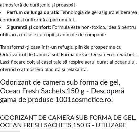
atmosferă de curățenie și proaspăt.
Parfum de lungă durată:
Tehnologia de gel asigură eliberarea
continuă și uniformă a parfumului.
Siguranță și confort:
Formula este non-toxică, ideală pentru
utilizarea în case cu copii și animale de companie.
Transformă-ți casa într-un refugiu plin de prospetime cu
Odorizantul de Cameră sub Formă de Gel Ocean Fresh Sachets.
Lasă fiecare colț al casei tale să respire aerul curat al oceanului,
oferind o atmosferă plăcută și relaxantă.
Odorizant de camera sub forma de gel,
Ocean Fresh Sachets,150 g - Descoperă
gama de produse 1001cosmetice.ro!
ODORIZANT DE CAMERA SUB FORMA DE GEL,
OCEAN FRESH SACHETS,150 G - UTILIZARE