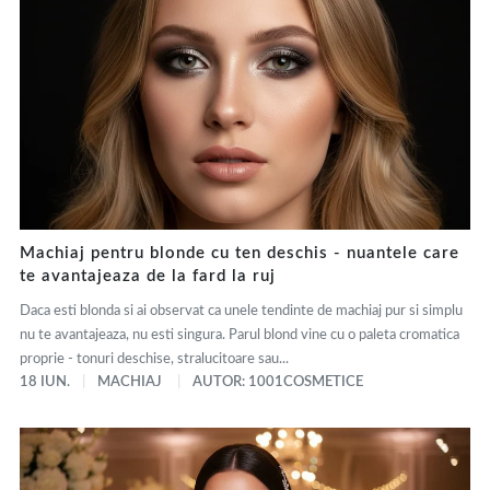
Machiaj pentru blonde cu ten deschis - nuantele care
te avantajeaza de la fard la ruj
Daca esti blonda si ai observat ca unele tendinte de machiaj pur si simplu
nu te avantajeaza, nu esti singura. Parul blond vine cu o paleta cromatica
proprie - tonuri deschise, stralucitoare sau...
18 IUN.
MACHIAJ
AUTOR: 1001COSMETICE