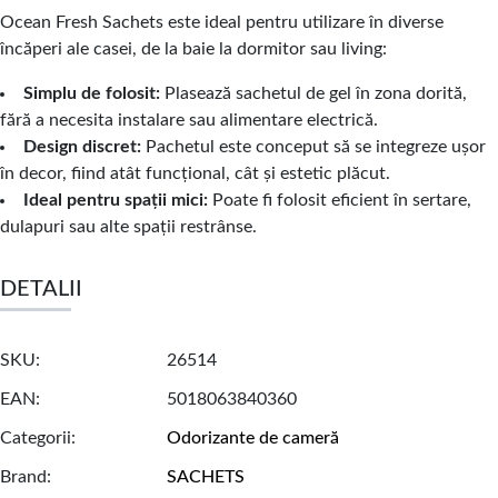
Ocean Fresh Sachets este ideal pentru utilizare în diverse
încăperi ale casei, de la baie la dormitor sau living:
Simplu de folosit:
Plasează sachetul de gel în zona dorită,
fără a necesita instalare sau alimentare electrică.
Design discret:
Pachetul este conceput să se integreze ușor
în decor, fiind atât funcțional, cât și estetic plăcut.
Ideal pentru spații mici:
Poate fi folosit eficient în sertare,
dulapuri sau alte spații restrânse.
DETALII
SKU
26514
EAN
5018063840360
Categorii
Odorizante de cameră
Brand
SACHETS