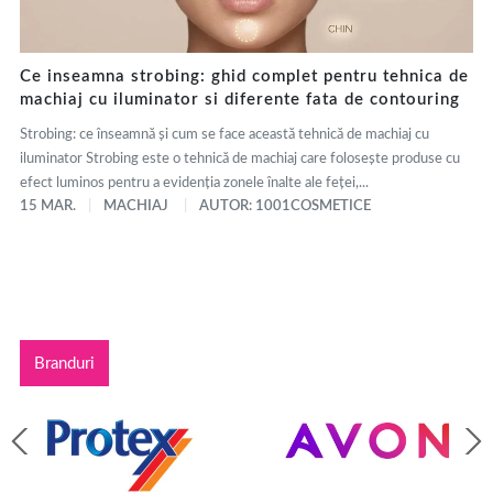
Ce inseamna strobing: ghid complet pentru tehnica de
machiaj cu iluminator si diferente fata de contouring
Strobing: ce înseamnă și cum se face această tehnică de machiaj cu
iluminator Strobing este o tehnică de machiaj care folosește produse cu
efect luminos pentru a evidenția zonele înalte ale feței,...
15 MAR.
MACHIAJ
AUTOR: 1001COSMETICE
Branduri