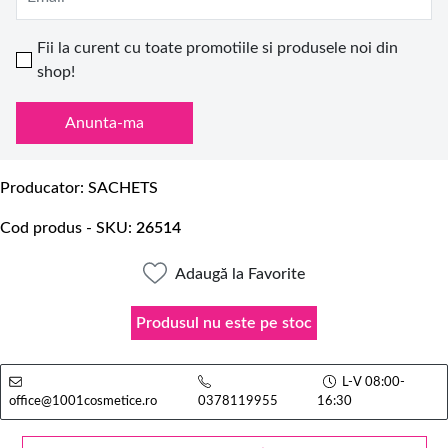
Fii la curent cu toate promotiile si produsele noi din
shop!
Anunta-ma
Producator
SACHETS
Cod produs - SKU
26514
Adaugă la Favorite
Produsul nu este pe stoc
L-V 08:00-
office@1001cosmetice.ro
0378119955
16:30