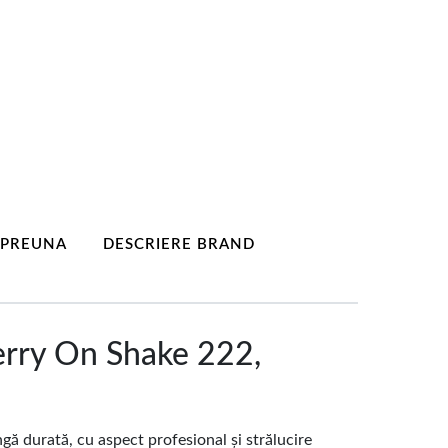
MPREUNA
DESCRIERE BRAND
erry On Shake 222,
gă durată, cu aspect profesional și strălucire