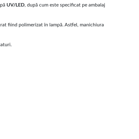
ampă
UV/LED
, după cum este specificat pe ambalaj
strat fiind polimerizat în lampă. Astfel, manichiura
aturi.