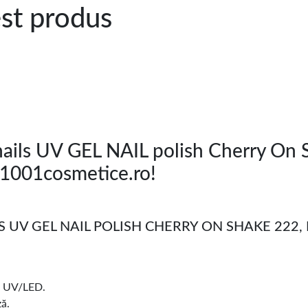
est produs
ails UV GEL NAIL polish Cherry On S
1001cosmetice.ro!
UV GEL NAIL POLISH CHERRY ON SHAKE 222, E
pă UV/LED.
ză.