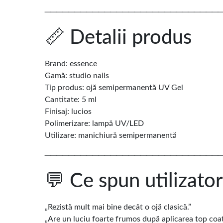
─────────────────────────────
📏 Detalii produs
Brand: essence
Gamă: studio nails
Tip produs: ojă semipermanentă UV Gel
Cantitate: 5 ml
Finisaj: lucios
Polimerizare: lampă UV/LED
Utilizare: manichiură semipermanentă
─────────────────────────────
💬 Ce spun utilizator
„Rezistă mult mai bine decât o ojă clasică.”
„Are un luciu foarte frumos după aplicarea top coat