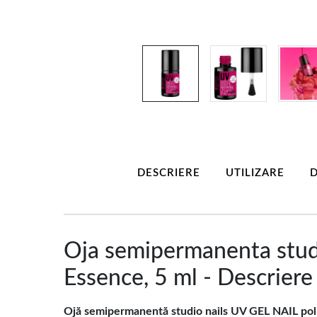
DESCRIERE
UTILIZARE
D
Oja semipermanenta stud
Essence, 5 ml - Descriere
Ojă semipermanentă studio nails UV GEL NAIL pol