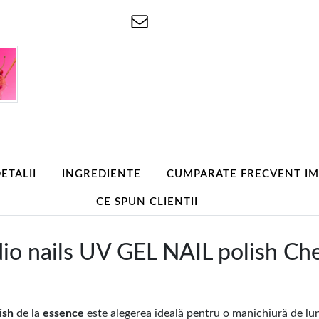
ETALII
INGREDIENTE
CUMPARATE FRECVENT I
CE SPUN CLIENTII
io nails UV GEL NAIL polish Ch
ish
de la
essence
este alegerea ideală pentru o manichiură de lun