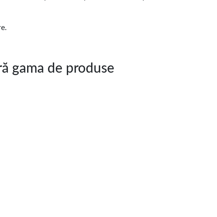
re.
ă gama de produse