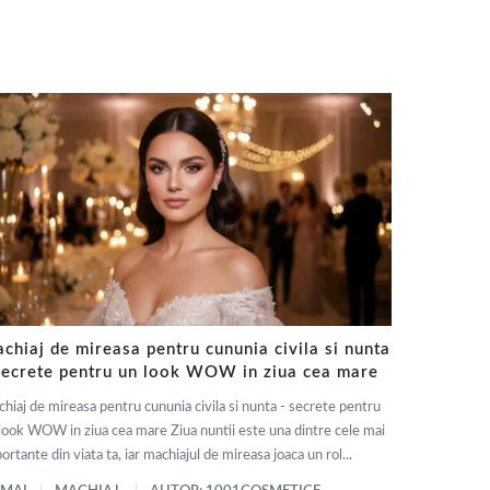
chiaj de mireasa pentru cununia civila si nunta
secrete pentru un look WOW in ziua cea mare
hiaj de mireasa pentru cununia civila si nunta - secrete pentru
look WOW in ziua cea mare Ziua nuntii este una dintre cele mai
ortante din viata ta, iar machiajul de mireasa joaca un rol...