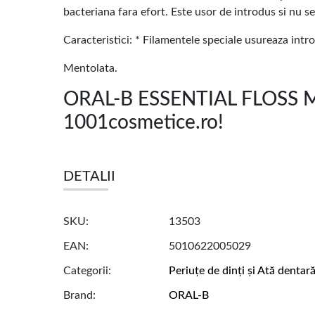
bacteriana fara efort. Este usor de introdus si nu s
Caracteristici: * Filamentele speciale usureaza intro
Mentolata.
ORAL-B ESSENTIAL FLOSS M
1001cosmetice.ro!
DETALII
SKU
13503
EAN
5010622005029
Categorii
Periuțe de dinți și Ată dentar
Brand
ORAL-B