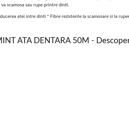
e va scamosa sau rupe printre dinti.
ducerea atei intre dinti * Fibre rezistente la scamosare si la rupe
INT ATA DENTARA 50M - Descoper
ă