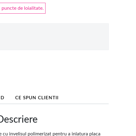
puncte de loialitate.
ND
CE SPUN CLIENTII
escriere
cu invelisul polimerizat pentru a inlatura placa