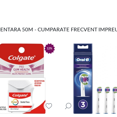
 DENTARA 50M - CUMPARATE FRECVENT IMPR
12%