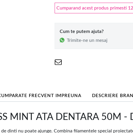
Cumparand acest produs primesti 12 
Cum te putem ajuta?
Trimite-ne un mesaj
CUMPARATE FRECVENT IMPREUNA
DESCRIERE BRA
S MINT ATA DENTARA 50M - D
e dinti nu poate ajunge. Combina filamentele special proiectate 