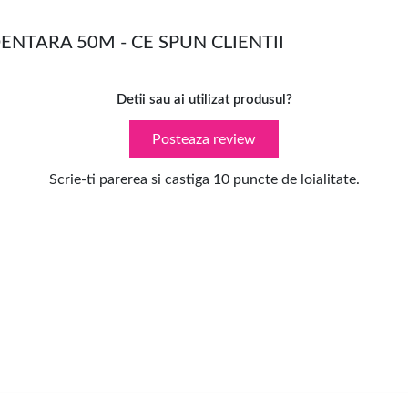
ENTARA 50M - CE SPUN CLIENTII
Detii sau ai utilizat produsul?
Posteaza review
Scrie-ti parerea si castiga 10 puncte de loialitate.