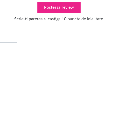
Posteaza review
Scrie-ti parerea si castiga 10 puncte de loialitate.