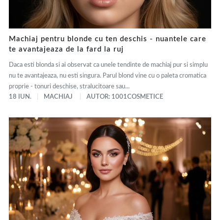
Machiaj pentru blonde cu ten deschis - nuantele care
te avantajeaza de la fard la ruj
Daca esti blonda si ai observat ca unele tendinte de machiaj pur si simplu
nu te avantajeaza, nu esti singura. Parul blond vine cu o paleta cromatica
proprie - tonuri deschise, stralucitoare sau...
18 IUN.
MACHIAJ
AUTOR: 1001COSMETICE