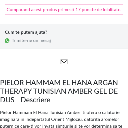
Cumparand acest produs primesti 17 puncte de loialitate.
Cum te putem ajuta?
Trimite-ne un mesaj
PIELOR HAMMAM EL HANA ARGAN
THERAPY TUNISIAN AMBER GEL DE
DUS - Descriere
Pielor Hammam El Hana Tunisian Amber iti ofera o calatorie
imaginara in indepartatul Orient Mijlociu, datorita aromelor
puternice care-ti vor invata simturile si te vor determina sa te