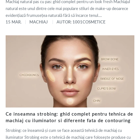
Machiaj natural pas cu pas: ghid complet pentru un look fresh Machiajul
natural este unul dintre cele mai populare stiluri de make-up deoarece
evidențiază frumusețea naturală fără să încarce tenul....
15 MAR.
MACHIAJ
AUTOR: 1001COSMETICE
Ce inseamna strobing: ghid complet pentru tehnica de
machiaj cu iluminator si diferente fata de contouring
Strobing: ce înseamnă și cum se face această tehnică de machiaj cu
iluminator Strobing este o tehnică de machiaj care folosește produse cu