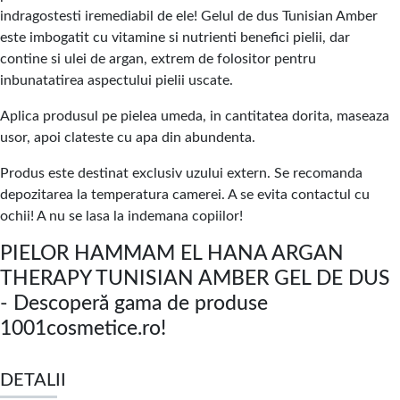
indragostesti iremediabil de ele! Gelul de dus Tunisian Amber
este imbogatit cu vitamine si nutrienti benefici pielii, dar
contine si ulei de argan, extrem de folositor pentru
inbunatatirea aspectului pielii uscate.
Aplica produsul pe pielea umeda, in cantitatea dorita, maseaza
usor, apoi clateste cu apa din abundenta.
Produs este destinat exclusiv uzului extern. Se recomanda
depozitarea la temperatura camerei. A se evita contactul cu
ochii! A nu se lasa la indemana copiilor!
PIELOR HAMMAM EL HANA ARGAN
THERAPY TUNISIAN AMBER GEL DE DUS
- Descoperă gama de produse
1001cosmetice.ro!
DETALII