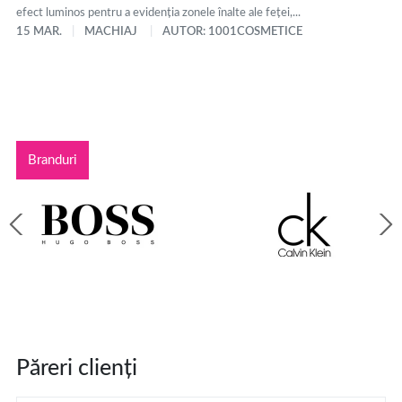
efect luminos pentru a evidenția zonele înalte ale feței,...
15 MAR.
MACHIAJ
AUTOR: 1001COSMETICE
Branduri
Păreri clienți