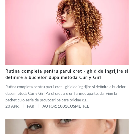
Rutina completa pentru parul cret - ghid de ingrijire si
definire a buclelor dupa metoda Curly Girl
Rutina completa pentru parul cret - ghid de ingrijire si definire a buclelor
dupa metoda Curly Girl Parul cret are un farmec aparte, dar vine la
pachet cu o serie de provocari pe care oricine cu...
20 APR.
PAR
AUTOR: 1001COSMETICE