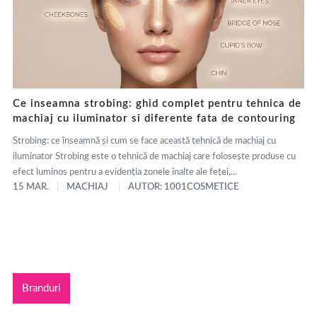
Ce inseamna strobing: ghid complet pentru tehnica de
machiaj cu iluminator si diferente fata de contouring
Strobing: ce înseamnă și cum se face această tehnică de machiaj cu
iluminator Strobing este o tehnică de machiaj care folosește produse cu
efect luminos pentru a evidenția zonele înalte ale feței,...
15 MAR.
MACHIAJ
AUTOR: 1001COSMETICE
Branduri