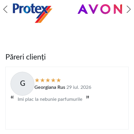
Păreri clienți
G
Georgiana Rus
29 iul. 2026
Imi plac la nebunie parfumurile