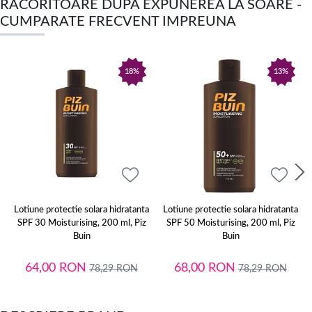
RACORITOARE DUPA EXPUNEREA LA SOARE -
CUMPARATE FRECVENT IMPREUNA
18%
13%
Lotiune protectie solara hidratanta
Lotiune protectie solara hidratanta
SPF 30 Moisturising, 200 ml, Piz
SPF 50 Moisturising, 200 ml, Piz
Buin
Buin
64,00
RON
68,00
RON
78,29
RON
78,29
RON