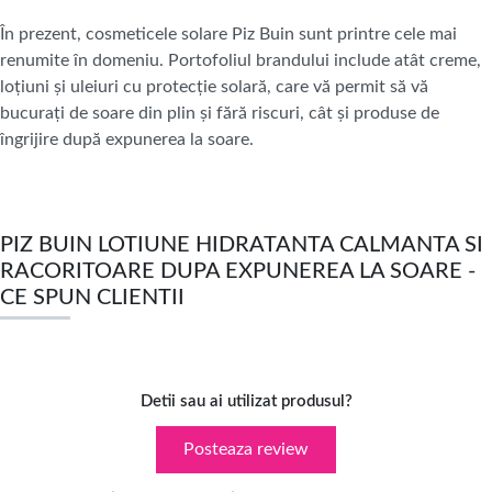
În prezent, cosmeticele solare Piz Buin sunt printre cele mai
renumite în domeniu. Portofoliul brandului include atât creme,
loțiuni și uleiuri cu protecție solară, care vă permit să vă
bucurați de soare din plin și fără riscuri, cât și produse de
îngrijire după expunerea la soare.
PIZ BUIN LOTIUNE HIDRATANTA CALMANTA SI
RACORITOARE DUPA EXPUNEREA LA SOARE -
CE SPUN CLIENTII
Detii sau ai utilizat produsul?
Posteaza review