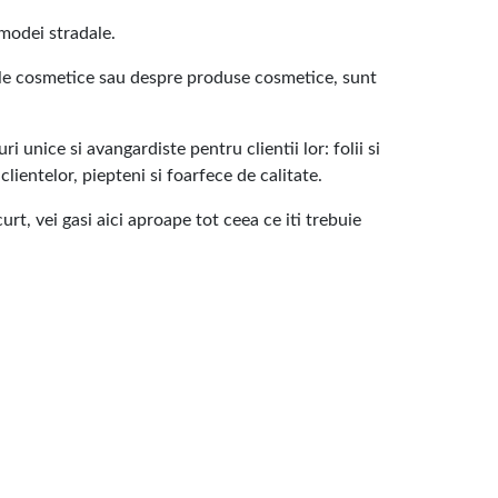
 modei stradale.
le cosmetice sau despre produse cosmetice, sunt
 unice si avangardiste pentru clientii lor: folii si
clientelor, piepteni si foarfece de calitate.
rt, vei gasi aici aproape tot ceea ce iti trebuie