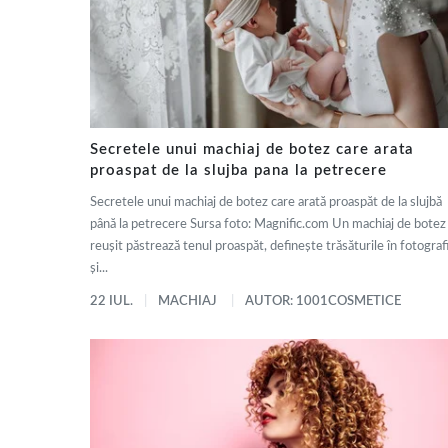
Secretele unui machiaj de botez care arata
proaspat de la slujba pana la petrecere
Secretele unui machiaj de botez care arată proaspăt de la slujbă
până la petrecere Sursa foto: Magnific.com Un machiaj de botez
reușit păstrează tenul proaspăt, definește trăsăturile în fotografi
și...
22 IUL.
MACHIAJ
AUTOR: 1001COSMETICE