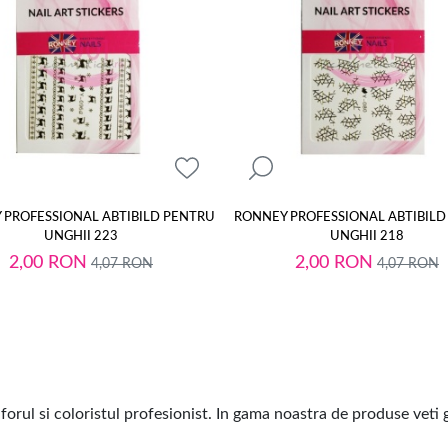
 PROFESSIONAL ABTIBILD PENTRU
RONNEY PROFESSIONAL ABTIBILD
UNGHII 223
UNGHII 218
2,00
RON
2,00
RON
4,07
RON
4,07
RON
forul si coloristul profesionist. In gama noastra de produse veti g