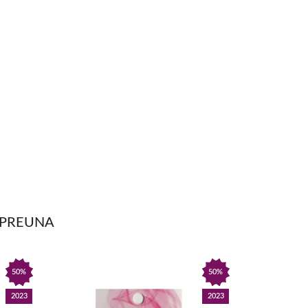
MPREUNA
50%
50%
2023
2023