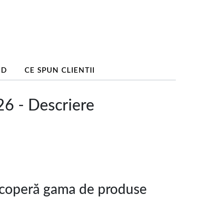
ND
CE SPUN CLIENTII
 - Descriere
operă gama de produse