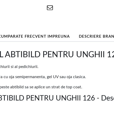
CUMPARATE FRECVENT IMPREUNA
DESCRIERE BRA
ABTIBILD PENTRU UNGHII 126
urii si al pedichiurii.
ura cu oja semipermanenta, gel UV sau oja clasica.
ste abtibild sa se aplice un strat de top coat.
IBILD PENTRU UNGHII 126 - Desc