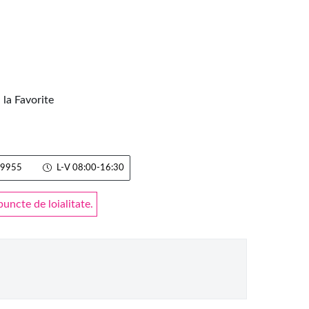
la Favorite
9955
L-V 08:00-16:30
ncte de loialitate.