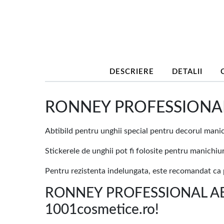
DESCRIERE
DETALII
RONNEY PROFESSIONAL 
Abtibild pentru unghii special pentru decorul manichi
Stickerele de unghii pot fi folosite pentru manichi
Pentru rezistenta indelungata, este recomandat ca pe
RONNEY PROFESSIONAL ABT
1001cosmetice.ro!