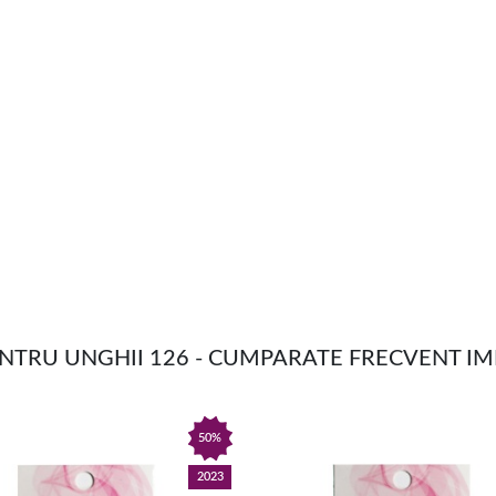
ENTRU UNGHII 126 - CUMPARATE FRECVENT I
50%
2023