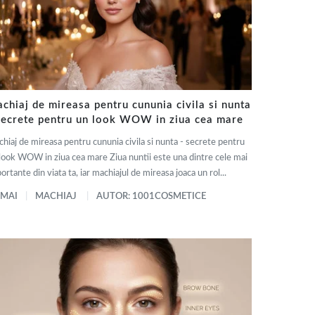
chiaj de mireasa pentru cununia civila si nunta
secrete pentru un look WOW in ziua cea mare
hiaj de mireasa pentru cununia civila si nunta - secrete pentru
look WOW in ziua cea mare Ziua nuntii este una dintre cele mai
ortante din viata ta, iar machiajul de mireasa joaca un rol...
 MAI
MACHIAJ
AUTOR: 1001COSMETICE