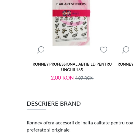
RONNEY PROFESSIONAL ABTIBILD PENTRU
RONNEY
UNGHII 165
2,00
RON
4,07
RON
DESCRIERE BRAND
Ronney ofera accesorii de inalta calitate pentru coa
preferate si originale.