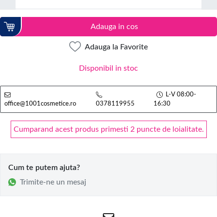
Adauga in cos
Adauga la Favorite
Disponibil in stoc
L-V 08:00-
office@1001cosmetice.ro
0378119955
16:30
Cumparand acest produs primesti 2 puncte de loialitate.
Cum te putem ajuta?
Trimite-ne un mesaj