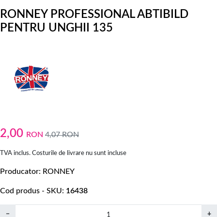
RONNEY PROFESSIONAL ABTIBILD
PENTRU UNGHII 135
2,00
RON
4,07
RON
TVA inclus. Costurile de livrare nu sunt incluse
Producator
RONNEY
Cod produs - SKU
16438
−
+