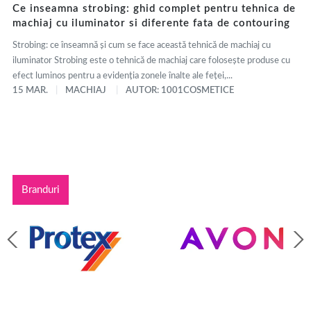
Ce inseamna strobing: ghid complet pentru tehnica de
machiaj cu iluminator si diferente fata de contouring
Strobing: ce înseamnă și cum se face această tehnică de machiaj cu
iluminator Strobing este o tehnică de machiaj care folosește produse cu
efect luminos pentru a evidenția zonele înalte ale feței,...
15 MAR.
MACHIAJ
AUTOR: 1001COSMETICE
Branduri