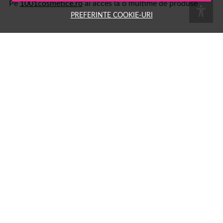
Pe
1001cosmetice.ro
ai acces la o multime de produse
PREFERINTE COOKIE-URI
Numele tau
Email
Aboneaza-te
Group Hara SRL
Sediu: