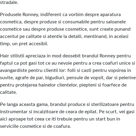
stradale.
Produsele Ronney, indiferent ca vorbim despre aparatura
cosmetica, despre produse si consumabile pentru saloanele
cosmetice sau despre produse cosmetice, sunt create punand
accentul pe calitate si atentie la detalii, mentinand, in acelasi
timp, un pret accesibil.
Hair stilistii apreciaza in mod deosebit brandul Ronney pentru
faptul ca pot gasi tot ce au nevoie pentru a crea coafuri unice si
avangardiste pentru clientii lor: folii si casti pentru vopsirea in
suvite, agrafe de par, bigudiuri, pensule de vopsit, dar si pelerine
pentru protejarea hainelor clientelor, piepteni si foarfece de
calitate.
Pe langa aceasta gama, brandul produce si sterilizatoare pentru
instrumentar si incalzitoare de ceara de epilat. Pe scurt, vei gasi
aici aproape tot ceea ce iti trebuie pentru un start bun in
serviciile cosmetice si de coafura.