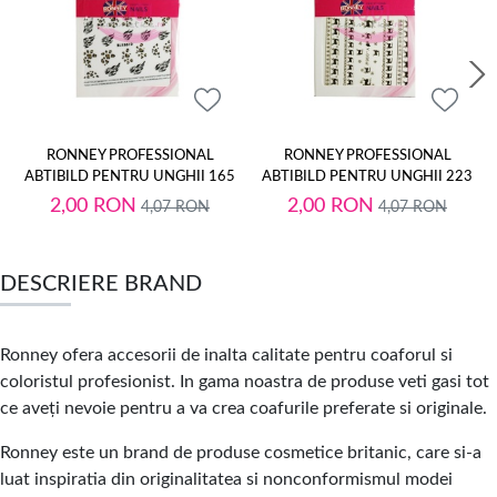
RONNEY PROFESSIONAL
RONNEY PROFESSIONAL
ABTIBILD PENTRU UNGHII 165
ABTIBILD PENTRU UNGHII 223
2,00
RON
2,00
RON
4,07
RON
4,07
RON
DESCRIERE BRAND
Ronney ofera accesorii de inalta calitate pentru coaforul si
coloristul profesionist. In gama noastra de produse veti gasi tot
ce aveți nevoie pentru a va crea coafurile preferate si originale.
Ronney este un brand de produse cosmetice britanic, care si-a
luat inspiratia din originalitatea si nonconformismul modei