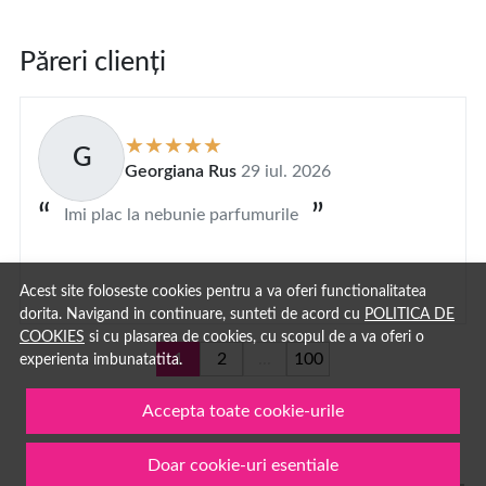
Păreri clienți
G
Georgiana Rus
29 iul. 2026
Imi plac la nebunie parfumurile
Acest site foloseste cookies pentru a va oferi functionalitatea
dorita. Navigand in continuare, sunteti de acord cu
POLITICA DE
COOKIES
si cu plasarea de cookies, cu scopul de a va oferi o
1
2
...
100
experienta imbunatatita.
Accepta toate cookie-urile
Doar cookie-uri esentiale