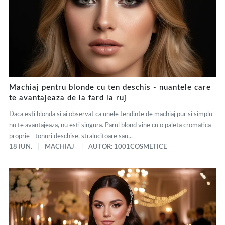
Machiaj pentru blonde cu ten deschis - nuantele care
te avantajeaza de la fard la ruj
Daca esti blonda si ai observat ca unele tendinte de machiaj pur si simplu
nu te avantajeaza, nu esti singura. Parul blond vine cu o paleta cromatica
proprie - tonuri deschise, stralucitoare sau...
18 IUN.
MACHIAJ
AUTOR: 1001COSMETICE