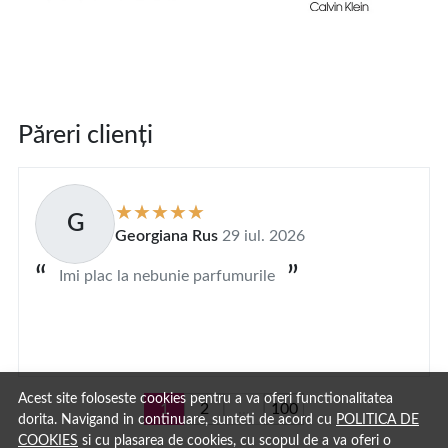
Păreri clienți
G
Georgiana Rus
29 iul. 2026
Imi plac la nebunie parfumurile
Acest site foloseste cookies pentru a va oferi functionalitatea
1
2
...
100
dorita. Navigand in continuare, sunteti de acord cu
POLITICA DE
COOKIES
si cu plasarea de cookies, cu scopul de a va oferi o