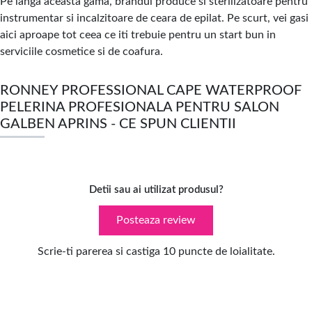
Pe langa aceasta gama, brandul produce si sterilizatoare pentru
instrumentar si incalzitoare de ceara de epilat. Pe scurt, vei gasi
aici aproape tot ceea ce iti trebuie pentru un start bun in
serviciile cosmetice si de coafura.
RONNEY PROFESSIONAL CAPE WATERPROOF
PELERINA PROFESIONALA PENTRU SALON
GALBEN APRINS - CE SPUN CLIENTII
Detii sau ai utilizat produsul?
Posteaza review
Scrie-ti parerea si castiga 10 puncte de loialitate.