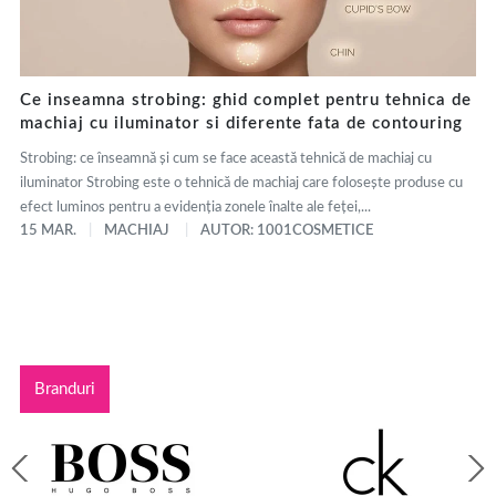
Ce inseamna strobing: ghid complet pentru tehnica de
machiaj cu iluminator si diferente fata de contouring
Strobing: ce înseamnă și cum se face această tehnică de machiaj cu
iluminator Strobing este o tehnică de machiaj care folosește produse cu
efect luminos pentru a evidenția zonele înalte ale feței,...
15 MAR.
MACHIAJ
AUTOR: 1001COSMETICE
Branduri