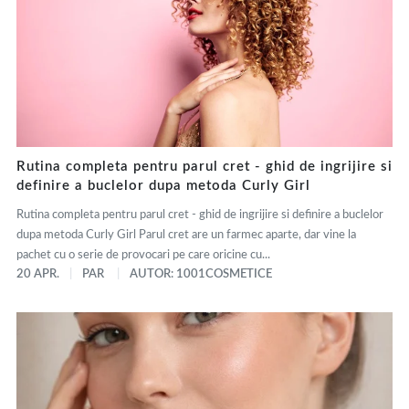
Rutina completa pentru parul cret - ghid de ingrijire si
definire a buclelor dupa metoda Curly Girl
Rutina completa pentru parul cret - ghid de ingrijire si definire a buclelor
dupa metoda Curly Girl Parul cret are un farmec aparte, dar vine la
pachet cu o serie de provocari pe care oricine cu...
20 APR.
PAR
AUTOR: 1001COSMETICE