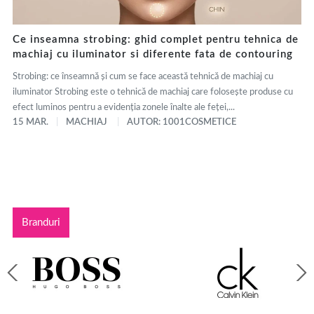
Ce inseamna strobing: ghid complet pentru tehnica de
machiaj cu iluminator si diferente fata de contouring
Strobing: ce înseamnă și cum se face această tehnică de machiaj cu
iluminator Strobing este o tehnică de machiaj care folosește produse cu
efect luminos pentru a evidenția zonele înalte ale feței,...
15 MAR.
MACHIAJ
AUTOR: 1001COSMETICE
Branduri