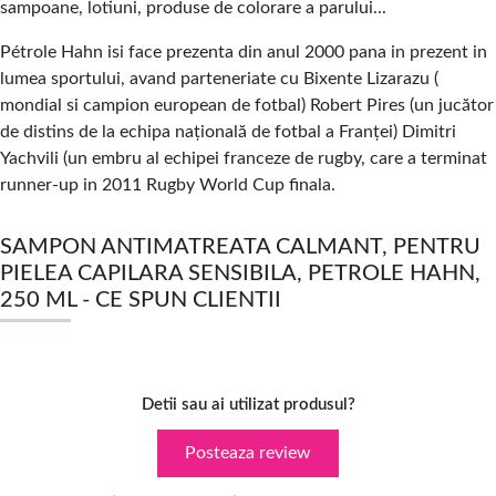
sampoane, lotiuni, produse de colorare a parului...
Pétrole Hahn isi face prezenta din anul 2000 pana in prezent in
lumea sportului, avand parteneriate cu Bixente Lizarazu (
mondial si campion european de fotbal) Robert Pires (un jucător
de distins de la echipa națională de fotbal a Franței) Dimitri
Yachvili (un embru al echipei franceze de rugby, care a terminat
runner-up in 2011 Rugby World Cup finala.
SAMPON ANTIMATREATA CALMANT, PENTRU
PIELEA CAPILARA SENSIBILA, PETROLE HAHN,
250 ML - CE SPUN CLIENTII
Detii sau ai utilizat produsul?
Posteaza review