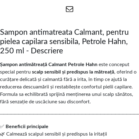
Sampon antimatreata Calmant, pentru
pielea capilara sensibila, Petrole Hahn,
250 ml - Descriere
Șampon antimătreață Calmant Petrole Hahn
este conceput
special pentru
scalp sensibil și predispus la mătreață
, oferind o
curățare delicată și calmantă fără a irita, în timp ce ajută la
reducerea descuamării și restabilește confortul pielii capilare.
Formula sa echilibrată sprijină menținerea unui scalp sănătos,
fără senzație de uscăciune sau disconfort.
─────────────────────────────────────
✅
Beneficii principale
🌿 Calmează scalpul sensibil și predispus la iritații