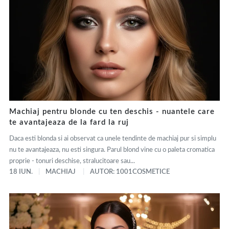
Machiaj pentru blonde cu ten deschis - nuantele care
te avantajeaza de la fard la ruj
Daca esti blonda si ai observat ca unele tendinte de machiaj pur si simplu
nu te avantajeaza, nu esti singura. Parul blond vine cu o paleta cromatica
proprie - tonuri deschise, stralucitoare sau...
18 IUN.
MACHIAJ
AUTOR: 1001COSMETICE