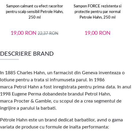
Sampon calmant cu efect racoritor
Sampon FORCE rezistenta si
pentru scalp sensibil Petrole Hahn,
protectie pentru par normal
250 ml
Petrole Hahn, 250 ml
19,00
RON
19,00
RON
22,37
RON
DESCRIERE BRAND
In 1885 Charles Hahn, un farmacist din Geneva inventeaza o
lotiune pentru a trata si infrumuseta parul. In 1986
marca Petrol Hahn a fost inregistrata pentru prima data. In anul
1998 Eugene Perma dobandeste brandul Petrol Hahn,
marca Procter & Gamble, cu scopul de a crea segmentul de
ingrijire a parului la barbati.
Pétrole Hahn este un brand dedicat barbatilor, avnd o gama
variata de produse cu formule de inalta performanta: