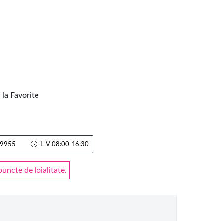
la Favorite
9955
L-V 08:00-16:30
ncte de loialitate.