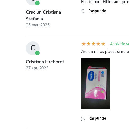
Foarte bun! Hidratant, p
Raspunde
Craciun Cristiana
Stefania
05 mar. 2025
Achizitie v
C
Are un miros placut si nu u
Cristiana Hrehoret
27 apr. 2023
Raspunde