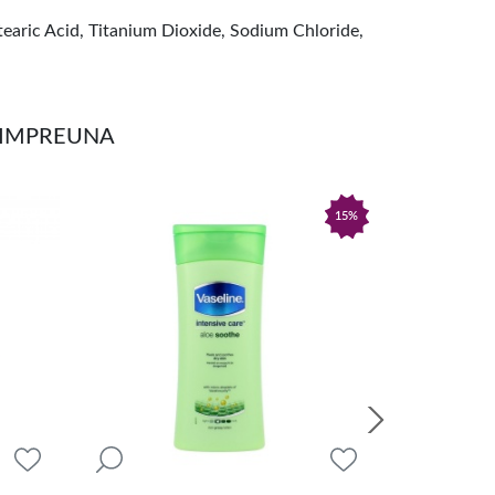
aric Acid, Titanium Dioxide, Sodium Chloride,
T IMPREUNA
15%