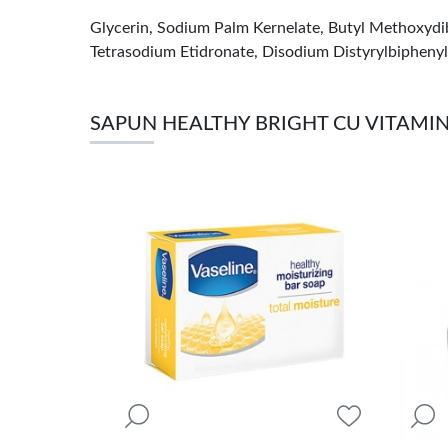
Glycerin, Sodium Palm Kernelate, Butyl Methoxydi
Tetrasodium Etidronate, Disodium Distyrylbiphenyl
SAPUN HEALTHY BRIGHT CU VITAMIN