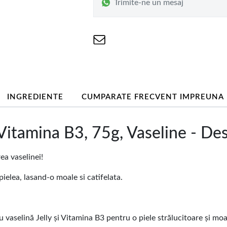
Trimite-ne un mesaj
INGREDIENTE
CUMPARATE FRECVENT IMPREUNA
Vitamina B3, 75g, Vaseline - Des
ea vaselinei!
ielea, lasand-o moale si catifelata.
vaselină Jelly și Vitamina B3 pentru o piele strălucitoare și moa