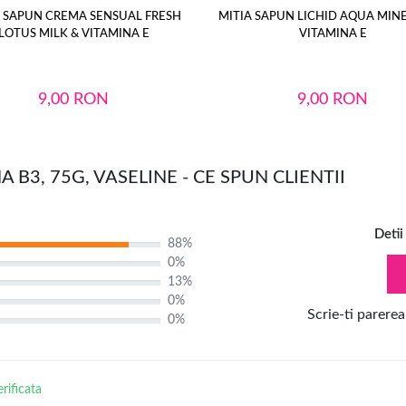
A SAPUN CREMA SENSUAL FRESH
MITIA SAPUN LICHID AQUA MIN
LOTUS MILK & VITAMINA E
VITAMINA E
9,00
RON
9,00
RON
B3, 75G, VASELINE - CE SPUN CLIENTII
Detii
88%
0%
13%
0%
Scrie-ti parerea
0%
erificata