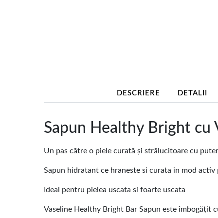
DESCRIERE
DETALII
Sapun Healthy Bright cu 
Un pas către o piele curată și strălucitoare cu puter
Sapun hidratant ce hraneste si curata in mod activ p
Ideal pentru pielea uscata si foarte uscata
Vaseline Healthy Bright Bar Sapun este îmbogățit cu 