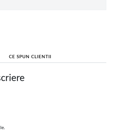
CE SPUN CLIENTII
criere
le.