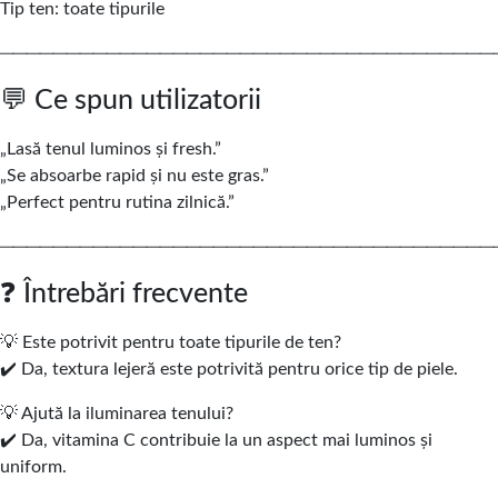
Tip ten: toate tipurile
─────────────────────────────────────
💬 Ce spun utilizatorii
„Lasă tenul luminos și fresh.”
„Se absoarbe rapid și nu este gras.”
„Perfect pentru rutina zilnică.”
─────────────────────────────────────
❓ Întrebări frecvente
💡 Este potrivit pentru toate tipurile de ten?
✔️ Da, textura lejeră este potrivită pentru orice tip de piele.
💡 Ajută la iluminarea tenului?
✔️ Da, vitamina C contribuie la un aspect mai luminos și
uniform.