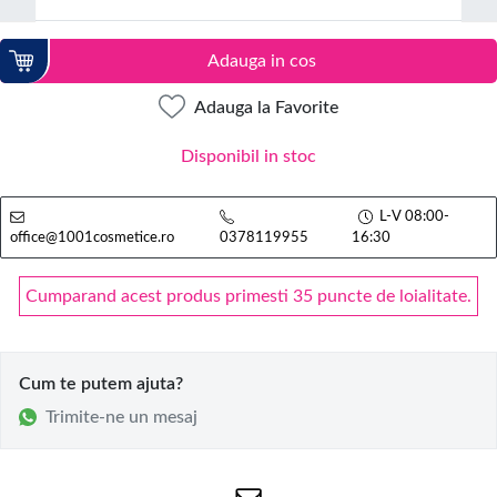
Adauga in cos
Adauga la Favorite
Disponibil in stoc
L-V 08:00-
office@1001cosmetice.ro
0378119955
16:30
Cumparand acest produs primesti 35 puncte de loialitate.
Cum te putem ajuta?
Trimite-ne un mesaj