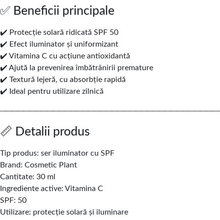
✅ Beneficii principale
✔️ Protecție solară ridicată SPF 50
✔️ Efect iluminator și uniformizant
✔️ Vitamina C cu acțiune antioxidantă
✔️ Ajută la prevenirea îmbătrânirii premature
✔️ Textură lejeră, cu absorbție rapidă
✔️ Ideal pentru utilizare zilnică
─────────────────────────────────────
📏 Detalii produs
Tip produs: ser iluminator cu SPF
Brand: Cosmetic Plant
Cantitate: 30 ml
Ingrediente active: Vitamina C
SPF: 50
Utilizare: protecție solară și iluminare