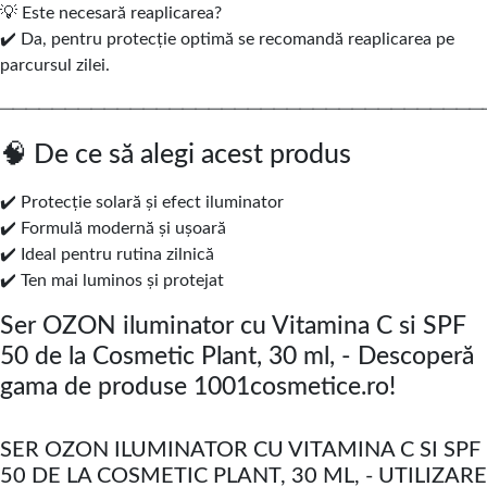
💡 Este necesară reaplicarea?
✔️ Da, pentru protecție optimă se recomandă reaplicarea pe
parcursul zilei.
─────────────────────────────────────
🧠 De ce să alegi acest produs
✔️ Protecție solară și efect iluminator
✔️ Formulă modernă și ușoară
✔️ Ideal pentru rutina zilnică
✔️ Ten mai luminos și protejat
Ser OZON iluminator cu Vitamina C si SPF
50 de la Cosmetic Plant, 30 ml, - Descoperă
gama de produse 1001cosmetice.ro!
SER OZON ILUMINATOR CU VITAMINA C SI SPF
50 DE LA COSMETIC PLANT, 30 ML, - UTILIZARE