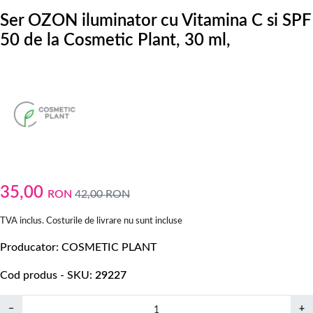
Ser OZON iluminator cu Vitamina C si SPF
50 de la Cosmetic Plant, 30 ml,
35,00
RON
42,00
RON
TVA inclus. Costurile de livrare nu sunt incluse
Producator
COSMETIC PLANT
Cod produs - SKU
29227
−
+