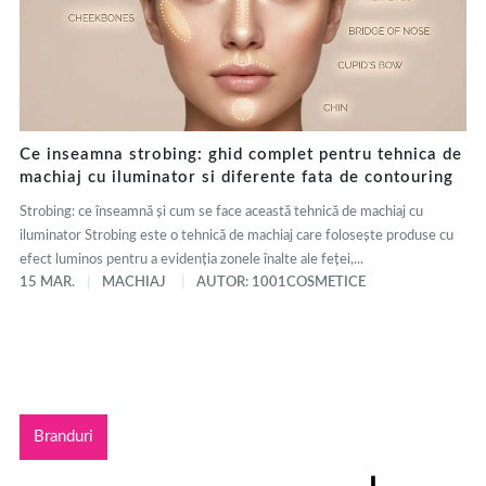
Ce inseamna strobing: ghid complet pentru tehnica de
machiaj cu iluminator si diferente fata de contouring
Strobing: ce înseamnă și cum se face această tehnică de machiaj cu
iluminator Strobing este o tehnică de machiaj care folosește produse cu
efect luminos pentru a evidenția zonele înalte ale feței,...
15 MAR.
MACHIAJ
AUTOR: 1001COSMETICE
Branduri