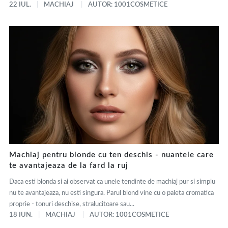
22 IUL.
MACHIAJ
AUTOR: 1001COSMETICE
Machiaj pentru blonde cu ten deschis - nuantele care
te avantajeaza de la fard la ruj
Daca esti blonda si ai observat ca unele tendinte de machiaj pur si simplu
nu te avantajeaza, nu esti singura. Parul blond vine cu o paleta cromatica
proprie - tonuri deschise, stralucitoare sau...
18 IUN.
MACHIAJ
AUTOR: 1001COSMETICE