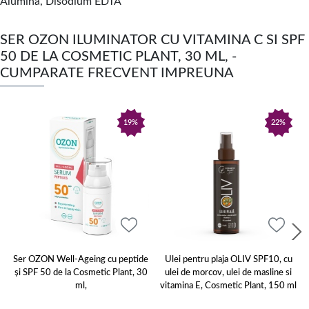
Alumina, Disodium EDTA
SER OZON ILUMINATOR CU VITAMINA C SI SPF
50 DE LA COSMETIC PLANT, 30 ML, -
CUMPARATE FRECVENT IMPREUNA
19%
22%
Ser OZON Well-Ageing cu peptide
Ulei pentru plaja OLIV SPF10, cu
și SPF 50 de la Cosmetic Plant, 30
ulei de morcov, ulei de masline si
ml,
vitamina E, Cosmetic Plant, 150 ml