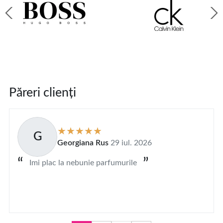
Păreri clienți
G
Georgiana Rus
29 iul. 2026
Imi plac la nebunie parfumurile