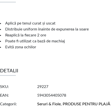
Aplică pe tenul curat și uscat
Distribuie uniform înainte de expunerea la soare
Reaplică la fiecare 2 ore
Poate fi utilizat ca bază de machiaj
Evită zona ochilor
DETALII
SKU
29227
EAN
5943054405078
Categorii
Seruri & Fiole
,
PRODUSE PENTRU PLAJĂ