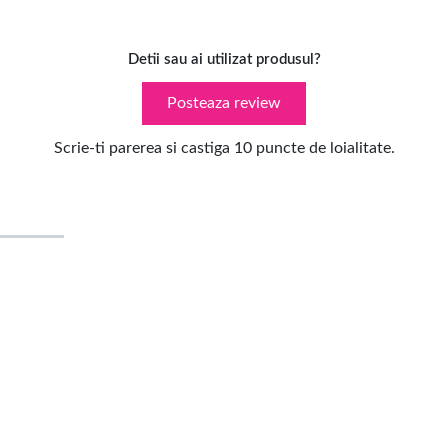
Detii sau ai utilizat produsul?
Posteaza review
Scrie-ti parerea si castiga 10 puncte de loialitate.