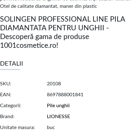
Otel de calitate diamantat, maner din plastic
SOLINGEN PROFESSIONAL LINE PILA
DIAMANTATA PENTRU UNGHII -
Descoperă gama de produse
1001cosmetice.ro!
DETALII
SKU
20108
EAN
8697888001841
Categorii
Pile unghii
Brand
LIONESSE
Unitate masura
buc