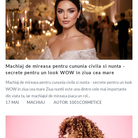
Machiaj de mireasa pentru cununia civila si nunta -
secrete pentru un look WOW in ziua cea mare
Machiaj de mireasa pentru cununia civila si nunta - secrete pentru un look
WOW in ziua cea mare Ziua nuntii este una dintre cele mai importante
din viata ta, iar machiajul de mireasa joaca un rol...
17 MAI
MACHIAJ
AUTOR: 1001COSMETICE