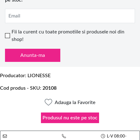
pe stoc!
Email
Fii la curent cu toate promotiile si produsele noi din
shop!
Anunta-ma
Producator
LIONESSE
Cod produs - SKU
20108
Adauga la Favorite
Produsul nu este pe stoc
L-V 08:00-