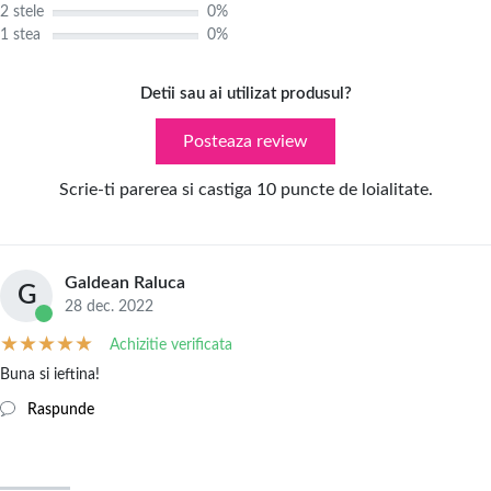
2 stele
0%
1 stea
0%
Detii sau ai utilizat produsul?
Posteaza review
Scrie-ti parerea si castiga 10 puncte de loialitate.
Galdean Raluca
G
28 dec. 2022
Achizitie verificata
Buna si ieftina!
Raspunde