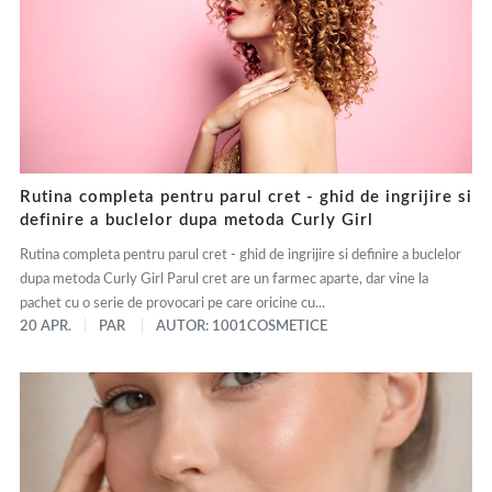
Rutina completa pentru parul cret - ghid de ingrijire si
definire a buclelor dupa metoda Curly Girl
Rutina completa pentru parul cret - ghid de ingrijire si definire a buclelor
dupa metoda Curly Girl Parul cret are un farmec aparte, dar vine la
pachet cu o serie de provocari pe care oricine cu...
20 APR.
PAR
AUTOR: 1001COSMETICE