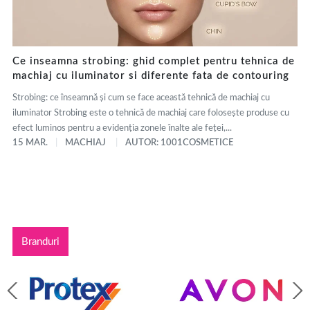
Ce inseamna strobing: ghid complet pentru tehnica de
machiaj cu iluminator si diferente fata de contouring
Strobing: ce înseamnă și cum se face această tehnică de machiaj cu
iluminator Strobing este o tehnică de machiaj care folosește produse cu
efect luminos pentru a evidenția zonele înalte ale feței,...
15 MAR.
MACHIAJ
AUTOR: 1001COSMETICE
Branduri