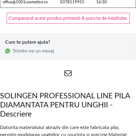
office@1001cosmetice.ro
0378119955
16:30
Cumparand acest produs primesti 8 puncte de loialitate.
Cum te putem ajuta?
Trimite-ne un mesaj
SOLINGEN PROFESSIONAL LINE PILA
DIAMANTATA PENTRU UNGHII -
Descriere
Datorita materialului abraziv din care este fabricata pila,
permite modelarea unghiilor cu usurinta si precizie.Material: