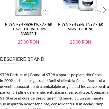
NIVEA MEN FRESH KICK AFTER
NIVEA MEN SENSITIVE AFTER
SHAVE LOTIUNE DUPA
SHAVE LOTIUNE
BARBIERIT
25,00
RON
25,00
RON
DESCRIERE BRAND
STR8 Parfumuri | Brand-ul STR8 a aparut pe piata din Cehia
in 2002 si si-a castigat rapid fanii si clientela fidela. Brand-ul a
devenit cunoscut pentru ambalajele originale si inovative pentru
parfumuri pline de energie, entuziasm si senzualitate. Compania
STR8 este in curs de dezvoltare fiind mereu cu un pas inainte
sub inspiratia noilor tendinte, consolidandu-si in acelasi timp