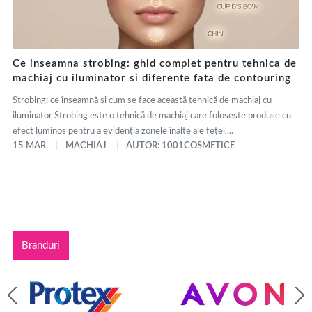
Ce inseamna strobing: ghid complet pentru tehnica de
machiaj cu iluminator si diferente fata de contouring
Strobing: ce înseamnă și cum se face această tehnică de machiaj cu
iluminator Strobing este o tehnică de machiaj care folosește produse cu
efect luminos pentru a evidenția zonele înalte ale feței,...
15 MAR.
MACHIAJ
AUTOR: 1001COSMETICE
Branduri