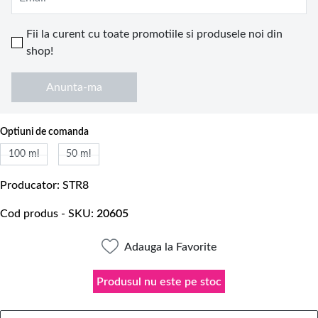
Fii la curent cu toate promotiile si produsele noi din
shop!
Anunta-ma
Optiuni de comanda
100 ml
50 ml
Producator
STR8
Cod produs - SKU
20605
Adauga la Favorite
Produsul nu este pe stoc