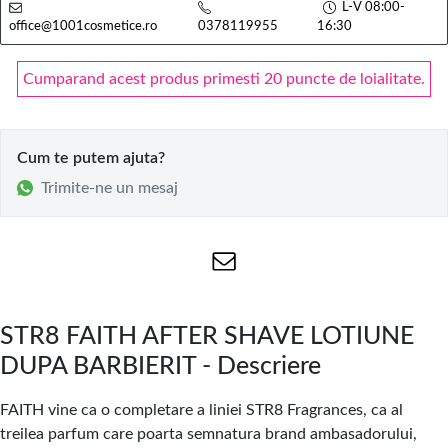
L-V 08:00-
office@1001cosmetice.ro
0378119955
16:30
Cumparand acest produs primesti 20 puncte de loialitate.
Cum te putem ajuta?
Trimite-ne un mesaj
STR8 FAITH AFTER SHAVE LOTIUNE
DUPA BARBIERIT - Descriere
FAITH vine ca o completare a liniei STR8 Fragrances, ca al
treilea parfum care poarta semnatura brand ambasadorului,