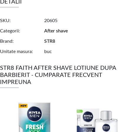
DETALII
SKU
20605
Categorii
After shave
Brand
STR8
Unitate masura
buc
STR8 FAITH AFTER SHAVE LOTIUNE DUPA
BARBIERIT - CUMPARATE FRECVENT
IMPREUNA