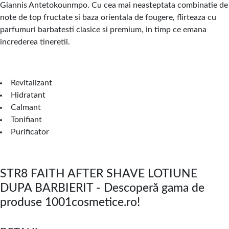
Giannis Antetokounmpo. Cu cea mai neasteptata combinatie de
note de top fructate si baza orientala de fougere, flirteaza cu
parfumuri barbatesti clasice si premium, in timp ce emana
increderea tineretii.
Revitalizant
Hidratant
Calmant
Tonifiant
Purificator
STR8 FAITH AFTER SHAVE LOTIUNE
DUPA BARBIERIT - Descoperă gama de
produse 1001cosmetice.ro!