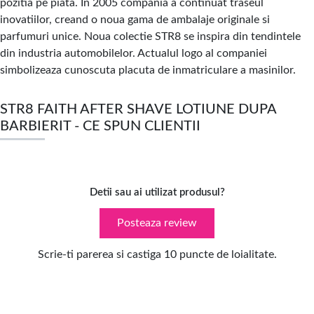
pozitia pe piata. In 2005 compania a continuat traseul
inovatiilor, creand o noua gama de ambalaje originale si
parfumuri unice. Noua colectie STR8 se inspira din tendintele
din industria automobilelor. Actualul logo al companiei
simbolizeaza cunoscuta placuta de inmatriculare a masinilor.
STR8 FAITH AFTER SHAVE LOTIUNE DUPA
BARBIERIT - CE SPUN CLIENTII
Detii sau ai utilizat produsul?
Posteaza review
Scrie-ti parerea si castiga 10 puncte de loialitate.