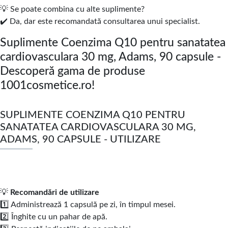
💡 Se poate combina cu alte suplimente?
✔️ Da, dar este recomandată consultarea unui specialist.
Suplimente Coenzima Q10 pentru sanatatea
cardiovasculara 30 mg, Adams, 90 capsule -
Descoperă gama de produse
1001cosmetice.ro!
SUPLIMENTE COENZIMA Q10 PENTRU
SANATATEA CARDIOVASCULARA 30 MG,
ADAMS, 90 CAPSULE - UTILIZARE
💡
Recomandări de utilizare
1️⃣ Administrează 1 capsulă pe zi, în timpul mesei.
2️⃣ Înghite cu un pahar de apă.