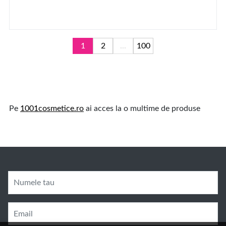
1
2
...
100
Pe
1001cosmetice.ro
ai acces la o multime de produse
Numele tau
Email