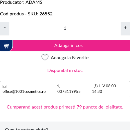
Producator
ADAMS
Cod produs - SKU
26552
−
+
Adauga in cos
Adauga la Favorite
Disponibil in stoc
L-V 08:00-
office@1001cosmetice.ro
0378119955
16:30
Cumparand acest produs primesti 79 puncte de loialitate.