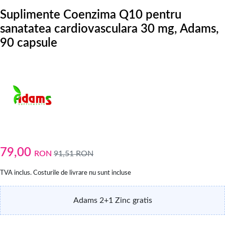
Suplimente Coenzima Q10 pentru
sanatatea cardiovasculara 30 mg, Adams,
90 capsule
79,00
RON
91,51
RON
TVA inclus. Costurile de livrare nu sunt incluse
Adams 2+1 Zinc gratis