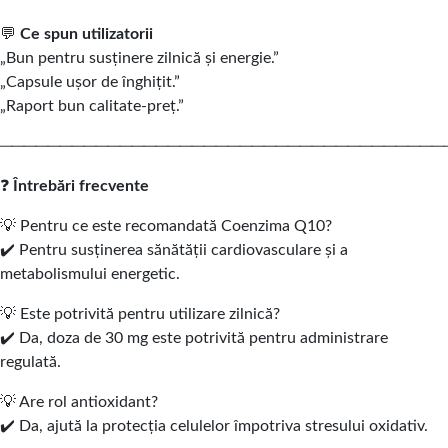
💬
Ce spun utilizatorii
„Bun pentru susținere zilnică și energie.”
„Capsule ușor de înghițit.”
„Raport bun calitate-preț.”
─────────────────────────────────────
❓
Întrebări frecvente
💡 Pentru ce este recomandată Coenzima Q10?
✔️ Pentru susținerea sănătății cardiovasculare și a
metabolismului energetic.
💡 Este potrivită pentru utilizare zilnică?
✔️ Da, doza de 30 mg este potrivită pentru administrare
regulată.
💡 Are rol antioxidant?
✔️ Da, ajută la protecția celulelor împotriva stresului oxidativ.