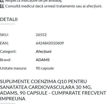
3️⃣ Respectă indicațiile de pe ambalaj.
4️⃣ Consultă medicul dacă urmezi tratamente sau ai afecțiuni.
DETALII
SKU
26552
EAN
6424842010609
Categorii
Afecțiuni
Brand
ADAMS
Unitate masura
90 capsule
SUPLIMENTE COENZIMA Q10 PENTRU
SANATATEA CARDIOVASCULARA 30 MG,
ADAMS, 90 CAPSULE - CUMPARATE FRECVENT
IMPREUNA