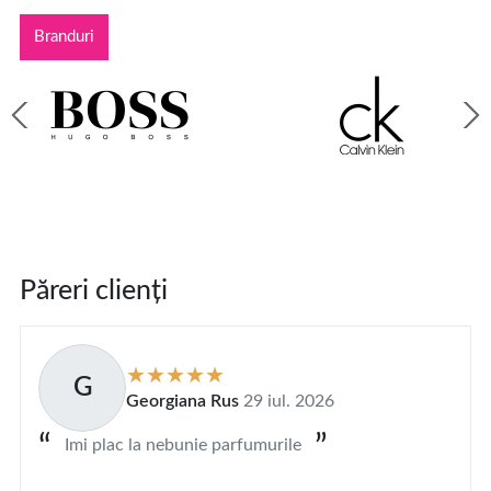
Branduri
Păreri clienți
G
Georgiana Rus
29 iul. 2026
Imi plac la nebunie parfumurile