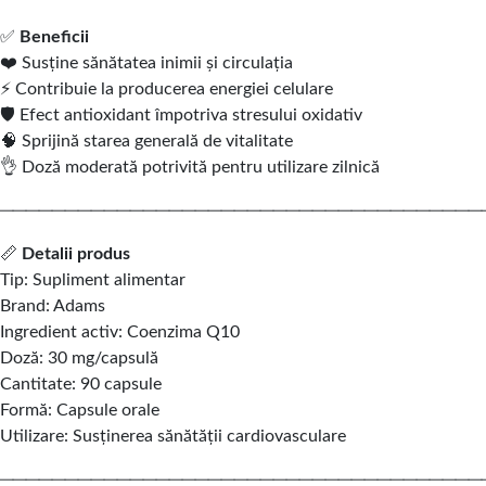
✅
Beneficii
❤️ Susține sănătatea inimii și circulația
⚡ Contribuie la producerea energiei celulare
🛡️ Efect antioxidant împotriva stresului oxidativ
🧠 Sprijină starea generală de vitalitate
👌 Doză moderată potrivită pentru utilizare zilnică
─────────────────────────────────────
📏
Detalii produs
Tip: Supliment alimentar
Brand: Adams
Ingredient activ: Coenzima Q10
Doză: 30 mg/capsulă
Cantitate: 90 capsule
Formă: Capsule orale
Utilizare: Susținerea sănătății cardiovasculare
─────────────────────────────────────