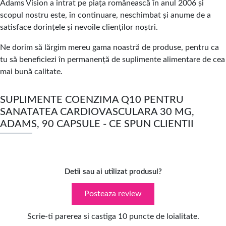
Adams Vision a intrat pe piața românească în anul 2006 și
scopul nostru este, în continuare, neschimbat și anume de a
satisface dorințele și nevoile clienților noștri.
Ne dorim să lărgim mereu gama noastră de produse, pentru ca
tu să beneficiezi în permanență de suplimente alimentare de cea
mai bună calitate.
SUPLIMENTE COENZIMA Q10 PENTRU
SANATATEA CARDIOVASCULARA 30 MG,
ADAMS, 90 CAPSULE - CE SPUN CLIENTII
Detii sau ai utilizat produsul?
Posteaza review
Scrie-ti parerea si castiga 10 puncte de loialitate.