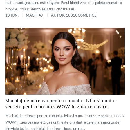
nu te avantajeaza, nu esti singura. Parul blond vine cu o paleta cromatica
proprie - tonuri deschise, stralucitoare sau...
18 IUN.
MACHIAJ
AUTOR: 1001COSMETICE
Machiaj de mireasa pentru cununia civila si nunta -
secrete pentru un look WOW in ziua cea mare
Machiaj de mireasa pentru cununia civila si nunta - secrete pentru un look
WOW in ziua cea mare Ziua nuntii este una dintre cele mai importante
din viata ta, iar machiajul de mireasa joaca un rol...