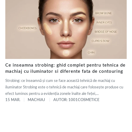
Ce inseamna strobing: ghid complet pentru tehnica de
machiaj cu iluminator si diferente fata de contouring
Strobing: ce înseamnă și cum se face această tehnică de machiaj cu
iluminator Strobing este o tehnică de machiaj care folosește produse cu
efect luminos pentru a evidenția zonele înalte ale feței,...
15 MAR.
MACHIAJ
AUTOR: 1001COSMETICE