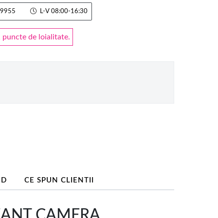
9955
L-V 08:00-16:30
puncte de loialitate.
ND
CE SPUN CLIENTII
ZANT CAMERA