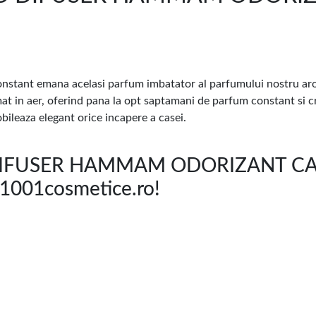
constant emana acelasi parfum imbatator al parfumului nostru
mat in aer, oferind pana la opt saptamani de parfum constant si 
obileaza elegant orice incapere a casei.
 DIFUSER HAMMAM ODORIZANT 
1001cosmetice.ro!