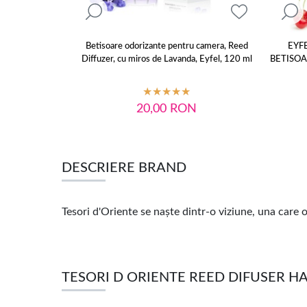
Betisoare odorizante pentru camera, Reed
EYF
Diffuzer, cu miros de Lavanda, Eyfel, 120 ml
BETISOA
20,00
RON
DESCRIERE BRAND
Tesori d'Oriente se naşte dintr-o viziune, una care o
TESORI D ORIENTE REED DIFUSER 