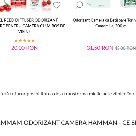
EL REED DIFFUSER ODORIZANT
Odorizant Camera cu Betisoare Torin
RE PENTRU CAMERA CU MIROS DE
Camomilla, 200 ml
VISINE
20,00
RON
31,50
RON
43,00
RON
feră tuturor posibilitatea de a transforma micile acte zilnice în r
HAMMAM ODORIZANT CAMERA HAMMAN - CE SP