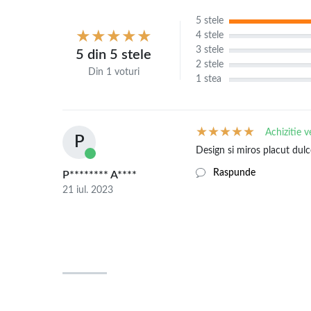
5 stele
4 stele
3 stele
5 din 5 stele
2 stele
Din 1 voturi
1 stea
Achizitie v
P
Design si miros placut dulc
Raspunde
P******** A****
21 iul. 2023