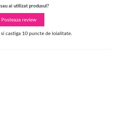
 sau ai utilizat produsul?
Posteaza review
 si castiga 10 puncte de loialitate.