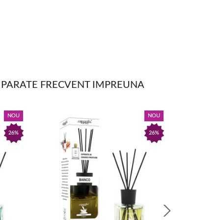
MPARATE FRECVENT IMPREUNA
NOU
NOU
26%
26%