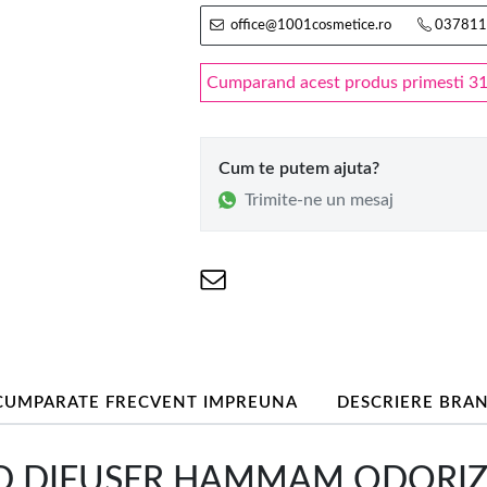
office@1001cosmetice.ro
037811
Cumparand acest produs primesti 31 
Cum te putem ajuta?
Trimite-ne un mesaj
CUMPARATE FRECVENT IMPREUNA
DESCRIERE BRA
EED DIFUSER HAMMAM ODORI