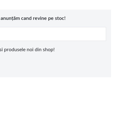
e anunțăm cand revine pe stoc!
 si produsele noi din shop!