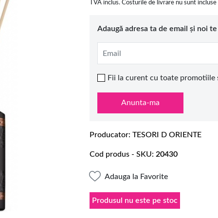
TVA inclus. Costurile de livrare nu sunt incluse
Adaugă adresa ta de email și noi t
Email
Fii la curent cu toate promotiile
Anunta-ma
Producator
TESORI D ORIENTE
Cod produs - SKU
20430
Adauga la Favorite
Produsul nu este pe stoc