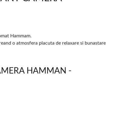
 aromat Hammam.
creand o atmosfera placuta de relaxare si bunastare
CAMERA HAMMAN -