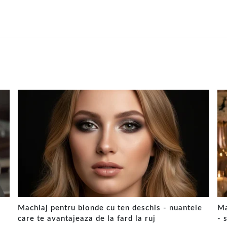
Machiaj pentru blonde cu ten deschis - nuantele
Ma
care te avantajeaza de la fard la ruj
- 