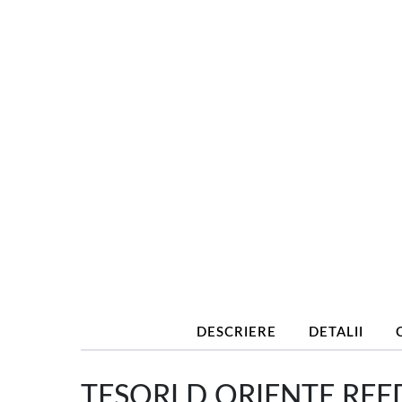
DESCRIERE
DETALII
TESORI D ORIENTE R