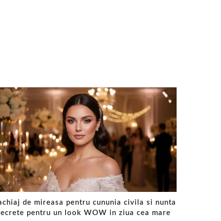
chiaj de mireasa pentru cununia civila si nunta
secrete pentru un look WOW in ziua cea mare