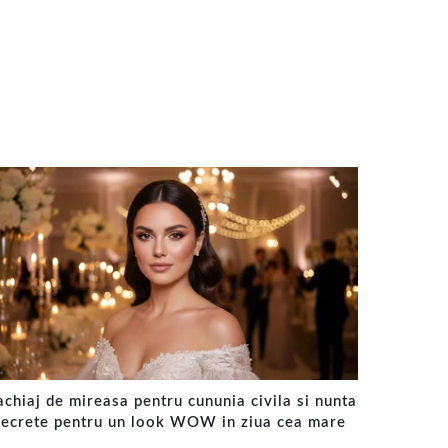
chiaj de mireasa pentru cununia civila si nunta
secrete pentru un look WOW in ziua cea mare