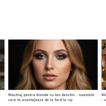
Machiaj pentru blonde cu ten deschis - nuantele
Ma
care te avantajeaza de la fard la ruj
- 