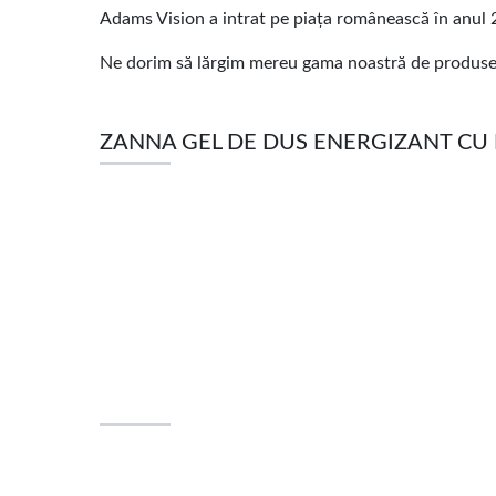
Adams Vision a intrat pe piața românească în anul 20
Ne dorim să lărgim mereu gama noastră de produse, 
ZANNA GEL DE DUS ENERGIZANT CU L