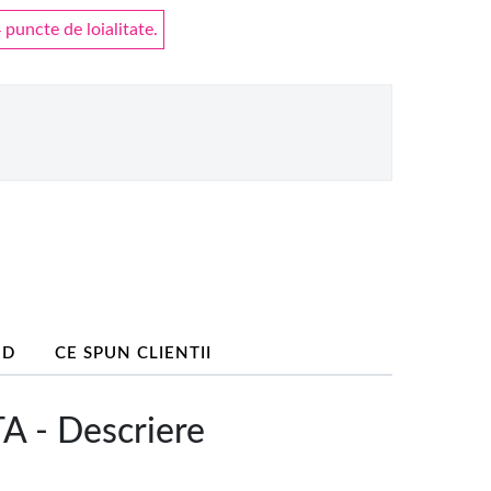
puncte de loialitate.
ND
CE SPUN CLIENTII
- Descriere