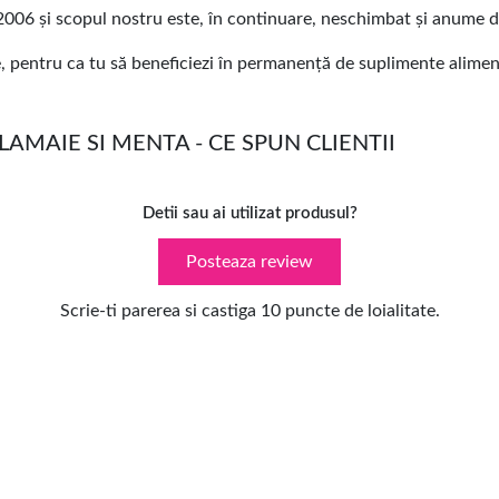
06 și scopul nostru este, în continuare, neschimbat și anume de a
pentru ca tu să beneficiezi în permanență de suplimente aliment
AMAIE SI MENTA - CE SPUN CLIENTII
Detii sau ai utilizat produsul?
Posteaza review
Scrie-ti parerea si castiga 10 puncte de loialitate.