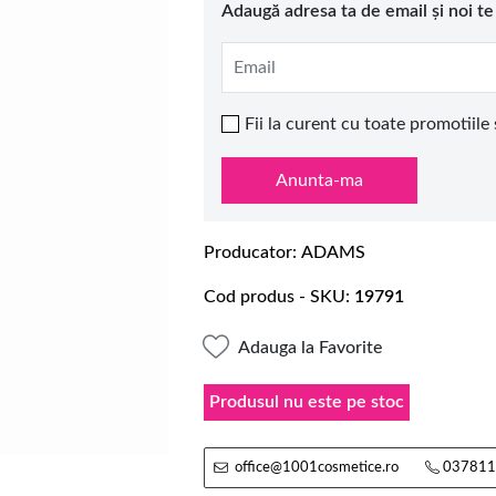
Adaugă adresa ta de email și noi t
Email
Fii la curent cu toate promotiile
Anunta-ma
Producator
ADAMS
Cod produs - SKU
19791
Adauga la Favorite
Produsul nu este pe stoc
office@1001cosmetice.ro
037811