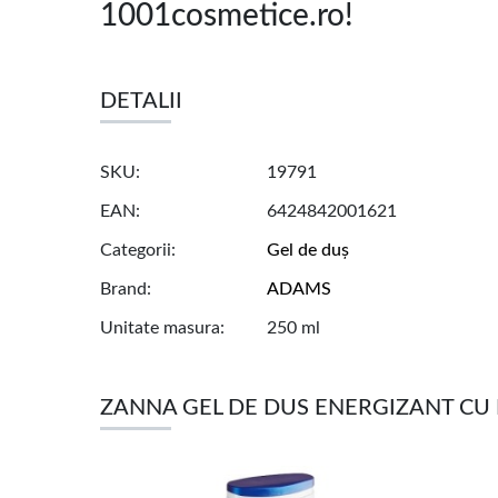
1001cosmetice.ro!
DETALII
SKU
19791
EAN
6424842001621
Categorii
Gel de duș
Brand
ADAMS
Unitate masura
250 ml
ZANNA GEL DE DUS ENERGIZANT CU