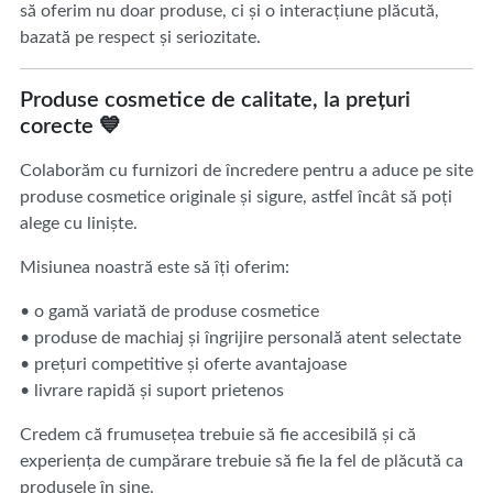
să oferim nu doar produse, ci și o interacțiune plăcută,
bazată pe respect și seriozitate.
Produse cosmetice de calitate, la prețuri
corecte 💙
Colaborăm cu furnizori de încredere pentru a aduce pe site
produse cosmetice originale și sigure, astfel încât să poți
alege cu liniște.
Misiunea noastră este să îți oferim:
• o gamă variată de produse cosmetice
• produse de machiaj și îngrijire personală atent selectate
• prețuri competitive și oferte avantajoase
• livrare rapidă și suport prietenos
Credem că frumusețea trebuie să fie accesibilă și că
experiența de cumpărare trebuie să fie la fel de plăcută ca
produsele în sine.