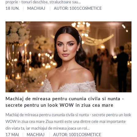
proprie - tonuri deschise, stralucitoare sau...
18 IUN.
MACHIAJ
AUTOR: 1001COSMETICE
Machiaj de mireasa pentru cununia civila si nunta -
secrete pentru un look WOW in ziua cea mare
Machiaj de mireasa pentru cununia civila si nunta - secrete pentru un look
WOW in ziua cea mare Ziua nuntii este una dintre cele mai importante
din viata ta, iar machiajul de mireasa joaca un rol...
17 MAI
MACHIAJ
AUTOR: 1001COSMETICE