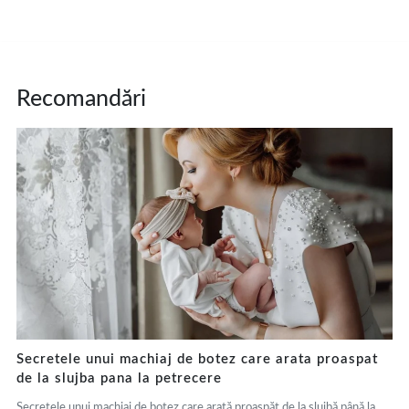
Recomandări
Secretele unui machiaj de botez care arata proaspat
de la slujba pana la petrecere
Secretele unui machiaj de botez care arată proaspăt de la slujbă până la