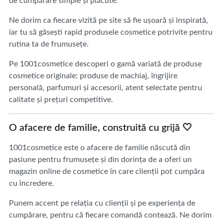
de cumpărare simple și plăcute.
Ne dorim ca fiecare vizită pe site să fie ușoară și inspirată,
iar tu să găsești rapid produsele cosmetice potrivite pentru
rutina ta de frumusețe.
Pe 1001cosmetice descoperi o gamă variată de produse
cosmetice originale: produse de machiaj, îngrijire
personală, parfumuri și accesorii, atent selectate pentru
calitate și prețuri competitive.
O afacere de familie, construită cu grijă 🤍
1001cosmetice este o afacere de familie născută din
pasiune pentru frumusețe și din dorința de a oferi un
magazin online de cosmetice în care clienții pot cumpăra
cu încredere.
Punem accent pe relația cu clienții și pe experiența de
cumpărare, pentru că fiecare comandă contează. Ne dorim