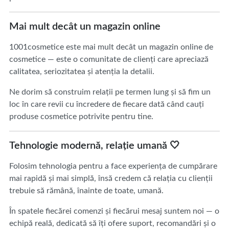
Mai mult decât un magazin online
1001cosmetice este mai mult decât un magazin online de
cosmetice — este o comunitate de clienți care apreciază
calitatea, seriozitatea și atenția la detalii.
Ne dorim să construim relații pe termen lung și să fim un
loc în care revii cu încredere de fiecare dată când cauți
produse cosmetice potrivite pentru tine.
Tehnologie modernă, relație umană 🤍
Folosim tehnologia pentru a face experiența de cumpărare
mai rapidă și mai simplă, însă credem că relația cu clienții
trebuie să rămână, înainte de toate, umană.
În spatele fiecărei comenzi și fiecărui mesaj suntem noi — o
echipă reală, dedicată să îți ofere suport, recomandări și o