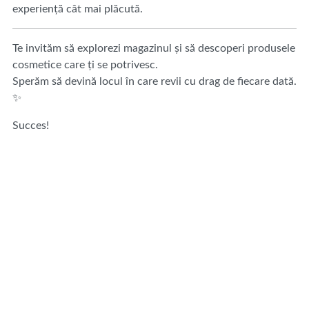
experiență cât mai plăcută.
Te invităm să explorezi magazinul și să descoperi produsele
cosmetice care ți se potrivesc.
Sperăm să devină locul în care revii cu drag de fiecare dată.
✨
Succes!