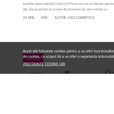
buclelor dupa metoda Curly Girl Parul cret are un farmec aparte
dar vine la pachet cu o serie de provocari pe care oricine cu...
20 APR.
PAR
AUTOR: 1001COSMETICE
Acest site foloseste cookies pentru a va oferi functionalit
de cookies, cu scopul de a va oferi o experienta imbunatat
Branduri
PREFERINTE COOKIE-URI