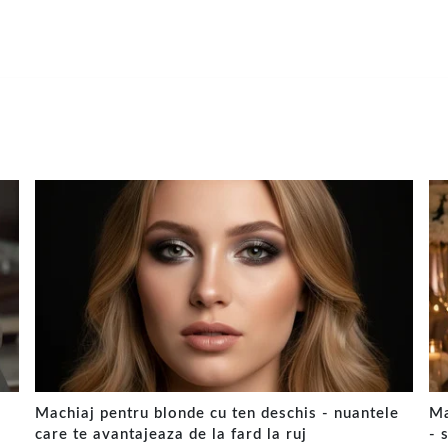
Machiaj pentru blonde cu ten deschis - nuantele
Ma
care te avantajeaza de la fard la ruj
- 