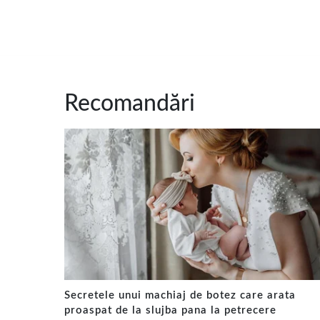
Recomandări
Secretele unui machiaj de botez care arata
proaspat de la slujba pana la petrecere