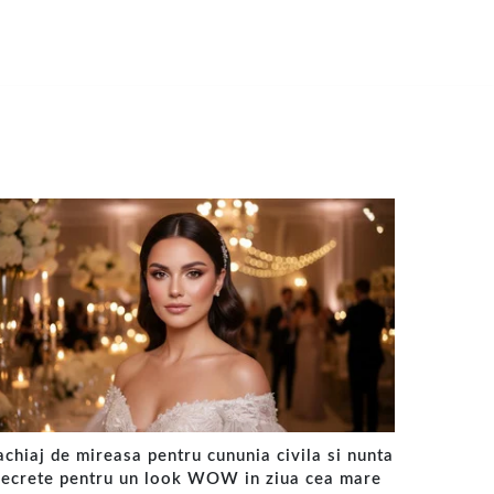
chiaj de mireasa pentru cununia civila si nunta
secrete pentru un look WOW in ziua cea mare