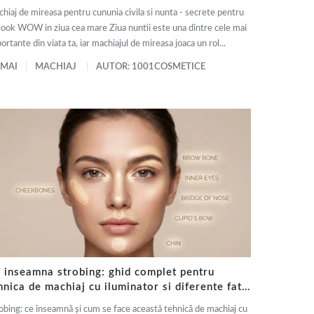
hiaj de mireasa pentru cununia civila si nunta - secrete pentru
look WOW in ziua cea mare Ziua nuntii este una dintre cele mai
ortante din viata ta, iar machiajul de mireasa joaca un rol...
 MAI
MACHIAJ
AUTOR: 1001COSMETICE
 inseamna strobing: ghid complet pentru
hnica de machiaj cu iluminator si diferente fata
 contouring
obing: ce înseamnă și cum se face această tehnică de machiaj cu