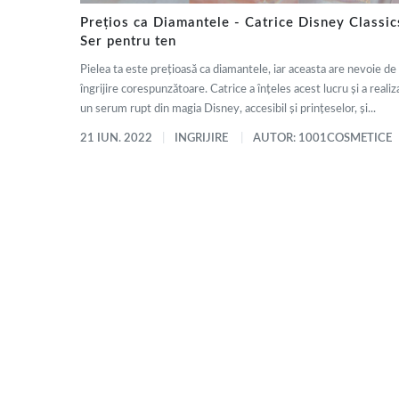
Prețios ca Diamantele - Catrice Disney Classic
Ser pentru ten
Pielea ta este prețioasă ca diamantele, iar aceasta are nevoie de
îngrijire corespunzătoare. Catrice a înțeles acest lucru și a realiz
un serum rupt din magia Disney, accesibil și prințeselor, și...
21 IUN. 2022
INGRIJIRE
AUTOR: 1001COSMETICE