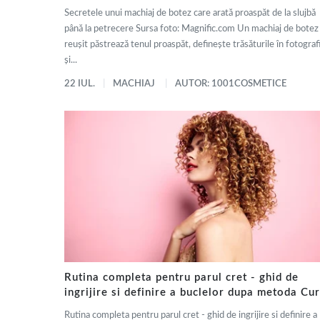
Secretele unui machiaj de botez care arată proaspăt de la slujbă
până la petrecere Sursa foto: Magnific.com Un machiaj de botez
reușit păstrează tenul proaspăt, definește trăsăturile în fotografi
și...
22 IUL.
MACHIAJ
AUTOR: 1001COSMETICE
Rutina completa pentru parul cret - ghid de
ingrijire si definire a buclelor dupa metoda Cur
Girl
Rutina completa pentru parul cret - ghid de ingrijire si definire a