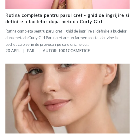
Rutina completa pentru parul cret - ghid de ingrijire si
definire a buclelor dupa metoda Curly Girl
Rutina completa pentru parul cret - ghid de ingrijire si definire a buclelor
dupa metoda Curly Girl Parul cret are un farmec aparte, dar vine la
pachet cu o serie de provocari pe care oricine cu...
20 APR.
PAR
AUTOR: 1001COSMETICE