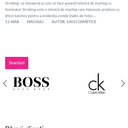
Strobing: ce înseamnă și cum se face această tehnică de machiaj cu
iluminator Strobing este o tehnică de machiaj care folosește produse cu
efect luminos pentru a evidenția zonele înalte ale feței,...
15 MAR.
MACHIAJ
AUTOR: 1001COSMETICE
Branduri