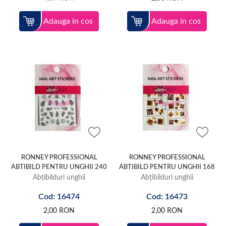
Adauga in cos
Adauga in cos
RONNEY PROFESSIONAL
RONNEY PROFESSIONAL
ABTIBILD PENTRU UNGHII 240
ABTIBILD PENTRU UNGHII 168
Abțibilduri unghii
Abțibilduri unghii
Cod: 16474
Cod: 16473
2,00
RON
2,00
RON