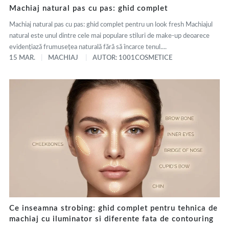
Machiaj natural pas cu pas: ghid complet
Machiaj natural pas cu pas: ghid complet pentru un look fresh Machiajul
natural este unul dintre cele mai populare stiluri de make-up deoarece
evidențiază frumusețea naturală fără să încarce tenul....
15 MAR.
MACHIAJ
AUTOR: 1001COSMETICE
Ce inseamna strobing: ghid complet pentru tehnica de
machiaj cu iluminator si diferente fata de contouring