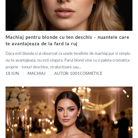
Machiaj pentru blonde cu ten deschis - nuantele care
te avantajeaza de la fard la ruj
Daca esti blonda si ai observat ca unele tendinte de machiaj pur si simplu
nu te avantajeaza, nu esti singura. Parul blond vine cu o paleta cromatica
proprie - tonuri deschise, stralucitoare sau...
18 IUN.
MACHIAJ
AUTOR: 1001COSMETICE