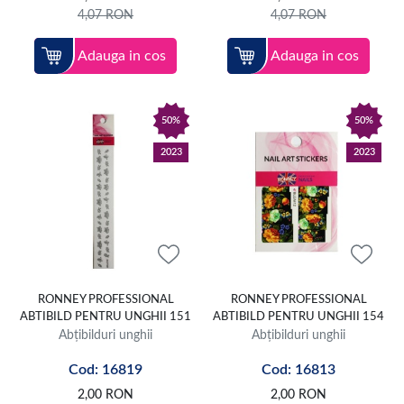
4,07
RON
4,07
RON
Adauga in cos
Adauga in cos
50%
50%
2023
2023
RONNEY PROFESSIONAL
RONNEY PROFESSIONAL
ABTIBILD PENTRU UNGHII 151
ABTIBILD PENTRU UNGHII 154
Abțibilduri unghii
Abțibilduri unghii
Cod: 16819
Cod: 16813
2,00
RON
2,00
RON