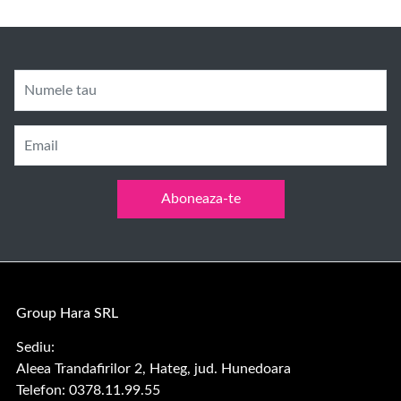
Numele tau
Email
Aboneaza-te
Group Hara SRL
Sediu:
Aleea Trandafirilor 2, Hateg, jud. Hunedoara
Telefon: 0378.11.99.55