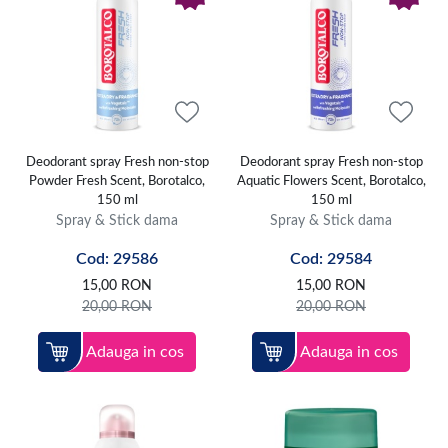
Deodorant spray Fresh non-stop
Deodorant spray Fresh non-stop
Powder Fresh Scent, Borotalco,
Aquatic Flowers Scent, Borotalco,
150 ml
150 ml
Spray & Stick dama
Spray & Stick dama
Cod: 29586
Cod: 29584
15,00
RON
15,00
RON
20,00
RON
20,00
RON
Adauga in cos
Adauga in cos