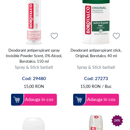
Deodorant antiperspirant spray
Deodorant antiperspirant stick,
Invisible Powder Scent, 0% Alcool,
Original, Borotalco, 40 ml
Borotalco, 150 ml
Spray & Stick barbati
Spray & Stick barbati
Cod: 29480
Cod: 27273
15,00
RON
15,00
RON
/ Buc
Adauga in cos
Adauga in cos
24%