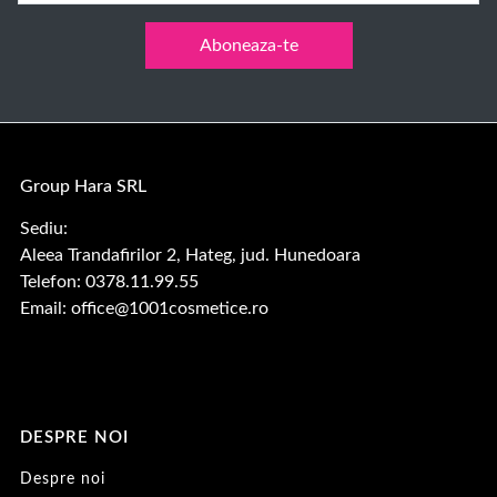
Aboneaza-te
Group Hara SRL
Sediu:
Aleea Trandafirilor 2, Hateg, jud. Hunedoara
Telefon: 0378.11.99.55
Email:
office@1001cosmetice.ro
DESPRE NOI
Despre noi