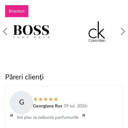
Branduri
Păreri clienți
G
Georgiana Rus
29 iul. 2026
Imi plac la nebunie parfumurile