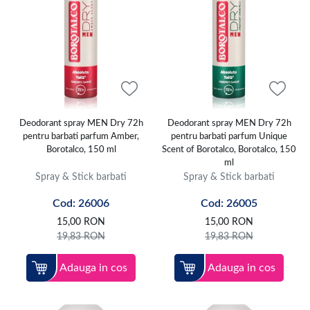
Deodorant spray MEN Dry 72h
Deodorant spray MEN Dry 72h
pentru barbati parfum Amber,
pentru barbati parfum Unique
Borotalco, 150 ml
Scent of Borotalco, Borotalco, 150
ml
Spray & Stick barbati
Spray & Stick barbati
Cod: 26006
Cod: 26005
15,00
RON
15,00
RON
19,83
RON
19,83
RON
Adauga in cos
Adauga in cos