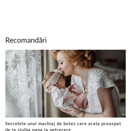
Recomandări
Secretele unui machiaj de botez care arata proaspat
de la slujba pana la petrecere