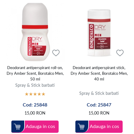
Deodorant antiperspirant roll-on,
Deodorant antiperspirant stick,
Dry Amber Scent, Borotalco Men,
Dry Amber Scent, Borotalco Men,
50 ml
40 ml
Spray & Stick barbati
Spray & Stick barbati
Cod: 25848
Cod: 25847
15,00
RON
15,00
RON
Adauga in cos
Adauga in cos