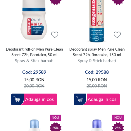
Deodorant roll-on Men Pure Clean
Deodorant spray Men Pure Clean
Scent 72h, Borotalco, 50 ml
Scent 72h, Borotalco, 150 ml
Spray & Stick barbati
Spray & Stick barbati
Cod: 29589
Cod: 29588
15,00
RON
15,00
RON
20,00
RON
20,00
RON
Adauga in cos
Adauga in cos
NOU
NOU
25%
25%