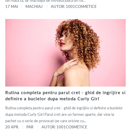
din viata ta, iar machiajul de mireasa joaca un rol...
17 MAI
MACHIAJ
AUTOR: 1001COSMETICE
Rutina completa pentru parul cret - ghid de ingrijire si
definire a buclelor dupa metoda Curly Girl
Rutina completa pentru parul cret - ghid de ingrijire si definire a buclelor
dupa metoda Curly Girl Parul cret are un farmec aparte, dar vine la
pachet cu o serie de provocari pe care oricine cu...
20 APR.
PAR
AUTOR: 1001COSMETICE