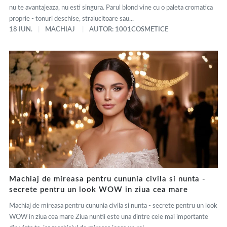
nu te avantajeaza, nu esti singura. Parul blond vine cu o paleta cromatica
proprie - tonuri deschise, stralucitoare sau...
18 IUN.
MACHIAJ
AUTOR: 1001COSMETICE
Machiaj de mireasa pentru cununia civila si nunta -
secrete pentru un look WOW in ziua cea mare
Machiaj de mireasa pentru cununia civila si nunta - secrete pentru un look
WOW in ziua cea mare Ziua nuntii este una dintre cele mai importante