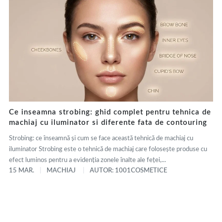
Ce inseamna strobing: ghid complet pentru tehnica de
machiaj cu iluminator si diferente fata de contouring
Strobing: ce înseamnă și cum se face această tehnică de machiaj cu
iluminator Strobing este o tehnică de machiaj care folosește produse cu
efect luminos pentru a evidenția zonele înalte ale feței,...
15 MAR.
MACHIAJ
AUTOR: 1001COSMETICE