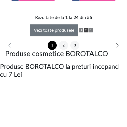
Rezultate de la
1
la
24
din
55
Vezi toate produsele
1
2
3
Produse cosmetice BOROTALCO
Produse BOROTALCO la preturi incepand
cu 7 Lei