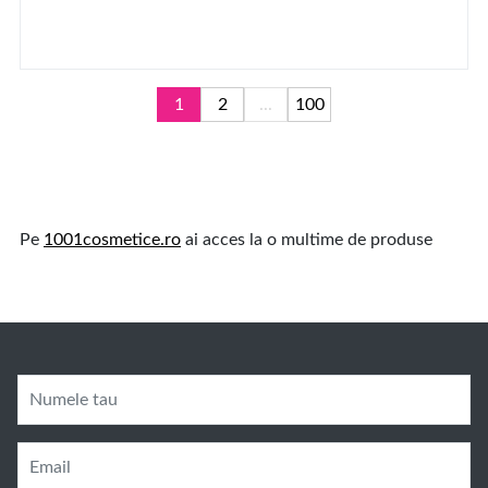
1
2
...
100
Pe
1001cosmetice.ro
ai acces la o multime de produse
Numele tau
Email