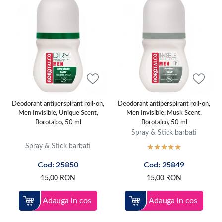
Deodorant antiperspirant roll-on,
Deodorant antiperspirant roll-on,
Men Invisible, Unique Scent,
Men Invisible, Musk Scent,
Borotalco, 50 ml
Borotalco, 50 ml
Spray & Stick barbati
Spray & Stick barbati
Cod: 25850
Cod: 25849
15,00
RON
15,00
RON
Adauga in cos
Adauga in cos