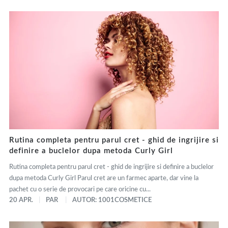
Rutina completa pentru parul cret - ghid de ingrijire si
definire a buclelor dupa metoda Curly Girl
Rutina completa pentru parul cret - ghid de ingrijire si definire a buclelor
dupa metoda Curly Girl Parul cret are un farmec aparte, dar vine la
pachet cu o serie de provocari pe care oricine cu...
20 APR.
PAR
AUTOR: 1001COSMETICE