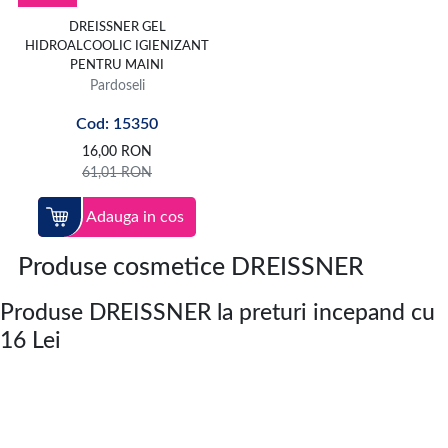
DREISSNER GEL
HIDROALCOOLIC IGIENIZANT
PENTRU MAINI
Pardoseli
Cod: 15350
16,00
RON
61,01
RON
Adauga in cos
Produse cosmetice DREISSNER
Produse DREISSNER la preturi incepand cu
16 Lei