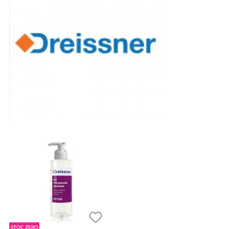
STOC ZERO