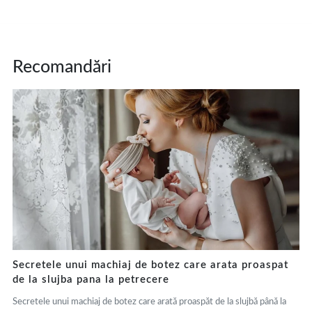
Recomandări
Secretele unui machiaj de botez care arata proaspat
de la slujba pana la petrecere
Secretele unui machiaj de botez care arată proaspăt de la slujbă până la