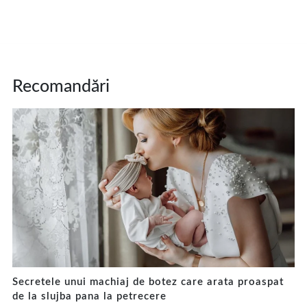
Recomandări
Secretele unui machiaj de botez care arata proaspat
de la slujba pana la petrecere