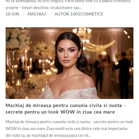
nu te avantajeaza, nu esti singura. Parul blond vine cu o paleta cromatica
proprie - tonuri deschise, stralucitoare sau...
18 IUN.
MACHIAJ
AUTOR: 1001COSMETICE
Machiaj de mireasa pentru cununia civila si nunta -
secrete pentru un look WOW in ziua cea mare
Machiaj de mireasa pentru cununia civila si nunta - secrete pentru un look
WOW in ziua cea mare Ziua nuntii este una dintre cele mai importante
din viata ta, iar machiajul de mireasa joaca un rol...