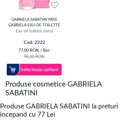
GABRIELA SABATINI MISS
GABRIELA EAU DE TOILETTE
Eau de toilette damă
Cod: 2222
77,00
RON
/ Buc
90,50
RON
Selecteaza optiuni
Produse cosmetice GABRIELA
SABATINI
Produse GABRIELA SABATINI la preturi
incepand cu 77 Lei