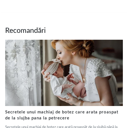
Recomandări
Secretele unui machiaj de botez care arata proaspat
de la slujba pana la petrecere
Secretele unui machiaj de botez care arată proaspăt de la slujbă până la