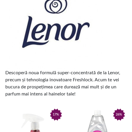
Descoperă noua formulă super-concentrată de la Lenor,
precum și tehnologia inovatoare Freshlock. Acum te vei
bucura de prospețimea care durează mai mult și de un
parfum mai intens al hainelor tale!
17%
26%