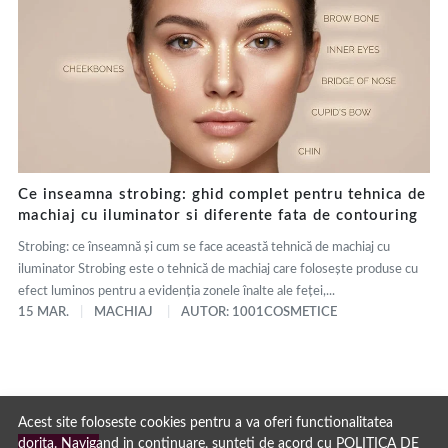
Ce inseamna strobing: ghid complet pentru tehnica de
machiaj cu iluminator si diferente fata de contouring
Strobing: ce înseamnă și cum se face această tehnică de machiaj cu
iluminator Strobing este o tehnică de machiaj care folosește produse cu
efect luminos pentru a evidenția zonele înalte ale feței,...
15 MAR.
MACHIAJ
AUTOR: 1001COSMETICE
Acest site foloseste cookies pentru a va oferi functionalitatea
dorita. Navigand in continuare, sunteti de acord cu
POLITICA DE