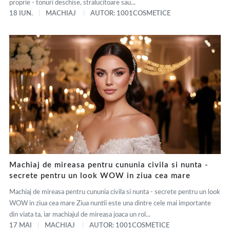
proprie - tonuri deschise, stralucitoare sau...
18 IUN.
MACHIAJ
AUTOR: 1001COSMETICE
Machiaj de mireasa pentru cununia civila si nunta -
secrete pentru un look WOW in ziua cea mare
Machiaj de mireasa pentru cununia civila si nunta - secrete pentru un look
WOW in ziua cea mare Ziua nuntii este una dintre cele mai importante
din viata ta, iar machiajul de mireasa joaca un rol...
17 MAI
MACHIAJ
AUTOR: 1001COSMETICE