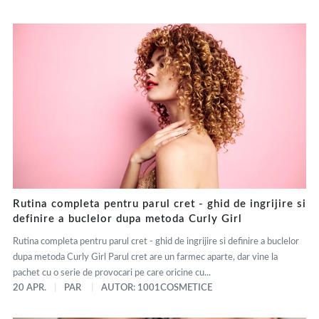
Rutina completa pentru parul cret - ghid de ingrijire si
definire a buclelor dupa metoda Curly Girl
Rutina completa pentru parul cret - ghid de ingrijire si definire a buclelor
dupa metoda Curly Girl Parul cret are un farmec aparte, dar vine la
pachet cu o serie de provocari pe care oricine cu...
20 APR.
PAR
AUTOR: 1001COSMETICE