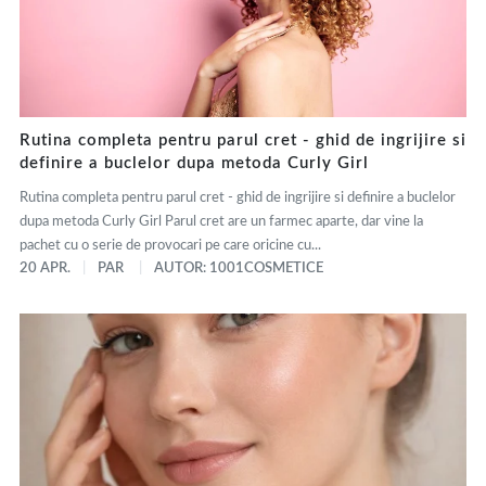
Rutina completa pentru parul cret - ghid de ingrijire si
definire a buclelor dupa metoda Curly Girl
Rutina completa pentru parul cret - ghid de ingrijire si definire a buclelor
dupa metoda Curly Girl Parul cret are un farmec aparte, dar vine la
pachet cu o serie de provocari pe care oricine cu...
20 APR.
PAR
AUTOR: 1001COSMETICE