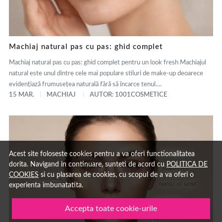
Machiaj natural pas cu pas: ghid complet
Machiaj natural pas cu pas: ghid complet pentru un look fresh Machiajul
natural este unul dintre cele mai populare stiluri de make-up deoarece
evidențiază frumusețea naturală fără să încarce tenul....
15 MAR.
MACHIAJ
AUTOR: 1001COSMETICE
Acest site foloseste cookies pentru a va oferi functionalitatea
dorita. Navigand in continuare, sunteti de acord cu
POLITICA DE
COOKIES
si cu plasarea de cookies, cu scopul de a va oferi o
experienta imbunatatita.
Accepta toate cookie-urile