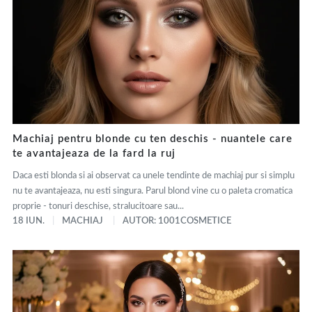
Machiaj pentru blonde cu ten deschis - nuantele care
te avantajeaza de la fard la ruj
Daca esti blonda si ai observat ca unele tendinte de machiaj pur si simplu
nu te avantajeaza, nu esti singura. Parul blond vine cu o paleta cromatica
proprie - tonuri deschise, stralucitoare sau...
18 IUN.
MACHIAJ
AUTOR: 1001COSMETICE