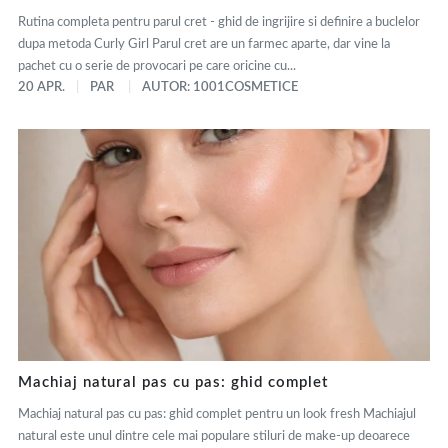
Rutina completa pentru parul cret - ghid de ingrijire si definire a buclelor
dupa metoda Curly Girl Parul cret are un farmec aparte, dar vine la
pachet cu o serie de provocari pe care oricine cu...
20 APR.
PAR
AUTOR: 1001COSMETICE
Machiaj natural pas cu pas: ghid complet
Machiaj natural pas cu pas: ghid complet pentru un look fresh Machiajul
natural este unul dintre cele mai populare stiluri de make-up deoarece