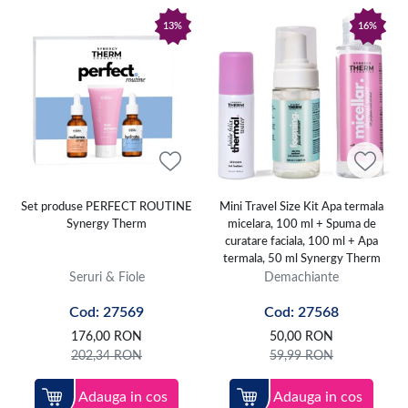
13%
16%
Set produse PERFECT ROUTINE
Mini Travel Size Kit Apa termala
Synergy Therm
micelara, 100 ml + Spuma de
curatare faciala, 100 ml + Apa
termala, 50 ml Synergy Therm
Seruri & Fiole
Demachiante
Cod: 27569
Cod: 27568
176,00
RON
50,00
RON
202,34
RON
59,99
RON
Adauga in cos
Adauga in cos