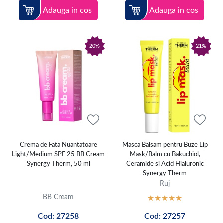
Adauga in cos
Adauga in cos
20%
21%
Crema de Fata Nuantatoare
Masca Balsam pentru Buze Lip
Light/Medium SPF 25 BB Cream
Mask/Balm cu Bakuchiol,
Synergy Therm, 50 ml
Ceramide si Acid Hialuronic
Synergy Therm
Ruj
BB Cream
Cod: 27258
Cod: 27257