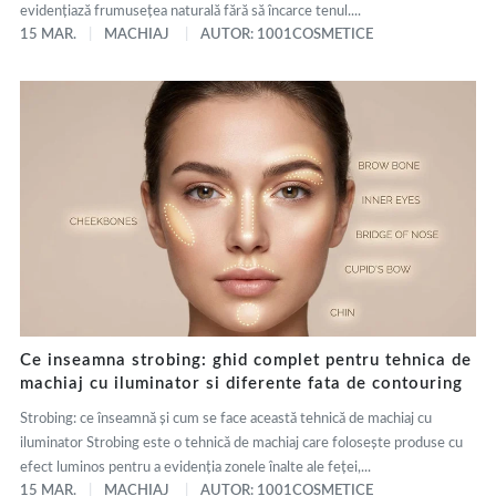
evidențiază frumusețea naturală fără să încarce tenul....
15 MAR.
MACHIAJ
AUTOR: 1001COSMETICE
Ce inseamna strobing: ghid complet pentru tehnica de
machiaj cu iluminator si diferente fata de contouring
Strobing: ce înseamnă și cum se face această tehnică de machiaj cu
iluminator Strobing este o tehnică de machiaj care folosește produse cu
efect luminos pentru a evidenția zonele înalte ale feței,...
15 MAR.
MACHIAJ
AUTOR: 1001COSMETICE