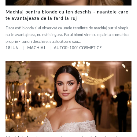
Machiaj pentru blonde cu ten deschis - nuantele care
te avantajeaza de la fard la ruj
Daca esti blonda si ai observat ca unele tendinte de machiaj pur si simplu
nu te avantajeaza, nu esti singura. Parul blond vine cu o paleta cromatica
proprie - tonuri deschise, stralucitoare sau...
18 IUN.
MACHIAJ
AUTOR: 1001COSMETICE