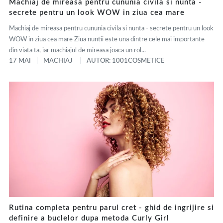
Machiaj de mireasa pentru cununia civila si nunta -
secrete pentru un look WOW in ziua cea mare
Machiaj de mireasa pentru cununia civila si nunta - secrete pentru un look
WOW in ziua cea mare Ziua nuntii este una dintre cele mai importante
din viata ta, iar machiajul de mireasa joaca un rol...
17 MAI
MACHIAJ
AUTOR: 1001COSMETICE
Rutina completa pentru parul cret - ghid de ingrijire si
definire a buclelor dupa metoda Curly Girl