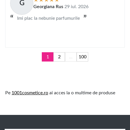
G
Georgiana Rus
29 iul. 2026
Imi plac la nebunie parfumurile
1
2
...
100
Pe
1001cosmetice.ro
ai acces la o multime de produse