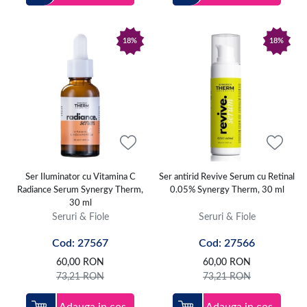
18%
18%
Ser Iluminator cu Vitamina C
Ser antirid Revive Serum cu Retinal
Radiance Serum Synergy Therm,
0.05% Synergy Therm, 30 ml
30 ml
Seruri & Fiole
Seruri & Fiole
Cod: 27567
Cod: 27566
60,00
RON
60,00
RON
73,21
RON
73,21
RON