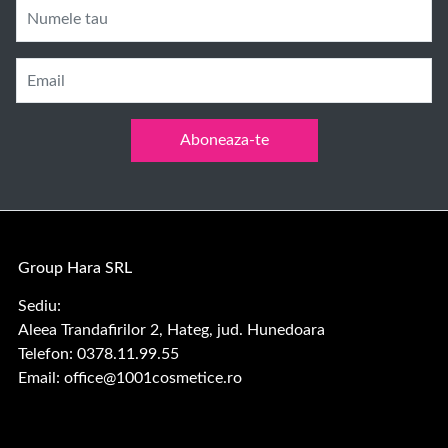
Numele tau
Email
Aboneaza-te
Group Hara SRL
Sediu:
Aleea Trandafirilor 2, Hateg, jud. Hunedoara
Telefon: 0378.11.99.55
Email:
office@1001cosmetice.ro