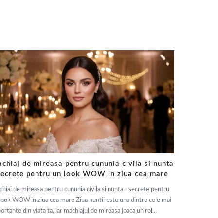
chiaj de mireasa pentru cununia civila si nunta
secrete pentru un look WOW in ziua cea mare
hiaj de mireasa pentru cununia civila si nunta - secrete pentru
look WOW in ziua cea mare Ziua nuntii este una dintre cele mai
ortante din viata ta, iar machiajul de mireasa joaca un rol...