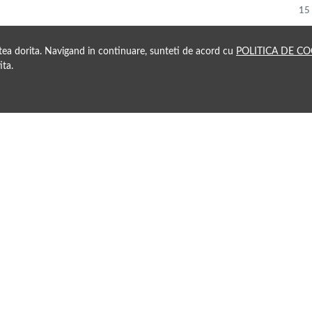
15
atea dorita. Navigand in continuare, sunteti de acord cu
POLITICA DE CO
ita.