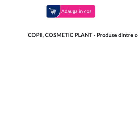
Adauga in cos
COPII, COSMETIC PLANT - Produse dintre cele