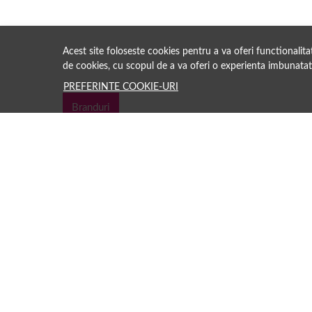
Acest site foloseste cookies pentru a va oferi functionalit
de cookies, cu scopul de a va oferi o experienta imbunatat
PREFERINTE COOKIE-URI
Branduri
Păreri clienți