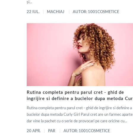
și...
22 IUL.
MACHIAJ
AUTOR: 1001COSMETICE
Rutina completa pentru parul cret - ghid de
ingrijire si definire a buclelor dupa metoda Cur
Girl
Rutina completa pentru parul cret - ghid de ingrijire si definire a
buclelor dupa metoda Curly Girl Parul cret are un farmec aparte
dar vine la pachet cu o serie de provocari pe care oricine cu...
20 APR.
PAR
AUTOR: 1001COSMETICE