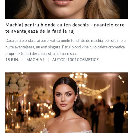
Machiaj pentru blonde cu ten deschis - nuantele care
te avantajeaza de la fard la ruj
Daca esti blonda si ai observat ca unele tendinte de machiaj pur si simplu
nu te avantajeaza, nu esti singura. Parul blond vine cu o paleta cromatica
proprie - tonuri deschise, stralucitoare sau...
18 IUN.
MACHIAJ
AUTOR: 1001COSMETICE