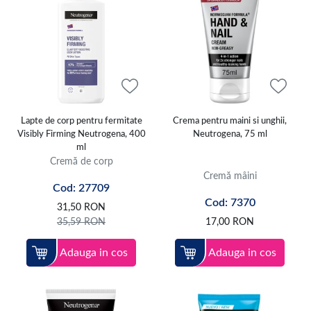
Lapte de corp pentru fermitate
Crema pentru maini si unghii,
Visibly Firming Neutrogena, 400
Neutrogena, 75 ml
ml
Cremă de corp
Cremă mâini
Cod: 27709
Cod: 7370
31,50
RON
35,59
RON
17,00
RON
Adauga in cos
Adauga in cos