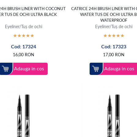
24H BRUSH LINER WITH COCONUT
CATRICE 24H BRUSH LINER WIT
R TUS DE OCHI ULTRA BLACK
WATER TUS DE OCHI ULTRA 
WATERPROOF
Eyeliner/Tuș de ochi
Eyeliner/Tuș de ochi
Cod: 17324
Cod: 17323
16,00
RON
17,00
RON
Adauga in cos
Adauga in cos