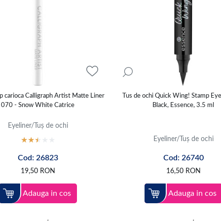
ip carioca Calligraph Artist Matte Liner
Tus de ochi Quick Wing! Stamp Eyel
070 - Snow White Catrice
Black, Essence, 3.5 ml
Eyeliner/Tuș de ochi
Eyeliner/Tuș de ochi
Cod: 26823
Cod: 26740
19,50
RON
16,50
RON
Adauga in cos
Adauga in cos