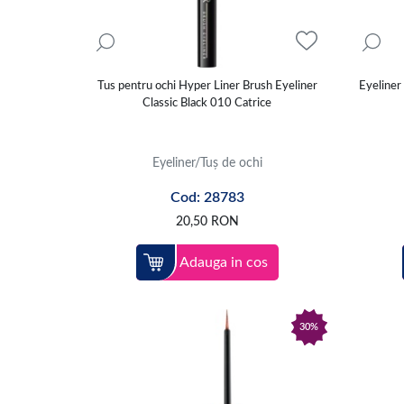
Tus pentru ochi Hyper Liner Brush Eyeliner
Eyeliner
Classic Black 010 Catrice
Eyeliner/Tuș de ochi
Cod: 28783
20,50
RON
Adauga in cos
30%