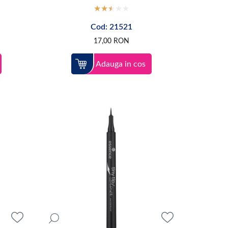
Cod: 21521
17,00
RON
Adauga in cos