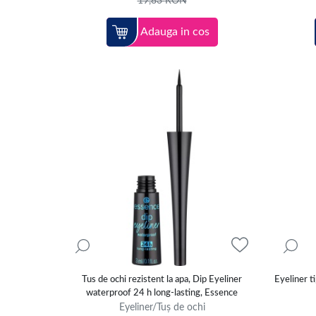
19,83
RON
Adauga in cos
Tus de ochi rezistent la apa, Dip Eyeliner
Eyeliner t
waterproof 24 h long-lasting, Essence
Eyeliner/Tuș de ochi