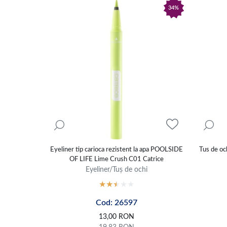
34%
Eyeliner tip carioca rezistent la apa POOLSIDE
Tus de oc
OF LIFE Lime Crush C01 Catrice
Eyeliner/Tuș de ochi
Cod: 26597
13,00
RON