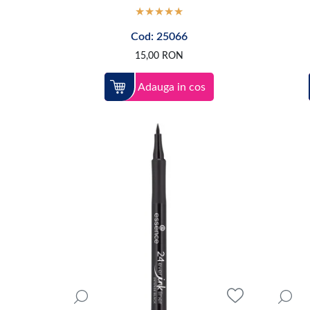
Cod: 25066
15,00
RON
Adauga in cos