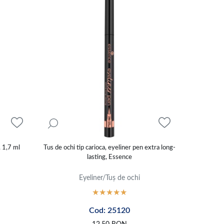
 1,7 ml
Tus de ochi tip carioca, eyeliner pen extra long-
lasting, Essence
Eyeliner/Tuș de ochi
Cod: 25120