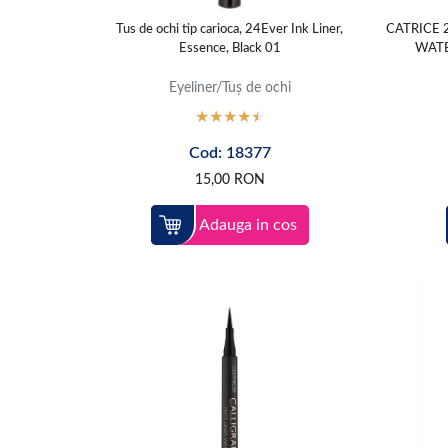
Tus de ochi tip carioca, 24Ever Ink Liner,
CATRICE 
Essence, Black 01
WATE
Eyeliner/Tuș de ochi
Cod: 18377
15,00
RON
Adauga in cos