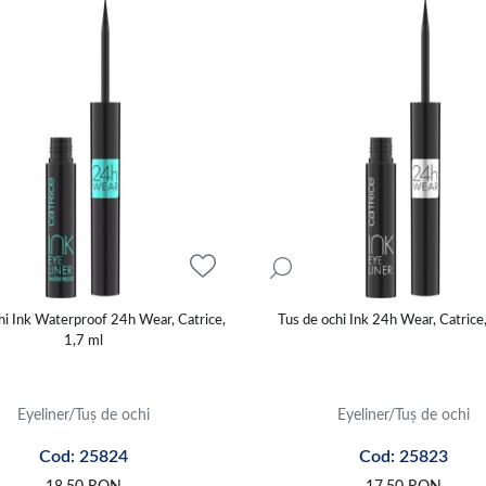
hi Ink Waterproof 24h Wear, Catrice,
Tus de ochi Ink 24h Wear, Catrice,
1,7 ml
Eyeliner/Tuș de ochi
Eyeliner/Tuș de ochi
Cod: 25824
Cod: 25823