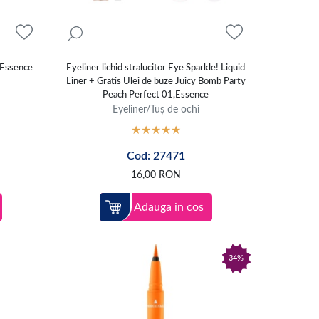
 Essence
Eyeliner lichid stralucitor Eye Sparkle! Liquid
Liner + Gratis Ulei de buze Juicy Bomb Party
Peach Perfect 01,Essence
Eyeliner/Tuș de ochi
Cod: 27471
16,00
RON
Adauga in cos
34%