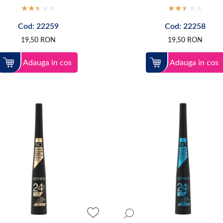
Cod: 22259
Cod: 22258
19,50
RON
19,50
RON
Adauga in cos
Adauga in cos