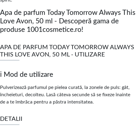
spirit.”
Apa de parfum Today Tomorrow Always This
Love Avon, 50 ml - Descoperă gama de
produse 1001cosmetice.ro!
APA DE PARFUM TODAY TOMORROW ALWAYS
THIS LOVE AVON, 50 ML - UTILIZARE
ℹ️ Mod de utilizare
Pulverizează parfumul pe pielea curată, la zonele de puls: gât,
încheieturi, decolteu. Lasă câteva secunde să se fixeze înainte
de a te îmbrăca pentru a păstra intensitatea.
DETALII