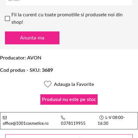
Fii la curent cu toate promotiile si produsele noi din
shop!
Anunta-ma
Producator
AVON
Cod produs - SKU
3689
Adauga la Favorite
Produsul nu este pe stoc
L-V 08:00-
office@1001cosmetice.ro
0378119955
16:30