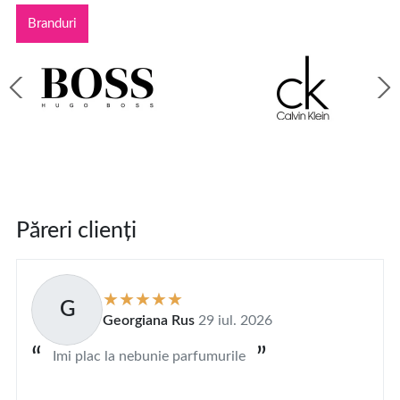
Branduri
Păreri clienți
G
Georgiana Rus
29 iul. 2026
Imi plac la nebunie parfumurile