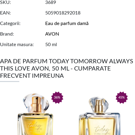
SKU
3689
EAN
5059018292018
Categorii
Eau de parfum damă
Brand
AVON
Unitate masura
50 ml
APA DE PARFUM TODAY TOMORROW ALWAYS
THIS LOVE AVON, 50 ML - CUMPARATE
FRECVENT IMPREUNA
36%
45%