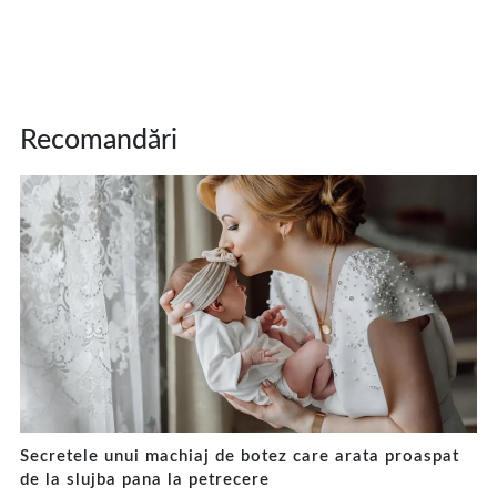
Recomandări
Secretele unui machiaj de botez care arata proaspat
de la slujba pana la petrecere