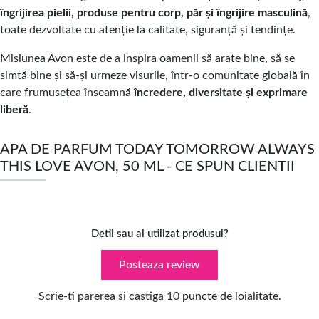
îngrijirea pielii, produse pentru corp, păr și îngrijire masculină
,
toate dezvoltate cu atenție la calitate, siguranță și tendințe.
Misiunea Avon este de a inspira oamenii să arate bine, să se
simtă bine și să-și urmeze visurile, într-o comunitate globală în
care frumusețea înseamnă
încredere, diversitate și exprimare
liberă
.
APA DE PARFUM TODAY TOMORROW ALWAYS
THIS LOVE AVON, 50 ML - CE SPUN CLIENTII
Detii sau ai utilizat produsul?
Posteaza review
Scrie-ti parerea si castiga 10 puncte de loialitate.