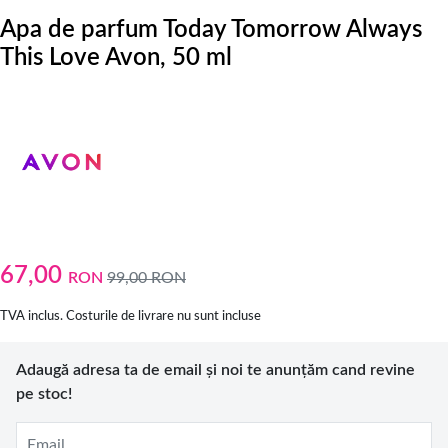
Apa de parfum Today Tomorrow Always
This Love Avon, 50 ml
67,00
RON
99,00
RON
TVA inclus. Costurile de livrare nu sunt incluse
Adaugă adresa ta de email și noi te anunțăm cand revine
pe stoc!
Email