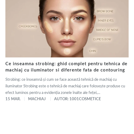
Ce inseamna strobing: ghid complet pentru tehnica de
machiaj cu iluminator si diferente fata de contouring
Strobing: ce înseamnă și cum se face această tehnică de machiaj cu
iluminator Strobing este o tehnică de machiaj care folosește produse cu
efect luminos pentru a evidenția zonele înalte ale feței,...
15 MAR.
MACHIAJ
AUTOR: 1001COSMETICE