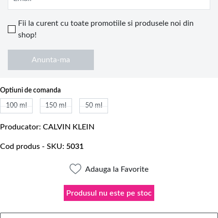
Fii la curent cu toate promotiile si produsele noi din
shop!
Anunta-ma
Optiuni de comanda
100 ml
150 ml
50 ml
Producator
CALVIN KLEIN
Cod produs - SKU
5031
Adauga la Favorite
Produsul nu este pe stoc