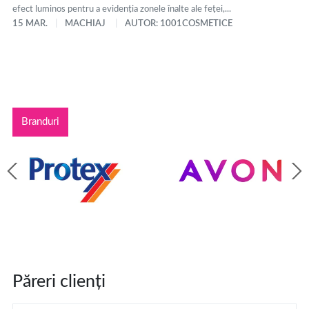
efect luminos pentru a evidenția zonele înalte ale feței,...
15 MAR.
MACHIAJ
AUTOR: 1001COSMETICE
Branduri
Păreri clienți