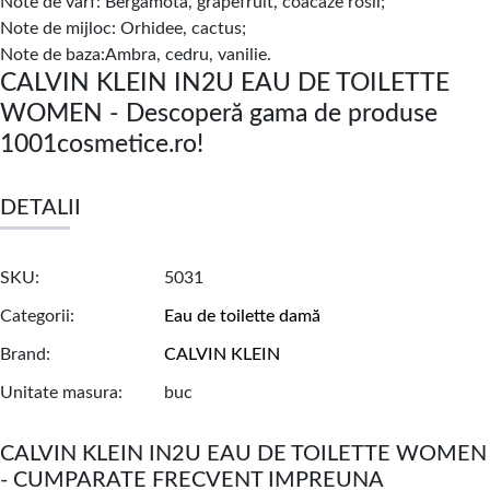
Note de varf: Bergamota, grapefruit, coacaze rosii;
Note de mijloc: Orhidee, cactus;
Note de baza:Ambra, cedru, vanilie.
CALVIN KLEIN IN2U EAU DE TOILETTE
WOMEN - Descoperă gama de produse
1001cosmetice.ro!
DETALII
SKU
5031
Categorii
Eau de toilette damă
Brand
CALVIN KLEIN
Unitate masura
buc
CALVIN KLEIN IN2U EAU DE TOILETTE WOMEN
- CUMPARATE FRECVENT IMPREUNA