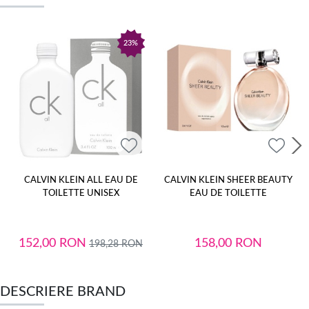
23%
CALVIN KLEIN ALL EAU DE
CALVIN KLEIN SHEER BEAUTY
TOILETTE UNISEX
EAU DE TOILETTE
152,00
RON
158,00
RON
198,28
RON
DESCRIERE BRAND