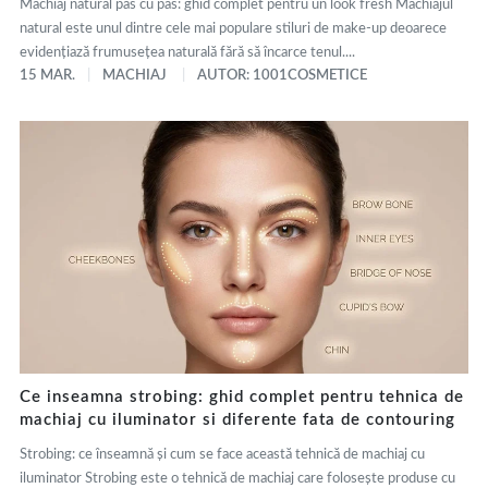
Machiaj natural pas cu pas: ghid complet pentru un look fresh Machiajul
natural este unul dintre cele mai populare stiluri de make-up deoarece
evidențiază frumusețea naturală fără să încarce tenul....
15 MAR.
MACHIAJ
AUTOR: 1001COSMETICE
Ce inseamna strobing: ghid complet pentru tehnica de
machiaj cu iluminator si diferente fata de contouring
Strobing: ce înseamnă și cum se face această tehnică de machiaj cu
iluminator Strobing este o tehnică de machiaj care folosește produse cu