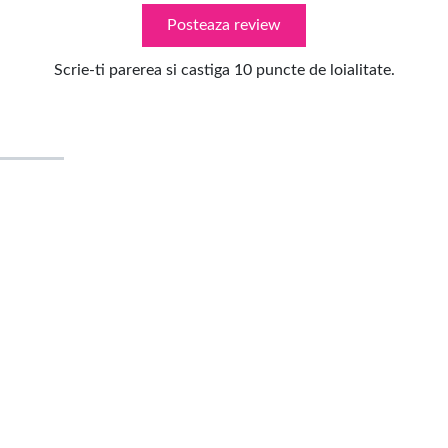
Posteaza review
Scrie-ti parerea si castiga 10 puncte de loialitate.