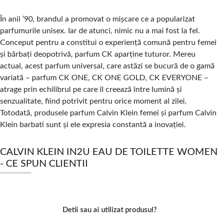
În anii ‘90, brandul a promovat o mișcare ce a popularizat
parfumurile unisex. Iar de atunci, nimic nu a mai fost la fel.
Conceput pentru a constitui o experiență comună pentru femei
și bărbați deopotrivă, parfum CK aparține tuturor. Mereu
actual, acest parfum universal, care astăzi se bucură de o gamă
variată – parfum CK ONE, CK ONE GOLD, CK EVERYONE –
atrage prin echilibrul pe care îl creează între lumină și
senzualitate, fiind potrivit pentru orice moment al zilei.
Totodată, produsele parfum Calvin Klein femei și parfum Calvin
Klein barbati sunt și ele expresia constantă a inovației.
CALVIN KLEIN IN2U EAU DE TOILETTE WOMEN
- CE SPUN CLIENTII
Detii sau ai utilizat produsul?