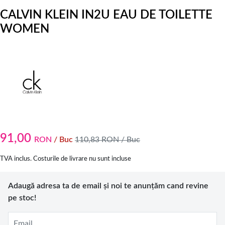
CALVIN KLEIN IN2U EAU DE TOILETTE
WOMEN
91,00
RON
/ Buc
110,83
RON
/ Buc
TVA inclus. Costurile de livrare nu sunt incluse
Adaugă adresa ta de email și noi te anunțăm cand revine
pe stoc!
Email