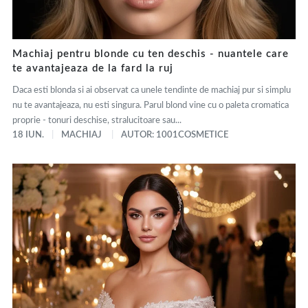
Machiaj pentru blonde cu ten deschis - nuantele care
te avantajeaza de la fard la ruj
Daca esti blonda si ai observat ca unele tendinte de machiaj pur si simplu
nu te avantajeaza, nu esti singura. Parul blond vine cu o paleta cromatica
proprie - tonuri deschise, stralucitoare sau...
18 IUN.
MACHIAJ
AUTOR: 1001COSMETICE